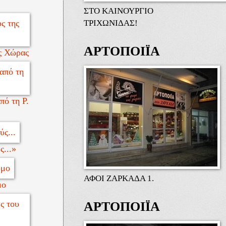
ΣΤΟ ΚΑΙΝΟΥΡΓΙΟ
ΤΡΙΧΩΝΙΔΑΣ!
ΑΡΤΟΠΟΙΪΑ
ς Χώρας
ό τη Ρ.
...»
ΑΦΟΙ ΖΑΡΚΑΔΑ 1.
μο
ΑΡΤΟΠΟΙΪΑ