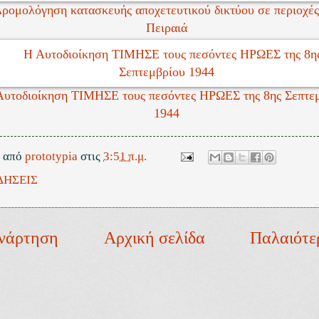
ρομολόγηση κατασκευής αποχετευτικού δικτύου σε περιοχές
Πειραιά
Αυτοδιοίκηση ΤΙΜΗΣΕ τους πεσόντες ΗΡΩΕΣ της 8ης Σεπτε
1944
ε από
prototypia
στις
3:51 π.μ.
ΔΗΣΕΙΣ
νάρτηση
Αρχική σελίδα
Παλαιότε