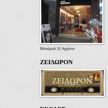
Μπαϊμπά 32 Αγρίνιο
ΖΕΙΔΩΡΟΝ