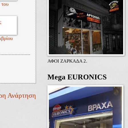
 του
μβρίου
ΑΦΟΙ ΖΑΡΚΑΔΑ 2.
Mega EURONICS
ρη Ανάρτηση