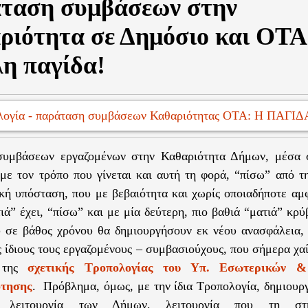
ταση συμβάσεων στην
ριότητα σε Δημόσιο και ΟΤΑ
η παγίδα!
συμβάσεων εργαζομένων στην Καθαριότητα Δήμων, μέσα 
 με τον τρόπο που γίνεται και αυτή τη φορά, “πίσω” από τ
κή υπόσταση, που με βεβαιότητα και χωρίς οποιαδήποτε αμ
ιά” έχει, “πίσω” και με μία δεύτερη, πιο βαθιά “ματιά” κρ
 σε βάθος χρόνου θα δημιουργήσουν εκ νέου ανασφάλεια,
ς ίδιους τους εργαζομένους – συμβασιούχους, που σήμερα χαί
 της
σχετικής Τροπολογίας του Υπ. Εσωτερικών & 
τησης
. Πρόβλημα, όμως, με την ίδια Τροπολογία, δημιουργ
ή λειτουργία των Δήμων, λειτουργία που τη στη