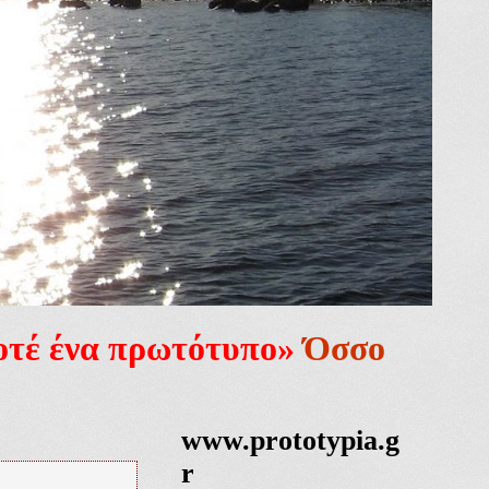
ποτέ ένα πρωτότυπο»
Όσσο
www.prototypia.g
r