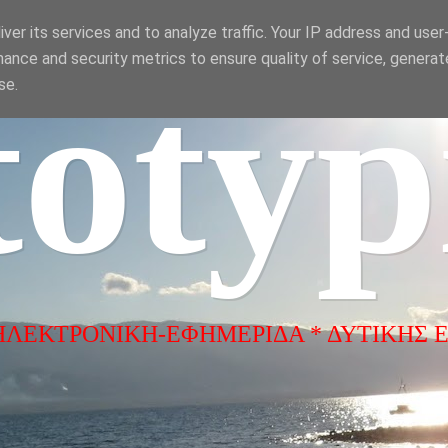
ver its services and to analyze traffic. Your IP address and use
ance and security metrics to ensure quality of service, genera
totyp
se.
ΗΛΕΚΤΡΟΝΙΚΗ-ΕΦΗΜΕΡΙΔΑ * ΔΥΤΙΚΗΣ 