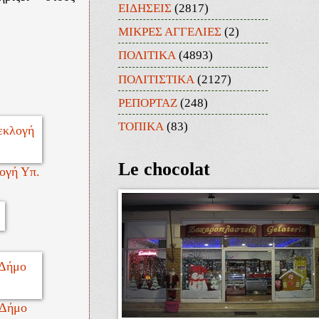
ΕΙΔΗΣΕΙΣ
(2817)
ΜΙΚΡΕΣ ΑΓΓΕΛΙΕΣ
(2)
ΠΟΛΙΤΙΚΑ
(4893)
ΠΟΛΙΤΙΣΤΙΚΑ
(2127)
ΡΕΠΟΡΤΑΖ
(248)
ΤΟΠΙΚΑ
(83)
Le chocolat
ογή Υπ.
 Δήμο