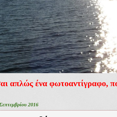
ίσαι απλώς ένα φωτοαντίγραφο, 
Σεπτεμβρίου 2016