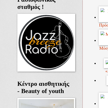
σταθμός !
Πρόσ
Μόσχ
«
Κέντρο αισθητικής
- Beauty of youth