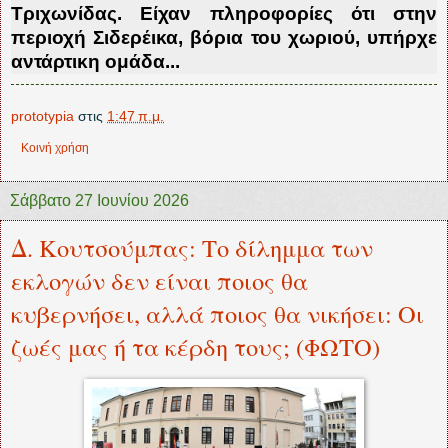
Τριχωνίδας. Είχαν πληροφορίες ότι στην
περιοχή Σιδερέικα, βόρια του χωριού, υπήρχε
αντάρτικη ομάδα...
prototypia
στις
1:47 π.μ.
Κοινή χρήση
Σάββατο 27 Ιουνίου 2026
Δ. Κουτσούμπας: Το δίλημμα των
εκλογών δεν είναι ποιος θα
κυβερνήσει, αλλά ποιος θα νικήσει: Οι
ζωές μας ή τα κέρδη τους; (ΦΩΤΟ)