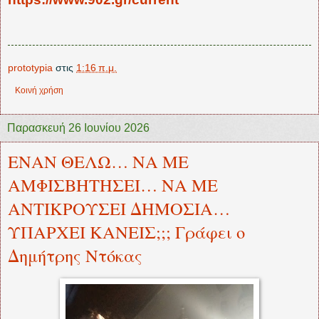
prototypia
στις
1:16 π.μ.
Κοινή χρήση
Παρασκευή 26 Ιουνίου 2026
ΕΝΑΝ ΘΕΛΩ… ΝΑ ΜΕ
ΑΜΦΙΣΒΗΤΗΣΕΙ… ΝΑ ΜΕ
ΑΝΤΙΚΡΟΥΣΕΙ ΔΗΜΟΣΙΑ…
ΥΠΑΡΧΕΙ ΚΑΝΕΙΣ;;; Γράφει ο
Δημήτρης Ντόκας