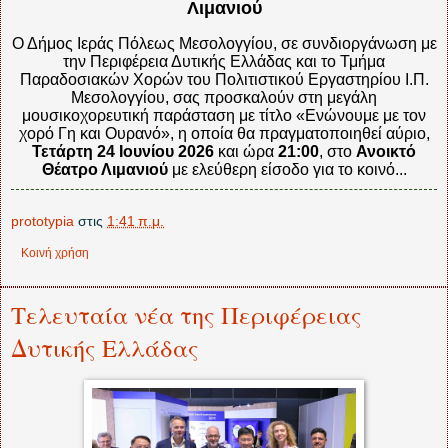
Λιμανιού
Ο Δήμος Ιεράς Πόλεως Μεσολογγίου, σε συνδιοργάνωση με
την Περιφέρεια Δυτικής Ελλάδας και το Τμήμα
Παραδοσιακών Χορών του Πολιτιστικού Εργαστηρίου Ι.Π.
Μεσολογγίου, σας προσκαλούν στη μεγάλη
μουσικοχορευτική παράσταση με τίτλο «Ενώνουμε με τον
χορό Γη και Ουρανό», η οποία θα πραγματοποιηθεί αύριο,
Τετάρτη 24 Ιουνίου 2026
και ώρα
21:00
, στο
Ανοικτό
Θέατρο Λιμανιού
με ελεύθερη είσοδο για το κοινό...
prototypia
στις
1:41 π.μ.
Κοινή χρήση
Τελευταία νέα της Περιφέρειας
Δυτικής Ελλάδας