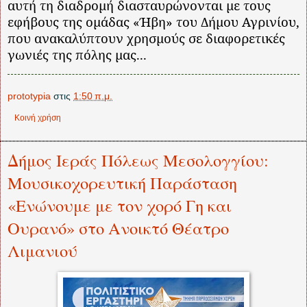
αυτή τη διαδρομή διασταυρώνονται με τους
εφήβους της ομάδας «Ήβη» του Δήμου Αγρινίου,
που ανακαλύπτουν χρησμούς σε διαφορετικές
γωνιές της πόλης μας...
prototypia
στις
1:50 π.μ.
Κοινή χρήση
Δήμος Ιεράς Πόλεως Μεσολογγίου:
Μουσικοχορευτική Παράσταση
«Ενώνουμε με τον χορό Γη και
Ουρανό» στο Ανοικτό Θέατρο
Λιμανιού