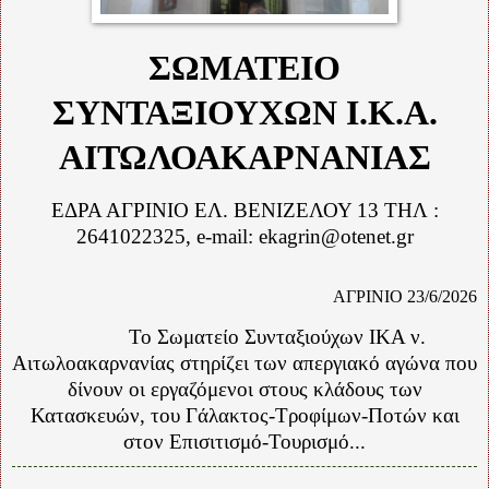
ΣΩΜΑΤΕΙΟ
ΣΥΝΤΑΞΙΟΥΧΩΝ Ι.Κ.Α.
ΑΙΤΩΛΟΑΚΑΡΝΑΝΙΑΣ
ΕΔΡΑ ΑΓΡΙΝΙΟ ΕΛ. ΒΕΝΙΖΕΛΟΥ 13 ΤΗΛ :
2641022325,
e
-
mail
:
ekagrin
@
otenet
.
gr
ΑΓΡΙΝΙΟ 23/6/2026
Το Σωματείο Συνταξιούχων ΙΚΑ ν.
Αιτωλοακαρνανίας στηρίζει των απεργιακό αγώνα που
δίνουν οι εργαζόμενοι στους κλάδους των
Κατασκευών, του Γάλακτος-Τροφίμων-Ποτών και
στον Επισιτισμό-Τουρισμό...