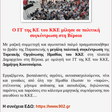
Ο ΓΓ της ΚΕ του ΚΚΕ μίλησε σε πολιτική
συγκέντρωση στη Βέροια
Με μαζική συμμετοχή και αγωνιστικό παλμό πραγματοποιήθηκε
το βράδυ της Παρασκευής η
μεγάλη πολιτική συγκέντρωση
της
Τομεακής Οργάνωσης Ημαθίας του ΚΚΕ
στη πλατεία
Δημαρχείου στη Βέροια, με ομιλητή τον ΓΓ της ΚΕ του ΚΚΕ,
Δημήτρη Κουτσούμπα.
Εργαζόμενοι, βιοπαλαιστές αγρότες, αυτοαπασχολούμενοι, νέοι
και γυναίκες από όλη την Ημαθία έδωσαν το «παρών»,
στέλνοντας μήνυμα ανάτασης και αισιοδοξίας, δηλώνοντας
παρόντες και παρούσες στο κάλεσμα μαχητικής συμπόρευσης που
απευθύνει το ΚΚΕ…
Η συνέχεια ΕΔΩ:
https://www.902.gr