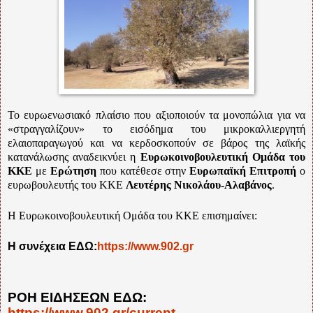
Το ευρωενωσιακό πλαίσιο που αξιοποιούν τα μονοπώλια για να
«στραγγαλίζουν» το εισόδημα του μικροκαλλιεργητή
ελαιοπαραγωγού και να κερδοσκοπούν σε βάρος της λαϊκής
κατανάλωσης αναδεικνύει η
Ευρωκοινοβουλευτική Ομάδα του
ΚΚΕ
με
Ερώτηση
που κατέθεσε στην
Ευρωπαϊκή Επιτροπή
ο
ευρωβουλευτής του ΚΚΕ
Λευτέρης Νικολάου-Αλαβάνος
.
Η Ευρωκοινοβουλευτική Ομάδα του ΚΚΕ επισημαίνει:
Η συνέχεια ΕΔΩ:
https://www.902.gr
ΡΟΗ ΕΙΔΗΣΕΩΝ ΕΔΩ:
https://www.902.gr/current