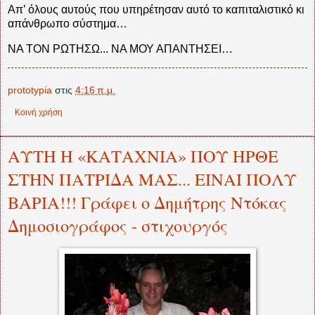
Απ’ όλους αυτούς που υπηρέτησαν αυτό το καπιταλιστικό κι
απάνθρωπο σύστημα…
ΝΑ ΤΟΝ ΡΩΤΗΣΩ... ΝΑ ΜΟΥ ΑΠΑΝΤΗΣΕΙ…
prototypia
στις
4:16 π.μ.
Κοινή χρήση
ΑΥΤΗ Η «ΚΑΤΑΧΝΙΑ» ΠΟΥ ΗΡΘΕ
ΣΤΗΝ ΠΑΤΡΙΔΑ ΜΑΣ... ΕΙΝΑΙ ΠΟΛΥ
ΒΑΡΙΑ!!! Γράφει ο Δημήτρης Ντόκας
Δημοσιογράφος - στιχουργός