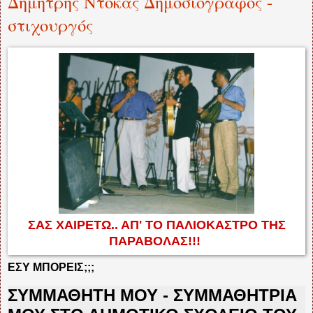
Δημήτρης Ντόκας Δημοσιογράφος -
στιχουργός
ΣΑΣ ΧΑΙΡΕΤΩ.. ΑΠ' ΤΟ ΠΑΛΙΟΚΑΣΤΡΟ ΤΗΣ
ΠΑΡΑΒΟΛΑΣ!!!
ΕΣΥ ΜΠΟΡΕΙΣ;;;
ΣΥΜΜΑΘΗΤΗ ΜΟΥ - ΣΥΜΜΑΘΗΤΡΙΑ