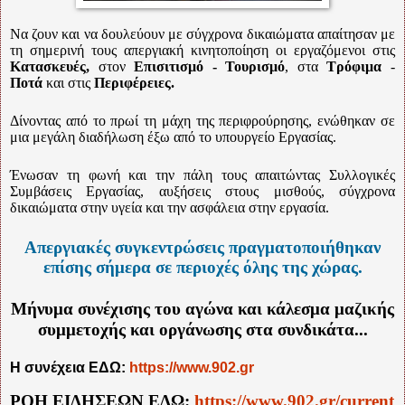
Να ζουν και να δουλεύουν με σύγχρονα δικαιώματα απαίτησαν με
τη σημερινή τους απεργιακή κινητοποίηση οι εργαζόμενοι στις
Κατασκευές,
στον
Επισιτισμό
-
Τουρισμό
, στα
Τρόφιμα
-
Ποτά
και στις
Περιφέρειες.
Δίνοντας από το πρωί τη μάχη της περιφρούρησης, ενώθηκαν σε
μια μεγάλη διαδήλωση έξω από το υπουργείο Εργασίας.
Ένωσαν τη φωνή και την πάλη τους απαιτώντας Συλλογικές
Συμβάσεις Εργασίας, αυξήσεις στους μισθούς, σύγχρονα
δικαιώματα στην υγεία και την ασφάλεια στην εργασία.
Απεργιακές συγκεντρώσεις πραγματοποιήθηκαν
επίσης σήμερα σε περιοχές όλης της χώρας.
Μήνυμα συνέχισης του αγώνα και κάλεσμα μαζικής
συμμετοχής και οργάνωσης στα συνδικάτα...
Η συνέχεια ΕΔΩ:
https://www.902.gr
ΡΟΗ ΕΙΔΗΣΕΩΝ ΕΔΩ:
https://www.902.gr/current