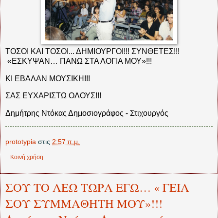
ΤΟΣΟΙ ΚΑΙ ΤΟΣΟΙ... ΔΗΜΙΟΥΡΓΟΙ!!! ΣΥΝΘΕΤΕΣ!!!
«ΕΣΚΥΨΑΝ… ΠΑΝΩ ΣΤΑ ΛΟΓΙΑ ΜΟΥ»!!!
ΚΙ ΕΒΑΛΑΝ ΜΟΥΣΙΚΗ!!!
ΣΑΣ ΕΥΧΑΡΙΣΤΩ ΟΛΟΥΣ!!!
Δημήτρης Ντόκας Δημοσιογράφος - Στιχουργός
prototypia
στις
2:57 π.μ.
Κοινή χρήση
ΣΟΥ ΤΟ ΛΕΩ ΤΩΡΑ ΕΓΩ… « ΓΕΙΑ
ΣΟΥ ΣΥΜΜΑΘΗΤΗ ΜΟΥ»!!!