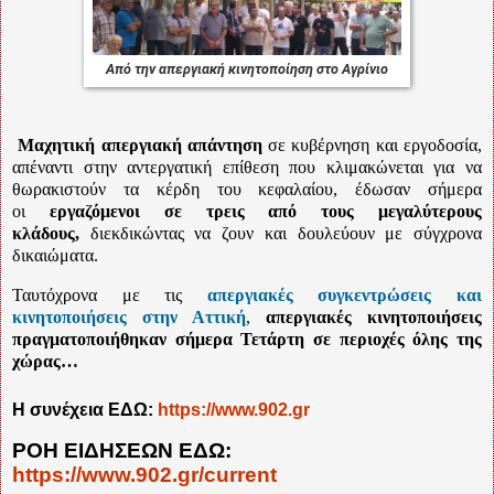
Από την απεργιακή κινητοποίηση στο Αγρίνιο
Μαχητική απεργιακή απάντηση
σε κυβέρνηση και εργοδοσία,
απέναντι στην αντεργατική επίθεση που κλιμακώνεται για να
θωρακιστούν τα κέρδη του κεφαλαίου, έδωσαν σήμερα
οι
εργαζόμενοι σε τρεις από τους μεγαλύτερους
κλάδους,
διεκδικώντας να ζουν και δουλεύουν με σύγχρονα
δικαιώματα.
Ταυτόχρονα με τις
απεργιακές συγκεντρώσεις και
κινητοποιήσεις στην Αττική
,
απεργιακές κινητοποιήσεις
πραγματοποιήθηκαν σήμερα Τετάρτη σε περιοχές όλης της
χώρας…
Η συνέχεια ΕΔΩ:
https://www.902.gr
ΡΟΗ ΕΙΔΗΣΕΩΝ ΕΔΩ:
https://www.902.gr/current