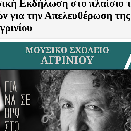
ική Εκδήλωση στο πλαίσιο 
ών για την Απελευθέρωση τη
γρινίου