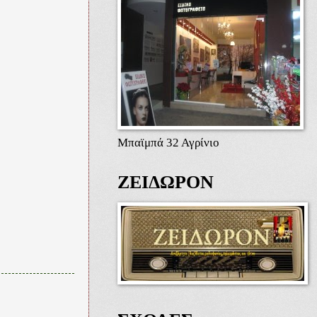
Μπαϊμπά 32 Αγρίνιο
ΖΕΙΔΩΡΟΝ