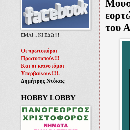
Μουσ
εορτ
του Α
ΕΜΑΙ... ΚΙ ΕΔΩ!!!
Οι πρωτοπόροι
Πρωτοτυπούν!!!
Και οι καινοτόμοι
Υπερβαίνουν!!!!.
Δημήτρης Ντόκας
HOBBY LOBBY