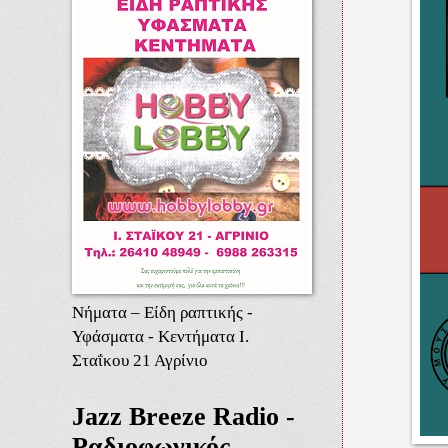
Νήματα – Είδη ραπτικής -
Υφάσματα - Κεντήματα Ι.
Σταΐκου 21 Αγρίνιο
Jazz Breeze Radio -
Ραδιοφωνικός