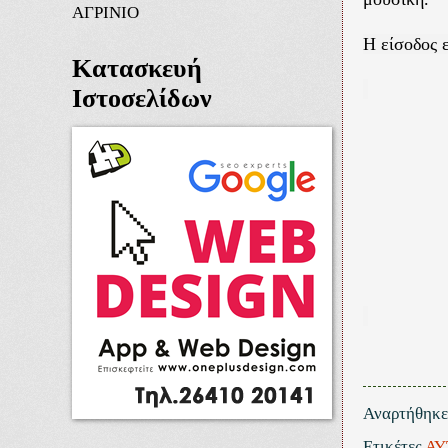
ΑΓΡΙΝΙΟ
Η είσοδος ε
Κατασκευή
Ιστοσελίδων
Αναρτήθηκ
Ετικέτες
ΑΥ