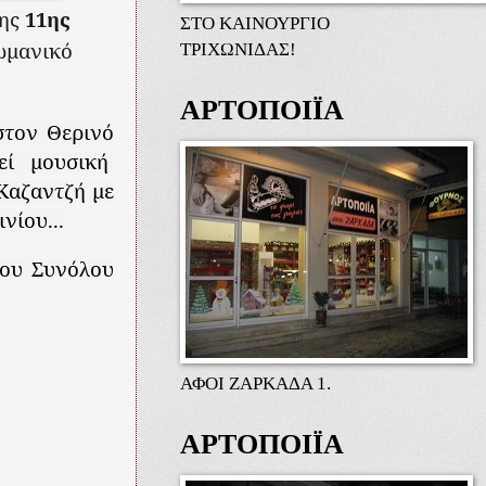
της
11ης
ΣΤΟ ΚΑΙΝΟΥΡΓΙΟ
ωμανικό
ΤΡΙΧΩΝΙΔΑΣ!
ΑΡΤΟΠΟΙΪΑ
 στον Θερινό
εί μουσική
Καζαντζή με
νίου...
νου Συνόλου
ΑΦΟΙ ΖΑΡΚΑΔΑ 1.
ΑΡΤΟΠΟΙΪΑ