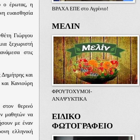
υ ο έρωτας, η
ΒΡΑΧΑ ΕΠΕ στο Αγρίνιο!
νη ευαισθησία
ΜΕΛΙΝ
υνθέτη Γιώργου
μια ξεχωριστή
ανάμεσα στις
ς Δημήτρης και
 και Κανιούρη
ΦΡΟΥΤΟΧΥΜΟΙ-
ΑΝΑΨΥΚΤΙΚΑ
 στον θερινό
ων μαθητών να
ΕΙΔΙΚΟ
ήσουν με έναν
ΦΩΤΟΓΡΑΦΕΙΟ
ρονη ελληνική