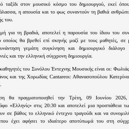
κό ταξίδι στον μουσικό κόσμο του δημιουργού, εκεί όπο
άλασσα, η απουσία και το φως συναντούν τη βαθιά ανθρώπι
ς του.
τιμή για τη βραδιά, αποτελεί η παρουσία του ίδιου του σ
ο οποίος θα βρεθεί επί σκηνής μαζί με τους μαθητές, σε 
υνάντηση γεμάτη συγκίνηση και δημιουργικό διάλογο 
νιές και την ελληνική σύγχρονη δημιουργία.
καθηγητές του Συνόλου Έντεχνης Μουσικής είναι οι: Φωλιά
άνος και της Χορωδίας
Cantare
οι: Αθανασοπούλου Κατερίνα
.
η θα πραγματοποιηθεί την Τρίτη, 09 Ιουνίου 2026,
άφο «Ελληνίς» στις 20:30 και αποτελεί μια προσπάθεια τ
υν σε βάθος το ελληνικό έντεχνο τραγούδι και να συνομιλ
 που έχει αφήσει το ιδιαίτερο αποτύπωμά του στη σύγχ