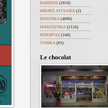
ΕΙΔΗΣΕΙΣ
(2816)
ΜΙΚΡΕΣ ΑΓΓΕΛΙΕΣ
(2)
ΠΟΛΙΤΙΚΑ
(4890)
ΠΟΛΙΤΙΣΤΙΚΑ
(2126)
ΡΕΠΟΡΤΑΖ
(248)
ΤΟΠΙΚΑ
(83)
Le chocolat