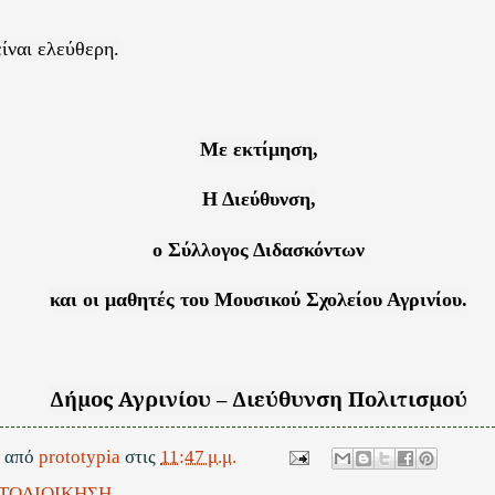
ίναι ελεύθερη.
Με εκτίμηση,
Η Διεύθυνση,
ο Σύλλογος Διδασκόντων
και οι μαθητές του Μουσικού Σχολείου Αγρινίου.
Δήμος Αγρινίου – Διεύθυνση Πολιτισμού
ε από
prototypia
στις
11:47 μ.μ.
ΤΟΔΙΟΙΚΗΣΗ