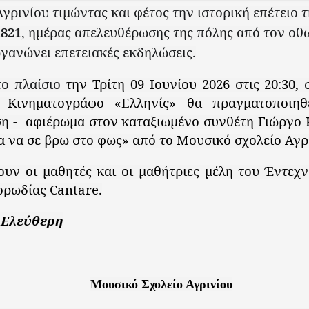
γρινίου τιμώντας και φέτος την ιστορική επέτειο 
1821
, ημέρας απελευθέρωσης της πόλης από τον οθ
ργανώνει επετειακές εκδηλώσεις.
το πλαίσιο
την Τρίτη 09 Ιουνίου 2026 στις 20:30,
ό Κινηματογράφο «Ελληνίς» θα πραγματοποιηθ
η - αφιέρωμα στον καταξιωμένο συνθέτη Γιώργο 
ια να σε βρω στο φως» από το Μουσικό σχολείο Αγρι
ουν οι μαθητές και οι μαθήτριες μέλη του Έντεχ
Χορωδίας
Cantare
.
 Ελεύθερη
Μουσικό Σχολείο Αγρινίου