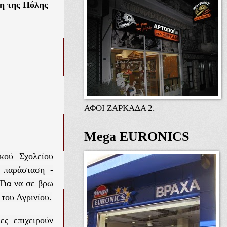
η της Πόλης
ΑΦΟΙ ΖΑΡΚΑΔΑ 2.
Mega EURONICS
κού Σχολείου
ή παράσταση -
Για να σε βρω
του Αγρινίου.
ιες επιχειρούν