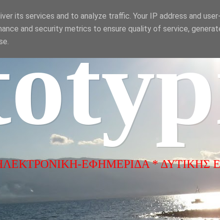
ver its services and to analyze traffic. Your IP address and use
ance and security metrics to ensure quality of service, genera
totyp
se.
ΗΛΕΚΤΡΟΝΙΚΗ-ΕΦΗΜΕΡΙΔΑ * ΔΥΤΙΚΗΣ 