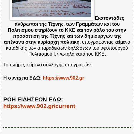
Εκατοντάδες
άνθρωποι της Τέχνης, των Γραμμάτων και του
Πολιτισμού στηρίζουν το ΚΚΕ και τον ρόλο του στην
προάσπιση της Τέχνης και των δημιουργών της
απέναντι στην κυρίαρχη πολιτική
, υπογράφοντας κείμενο
καταδίκης των απαράδεκτων δηλώσεων του υφυπουργού
Πολιτισμού Ι. Φωτήλα κατά του ΚΚΕ.
Το πλήρες κείμενο συλλογής υπογραφών:
Η συνέχεια ΕΔΩ:
https://www.902.gr
ΡΟΗ ΕΙΔΗΣΕΩΝ ΕΔΩ:
https://www.902.gr/current