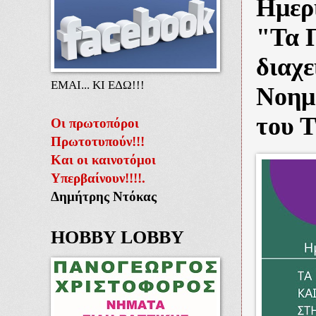
Ημερ
"Τα 
διαχε
ΕΜΑΙ... ΚΙ ΕΔΩ!!!
Νοημο
του 
Οι πρωτοπόροι
Πρωτοτυπούν!!!
Και οι καινοτόμοι
Υπερβαίνουν!!!!.
Δημήτρης Ντόκας
HOBBY LOBBY