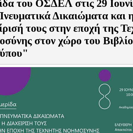
ίδα του ΟΣΔΕΛ στις 29 Ιουνί
Πνευματικά Δικαιώματα και 
ίρισή τους στην εποχή της Τ
σύνης στον χώρο του Βιβλίο
Τύπου"