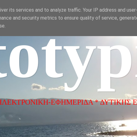
ver its services and to analyze traffic. Your IP address and use
ance and security metrics to ensure quality of service, genera
totyp
se.
ΗΛΕΚΤΡΟΝΙΚΗ-ΕΦΗΜΕΡΙΔΑ * ΔΥΤΙΚΗΣ 