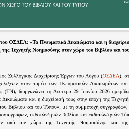
του ΟΣΔΕΛ: «Τα Πνευματικά Δικαιώματα και η διαχείρισ
 της Τεχνητής Νοημοσύνης στον χώρο του Βιβλίου και το
ός Συλλογικής Διαχείρισης Έργων του Λόγου (
ΟΣΔΕΛ
), σ
ξελίξεων στον τομέα των Πνευματικών Δικαιωμάτων και
ς (ΤΝ), διοργανώνει τη Δευτέρα 29 Ιουνίου 2026 ημερίδ
 Δικαιώματα και η διαχείρισή τους στην εποχή της Τεχνητ
του Βιβλίου και του Τύπου», με τη συμμετοχή συγγραφέων,
μοσιογράφων, εκδοτών/τριών βιβλίου και εκδοτών/τριών Τύ
ων από τον χώρο της Τεχνητής Νοημοσύνης και της