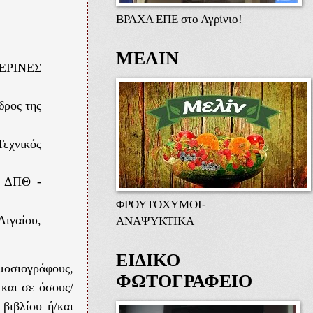
ΒΡΑΧΑ ΕΠΕ στο Αγρίνιο!
ΜΕΛΙΝ
ΜΕΡΙΝΕΣ
ρος της
εχνικός
ς ΔΠΘ -
ΦΡΟΥΤΟΧΥΜΟΙ-
ιγαίου,
ΑΝΑΨΥΚΤΙΚΑ
ΕΙΔΙΚΟ
οσιογράφους,
ΦΩΤΟΓΡΑΦΕΙΟ
 και σε όσους/
 βιβλίου ή/και