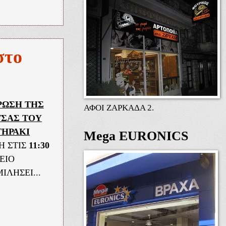
στο
ΡΩΣΗ ΤΗΣ
ΑΦΟΙ ΖΑΡΚΑΔΑ 2.
ΤΣΑΣ ΤΟΥ
ΗΡΑΚΙ
Mega EURONICS
Η ΣΤΙΣ
11:30
ΝΕΙΟ
ΙΛΗΣΕΙ...