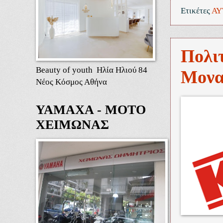
Ετικέτες
ΑΥ
Πολι
Beauty of youth Ηλία Ηλιού 84
Μονα
Νέος Κόσμος Αθήνα
ΥΑΜΑΧΑ - ΜΟΤΟ
ΧΕΙΜΩΝΑΣ