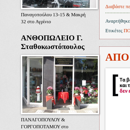
Διαβάστε πε
Παναγοπούλου 13-15 & Μακρή
Αναρτήθηκ
32 στο Αγρίνιο
Ετικέτες
ΠΟ
ΑΝΘΟΠΩΛΕΙΟ Γ.
Σταθοκωστόπουλος
ΑΠΟ
ΠΑΝΑΓΟΠΟΥΛΟΥ &
ΓΟΡΓΟΠΟΤΑΜΟΥ στο