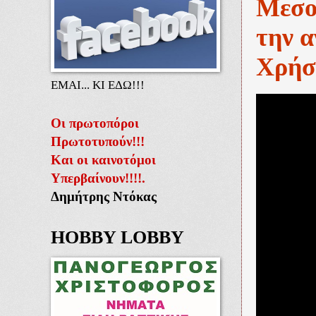
Μεσολ
την 
Χρήσ
ΕΜΑΙ... ΚΙ ΕΔΩ!!!
Οι πρωτοπόροι
Πρωτοτυπούν!!!
Και οι καινοτόμοι
Υπερβαίνουν!!!!.
Δημήτρης Ντόκας
HOBBY LOBBY