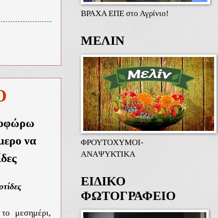
ΒΡΑΧΑ ΕΠΕ στο Αγρίνιο!
ΜΕΛΙΝ
Ο
τοφώρω
μερο να
ΦΡΟΥΤΟΧΥΜΟΙ-
ΑΝΑΨΥΚΤΙΚΑ
ίδες
ΕΙΔΙΚΟ
οτίδες
ΦΩΤΟΓΡΑΦΕΙΟ
 το μεσημέρι,