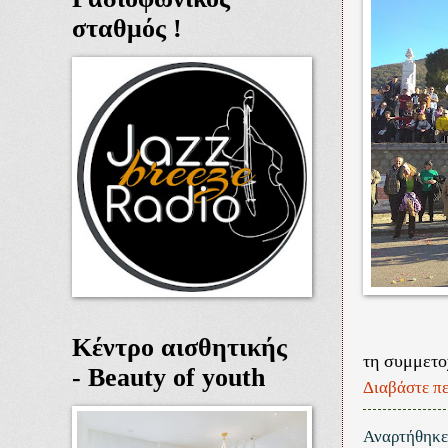
σταθμός !
Κέντρο αισθητικής
τη συμμετο
- Beauty of youth
Διαβάστε πε
Αναρτήθηκ