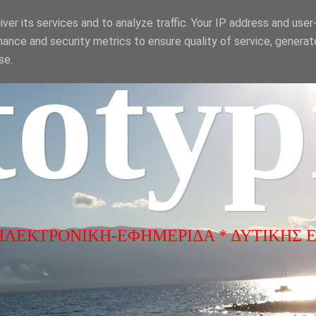
ver its services and to analyze traffic. Your IP address and use
ance and security metrics to ensure quality of service, genera
totyp
se.
ΗΛΕΚΤΡΟΝΙΚΗ-ΕΦΗΜΕΡΙΔΑ * ΔΥΤΙΚΗΣ 