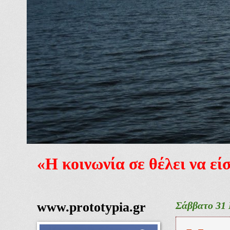
«Η κοινωνία σε θέλει να ε
www.prototypia.gr
Σάββατο 31