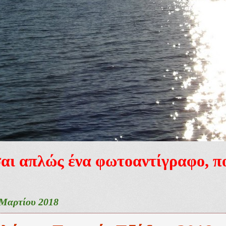
ίσαι απλώς ένα φωτοαντίγραφο, 
 Μαρτίου 2018