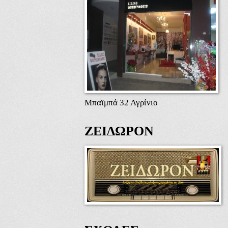
Μπαϊμπά 32 Αγρίνιο
ΖΕΙΔΩΡΟΝ