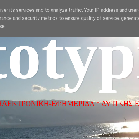
ver its services and to analyze traffic. Your IP address and use
ance and security metrics to ensure quality of service, genera
totyp
se.
ΗΛΕΚΤΡΟΝΙΚΗ-ΕΦΗΜΕΡΙΔΑ * ΔΥΤΙΚΗΣ 