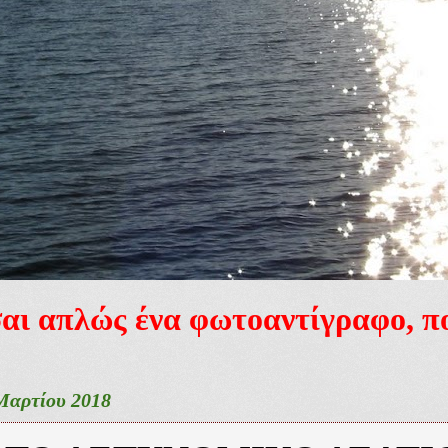
ίσαι απλώς ένα φωτοαντίγραφο, 
Μαρτίου 2018