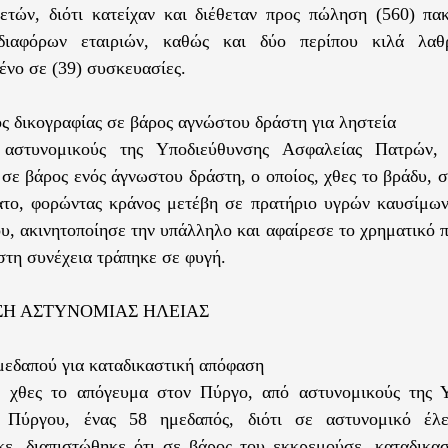
ετών, διότι κατείχαν και διέθεταν προς πώληση (560) πα
διαφόρων εταιριών, καθώς και δύο περίπου κιλά λαθ
ένο σε (39) συσκευασίες.
ς δικογραφίας σε βάρος αγνώστου δράστη για ληστεία
αστυνομικούς της Υποδιεύθυνσης Ασφαλείας Πατρών, 
 σε βάρος ενός άγνωστου δράστη, ο οποίος, χθες το βράδυ, 
το, φορώντας κράνος μετέβη σε πρατήριο υγρών καυσίμων
υ, ακινητοποίησε την υπάλληλο και αφαίρεσε το χρηματικό 
στη συνέχεια τράπηκε σε φυγή.
ΣΗ ΑΣΤΥΝΟΜΙΑΣ ΗΛΕΙΑΣ
μεδαπού για καταδικαστική απόφαση
, χθες το απόγευμα στον Πύργο, από αστυνομικούς της 
 Πύργου, ένας 58 ημεδαπός, διότι σε αστυνομικό έλ
κε, διαπιστώθηκε ότι σε βάρος του εκκρεμούσε, καταδικα