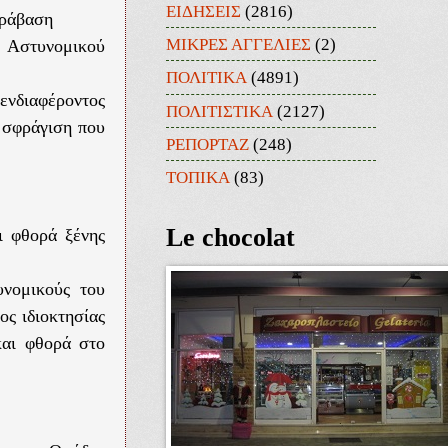
ΕΙΔΗΣΕΙΣ
(2816)
 παράβαση
ΜΙΚΡΕΣ ΑΓΓΕΛΙΕΣ
(2)
υ Αστυνομικού
ΠΟΛΙΤΙΚΑ
(4891)
νδιαφέροντος
ΠΟΛΙΤΙΣΤΙΚΑ
(2127)
ι σφράγιση που
ΡΕΠΟΡΤΑΖ
(248)
ΤΟΠΙΚΑ
(83)
Le chocolat
ι φθορά ξένης
υνομικούς του
ος ιδιοκτησίας
και φθορά στο