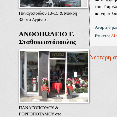
του Τριμελ
Παναγοπούλου 13-15 & Μακρή
ποινή φυλά
32 στο Αγρίνιο
Αναρτήθηκ
ΑΝΘΟΠΩΛΕΙΟ Γ.
Ετικέτες
ΔΙ
Σταθοκωστόπουλος
Νεότερη α
ΠΑΝΑΓΟΠΟΥΛΟΥ &
ΓΟΡΓΟΠΟΤΑΜΟΥ στο