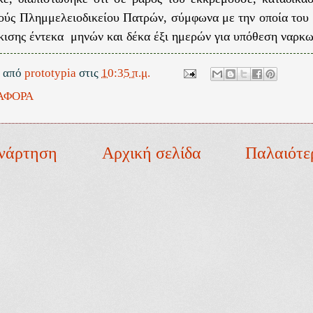
ούς Πλημμελειοδικείου Πατρών, σύμφωνα με την οποία του 
κισης έντεκα μηνών και δέκα έξι ημερών για υπόθεση ναρκω
ε από
prototypia
στις
10:35 π.μ.
ΑΦΟΡΑ
νάρτηση
Αρχική σελίδα
Παλαιότε