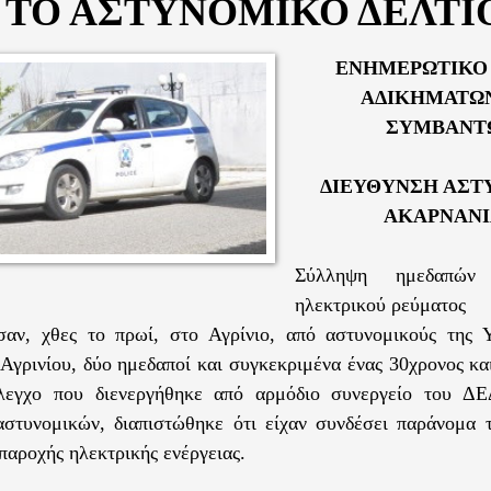
 ΤΟ ΑΣΤΥΝΟΜΙΚΟ ΔΕΛΤΙ
ΕΝΗΜΕΡΩΤΙΚΟ 
ΑΔΙΚΗΜΑΤΩΝ
ΣΥΜΒΑΝΤ
ΔΙΕΥΘΥΝΣΗ ΑΣΤ
ΑΚΑΡΝΑΝΙ
Σύλληψη ημεδαπών
ηλεκτρικού ρεύματος
σαν, χθες το πρωί, στο Αγρίνιο, από αστυνομικούς της 
Αγρινίου, δύο ημεδαποί και συγκεκριμένα ένας 30χρονος κα
έλεγχο που διενεργήθηκε από αρμόδιο συνεργείο του Δ
στυνομικών, διαπιστώθηκε ότι είχαν συνδέσει παράνομα τι
παροχής ηλεκτρικής ενέργειας.