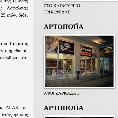
ύς της Ομάδας
ΣΤΟ ΚΑΙΝΟΥΡΓΙΟ
ης Ασφαλείας
ΤΡΙΧΩΝΙΔΑΣ!
25 ετών, διότι
ΑΡΤΟΠΟΙΪΑ
 του Τμήματος
έντε ημεδαποί,
ιστώθηκε ότι
ΑΦΟΙ ΖΑΡΚΑΔΑ 1.
ΑΡΤΟΠΟΙΪΑ
ας ΔΙ.ΑΣ. του
στάν, ηλικίας