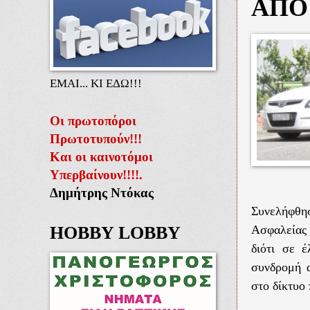
ΑΠΟ
ΕΜΑΙ... ΚΙ ΕΔΩ!!!
Οι πρωτοπόροι
Πρωτοτυπούν!!!
Και οι καινοτόμοι
Υπερβαίνουν!!!!.
Δημήτρης Ντόκας
Συνελήφθη
HOBBY LOBBY
Ασφαλείας 
διότι σε 
συνδρομή α
στο δίκτυο 