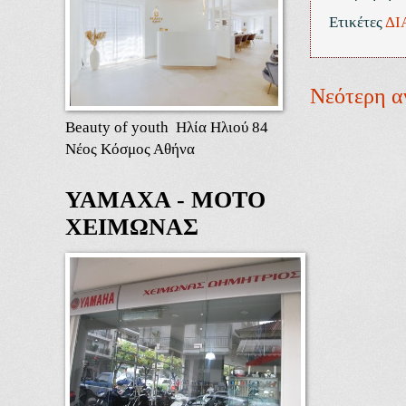
Ετικέτες
ΔΙ
Νεότερη α
Beauty of youth Ηλία Ηλιού 84
Νέος Κόσμος Αθήνα
ΥΑΜΑΧΑ - ΜΟΤΟ
ΧΕΙΜΩΝΑΣ