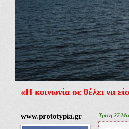
«Η κοινωνία σε θέλει να ε
www.prototypia.gr
Τρίτη 27 Μα