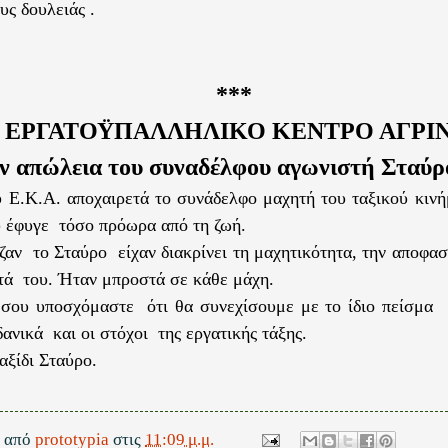
υς δουλειάς .
***
ο ΕΡΓΑΤΟΫΠΑΛΛΗΛΙΚΟ ΚΕΝΤΡΟ ΑΓΡΙ
ην απώλεια του συναδέλφου αγωνιστή Σταύρ
υ Ε.Κ.Α. αποχαιρετά το συνάδελφο μαχητή του ταξικού κιν
υ έφυγε τόσο πρόωρα από τη ζωή.
ζαν το Σταύρο είχαν διακρίνει τη μαχητικότητα, την αποφασ
τά του. Ήταν μπροστά σε κάθε μάχη.
σου υποσχόμαστε ότι θα συνεχίσουμε με το ίδιο πείσμα 
ανικά και οι στόχοι της εργατικής τάξης.
αξίδι Σταύρο.
ε από
prototypia
στις
11:09 μ.μ.