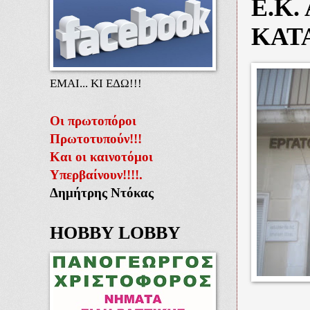
Ε.Κ.
ΚΑΤΑ
ΕΜΑΙ... ΚΙ ΕΔΩ!!!
Οι πρωτοπόροι
Πρωτοτυπούν!!!
Και οι καινοτόμοι
Υπερβαίνουν!!!!.
Δημήτρης Ντόκας
HOBBY LOBBY