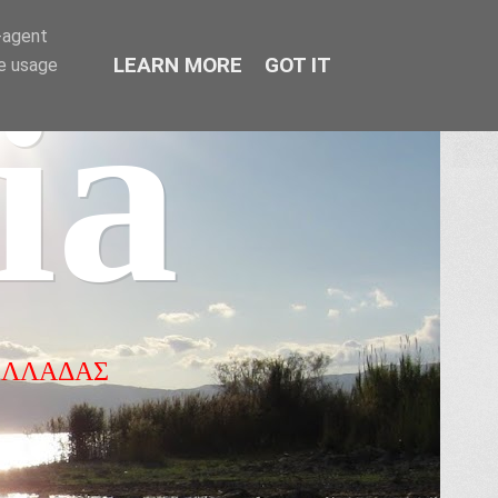
r-agent
LEARN MORE
GOT IT
te usage
ia
ΕΛΛΑΔΑΣ