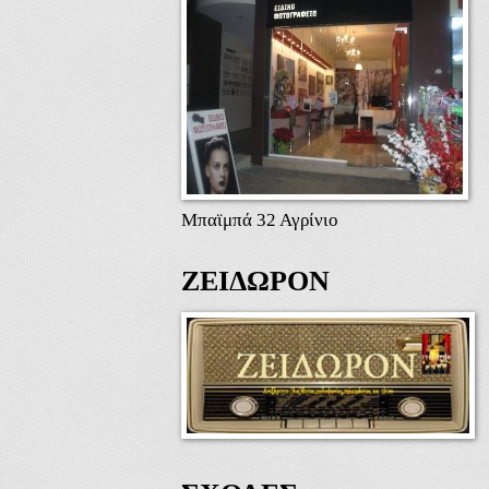
Μπαϊμπά 32 Αγρίνιο
ΖΕΙΔΩΡΟΝ