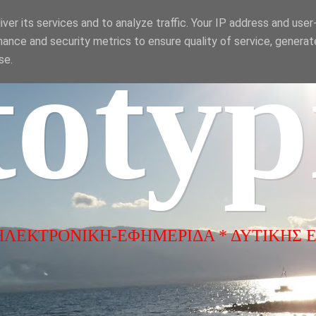
ver its services and to analyze traffic. Your IP address and use
ance and security metrics to ensure quality of service, genera
totyp
se.
ΗΛΕΚΤΡΟΝΙΚΗ-ΕΦΗΜΕΡΙΔΑ * ΔΥΤΙΚΗΣ 