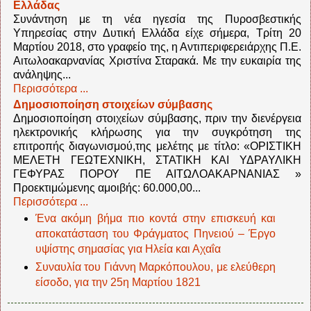
Ελλάδας
Συνάντηση με τη νέα ηγεσία της Πυροσβεστικής
Υπηρεσίας στην Δυτική Ελλάδα είχε σήμερα, Τρίτη 20
Μαρτίου 2018, στο γραφείο της, η Αντιπεριφερειάρχης Π.Ε.
Αιτωλοακαρνανίας Χριστίνα Σταρακά. Με την ευκαιρία της
ανάληψης...
Περισσότερα ...
Δημοσιοποίηση στοιχείων σύμβασης
Δημοσιοποίηση στοιχείων σύμβασης, πριν την διενέργεια
ηλεκτρονικής κλήρωσης για την συγκρότηση της
επιτροπής διαγωνισμού,της μελέτης με τίτλο: «ΟΡΙΣΤΙΚΗ
ΜΕΛΕΤΗ ΓΕΩΤΕΧΝΙΚΗ, ΣΤΑΤΙΚΗ ΚΑΙ ΥΔΡΑΥΛΙΚΗ
ΓΕΦΥΡΑΣ ΠΟΡΟΥ ΠΕ ΑΙΤΩΛΟΑΚΑΡΝΑΝΙΑΣ »
Προεκτιμώμενης αμοιβής: 60.000,00...
Περισσότερα ...
Ένα ακόμη βήμα πιο κοντά στην επισκευή και
αποκατάσταση του Φράγματος Πηνειού – Έργο
υψίστης σημασίας για Ηλεία και Αχαΐα
Συναυλία του Γιάννη Μαρκόπουλου, με ελεύθερη
είσοδο, για την 25η Μαρτίου 1821