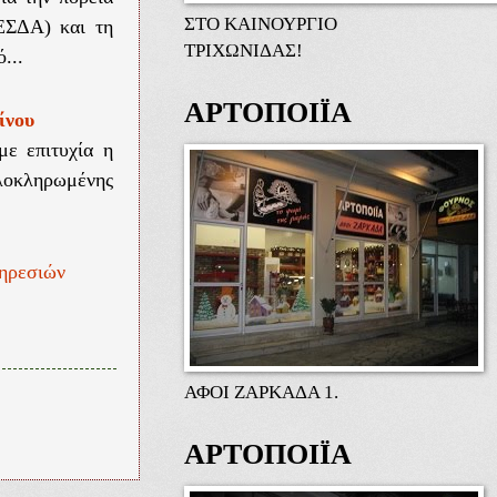
ΣΤΟ ΚΑΙΝΟΥΡΓΙΟ
ΕΣΔΑ) και τη
ΤΡΙΧΩΝΙΔΑΣ!
...
ΑΡΤΟΠΟΙΪΑ
ίνου
με επιτυχία η
λοκληρωμένης
ηρεσιών
ΑΦΟΙ ΖΑΡΚΑΔΑ 1.
ΑΡΤΟΠΟΙΪΑ