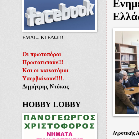
Ενημ
Ελλά
ΕΜΑΙ... ΚΙ ΕΔΩ!!!
Οι πρωτοπόροι
Πρωτοτυπούν!!!
Και οι καινοτόμοι
Υπερβαίνουν!!!!.
Δημήτρης Ντόκας
HOBBY LOBBY
Αγροτικής 