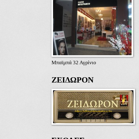
Μπαϊμπά 32 Αγρίνιο
ΖΕΙΔΩΡΟΝ