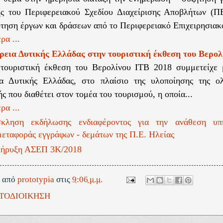
ης του Περιφερειακού Σχεδίου Διαχείρισης Αποβλήτων (Π
τηση έργων και δράσεων από το Περιφερειακό Επιχειρησιακό
ρα ...
εια Δυτικής Ελλάδας στην τουριστική έκθεση του Βερολ
τουριστική έκθεση του Βερολίνου ΙΤΒ 2018 συμμετείχε 
ια Δυτικής Ελλάδας, στο πλαίσιο της υλοποίησης της ο
ς που διαθέτει στον τομέα του τουρισμού, η οποία...
ρα ...
κληση εκδήλωσης ενδιαφέροντος για την ανάθεση υπ
μεταφοράς εγγράφων - δεμάτων της Π.Ε. Ηλείας
ήρυξη ΑΣΕΠ 3Κ/2018
ε από
prototypia
στις
9:06 μ.μ.
ΤΟΔΙΟΙΚΗΣΗ