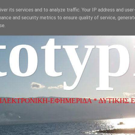
ver its services and to analyze traffic. Your IP address and use
ance and security metrics to ensure quality of service, genera
totyp
se.
ΗΛΕΚΤΡΟΝΙΚΗ-ΕΦΗΜΕΡΙΔΑ * ΔΥΤΙΚΗΣ 