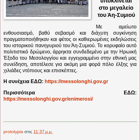
υποκλίνεται
στο μεγαλείο
του Άη-Συμιού
Με αμείωτο
ενθουσιασμό, βαθύ σεβασμό και διάχυτη συγκίνηση
πραγματοποιήθηκαν και φέτος οι καθιερωμένες εκδηλώσεις
του ιστορικού πανηγυριού του Άη-Συμιού. Το κορυφαίο αυτό
πολιτιστικό δρώμενο, άρρηκτα συνδεδεμένο με την Ηρωική
Έξοδο του Μεσολογγίου και εγγεγραμμένο στην εθνική μας
συνείδηση, αποτέλεσε για ακόμη μια φορά πόλο έλξης για
χιλιάδες ντόπιους και επισκέπτες.
Η συνέχεια ΕΔΩ:
https://messolonghi.gov.gr
Περισσότερα ΕΔΩ:
https://messolonghi.gov.gr/enimerosi/
prototypia
στις
11:37 μ.μ.