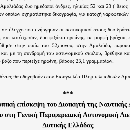
Αμαλιάδας δυο ημεδαποί άνδρες, ηλικίας 52 και 23 ( θειος 
ων οποίων σχηματίστηκε δικογραφία, για κατοχή ναρκωτικών 
, σε έλεγχο που ενήργησαν οι αστυνομικοί στους δυο δράσ
ς και κατέσχεσαν, δυο φιξάκια ηρωίνης, σε μορφή βράχου,
ύθησε στην οικία του 52χρονου, στην Αμαλιάδα, παρουσ
 και με τη συνδρομή του αστυνομικού σκύλου, βρέθηκε κα
ο βάζο που περιείχε ηρωίνη, βάρους 23,1 γραμμαρίων.
έντες θα οδηγηθούν στον Εισαγγελέα Πλημμελειοδικών Αμα
***
πική επίσκεψη του Διοικητή της Ναυτικής 
ου στη Γενική Περιφερειακή Αστυνομική Δι
Δυτικής Ελλάδας