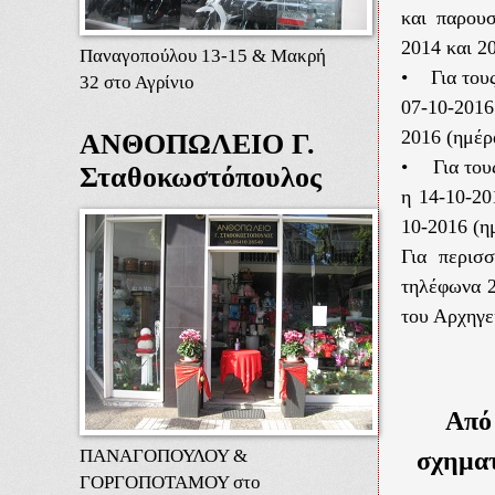
και παρου
2014 και 2
Παναγοπούλου 13-15 & Μακρή
• Για τους
32 στο Αγρίνιο
07-10-2016
2016 (ημέρ
ΑΝΘΟΠΩΛΕΙΟ Γ.
• Για τους
Σταθοκωστόπουλος
η 14-10-20
10-2016 (η
Για περισ
τηλέφωνα 
του Αρχηγε
Από
ΠΑΝΑΓΟΠΟΥΛΟΥ &
σχηματ
ΓΟΡΓΟΠΟΤΑΜΟΥ στο