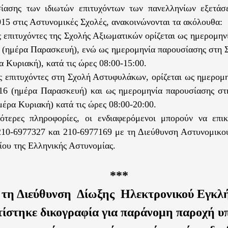
σίασης των ιδιωτών επιτυχόντων των πανελληνίων εξετά
015 στις Αστυνομικές Σχολές, ανακοινώνονται τα ακόλουθα:
 επιτυχόντες της Σχολής Αξιωματικών ορίζεται ως ημερομην
 (ημέρα Παρασκευή), ενώ ως ημερομηνία παρουσίασης στη Σ
α Κυριακή), κατά τις ώρες 08:00-15:00.
 επιτυχόντες στη Σχολή Αστυφυλάκων, ορίζεται ως ημερομη
16 (ημέρα Παρασκευή) και ως ημερομηνία παρουσίασης στ
μέρα Κυριακή) κατά τις ώρες 08:00-20:00.
σότερες πληροφορίες, οι ενδιαφερόμενοι μπορούν να επι
210-6977327 και 210-6977169 με τη Διεύθυνση Αστυνομικ
ίου της Ελληνικής Αστυνομίας.
***
 τη Διεύθυνση Δίωξης Ηλεκτρονικού Εγκλ
ίστηκε δικογραφία για παράνομη παροχή υ