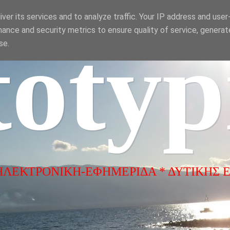
ver its services and to analyze traffic. Your IP address and use
ance and security metrics to ensure quality of service, genera
totyp
se.
ΗΛΕΚΤΡΟΝΙΚΗ-ΕΦΗΜΕΡΙΔΑ * ΔΥΤΙΚΗΣ 