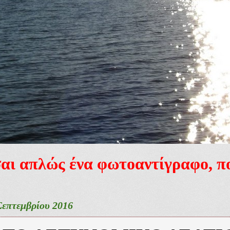
ίσαι απλώς ένα φωτοαντίγραφο, 
Σεπτεμβρίου 2016