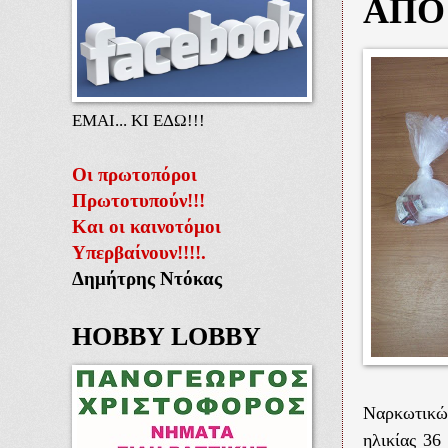
ΑΠΟ
ΕΜΑΙ... ΚΙ ΕΔΩ!!!
Οι πρωτοπόροι
Πρωτοτυπούν!!!
Και οι καινοτόμοι
Υπερβαίνουν!!!!.
Δημήτρης Ντόκας
HOBBY LOBBY
Ναρκωτικώ
ηλικίας 36