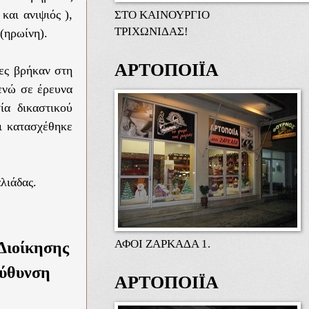
ΣΤΟ ΚΑΙΝΟΥΡΓΙΟ
και ανιψιός ),
ΤΡΙΧΩΝΙΔΑΣ!
(ηρωίνη).
ΑΡΤΟΠΟΙΪΑ
τες βρήκαν στη
 ενώ σε έρευνα
ία δικαστικού
ι κατασχέθηκε
λιάδας.
ΑΦΟΙ ΖΑΡΚΑΔΑ 1.
Διοίκησης
εύθυνση
ΑΡΤΟΠΟΙΪΑ