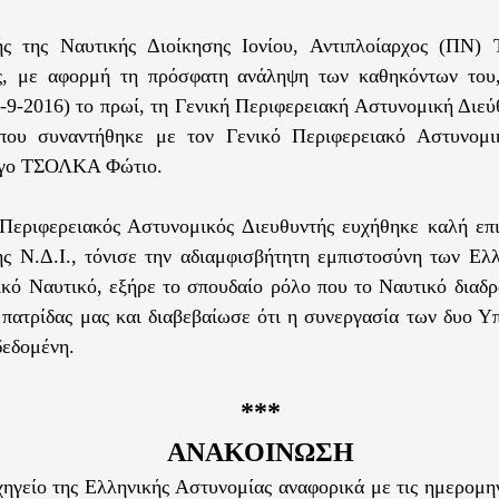
ής της Ναυτικής Διοίκησης Ιονίου, Αντιπλοίαρχος (ΠΝ) 
ς, με αφορμή τη πρόσφατη ανάληψη των καθηκόντων του
-9-2016) το πρωί, τη Γενική Περιφερειακή Αστυνομική Διε
που συναντήθηκε με τον Γενικό Περιφερειακό Αστυνομι
γο ΤΣΟΛΚΑ Φώτιο.
Περιφερειακός Αστυνομικός Διευθυντής ευχήθηκε καλή επι
ης Ν.Δ.Ι., τόνισε την αδιαμφισβήτητη εμπιστοσύνη των Ελ
κό Ναυτικό, εξήρε το σπουδαίο ρόλο που το Ναυτικό διαδρ
 πατρίδας μας και διαβεβαίωσε ότι η συνεργασία των δυο Υ
δεδομένη.
***
ΑΝΑΚΟΙΝΩΣΗ
ηγείο της Ελληνικής Αστυνομίας αναφορικά με τις ημερομη