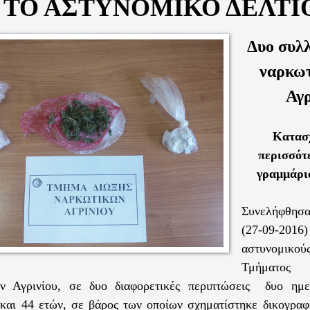
 ΤΟ ΑΣΤΥΝΟΜΙΚΟ ΔΕΛΤΙ
Δυο συλλ
ναρκωτ
Αγρ
Κατασ
περισσότ
γραμμάρι
Συνελήφθη
(27-09-2016)
αστυνομ
Τμήματο
ν Αγρινίου, σε δυο διαφορετικές περιπτώσεις δυο ημε
 και 44 ετών, σε βάρος των οποίων σχηματίστηκε δικογραφ