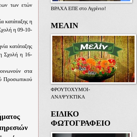
σεων των ετών
ΒΡΑΧΑ ΕΠΕ στο Αγρίνιο!
ία κατάταξης η
ΜΕΛΙΝ
χολή η 09-10-
νία κατάταξης
η Σχολή η 16-
κοινωνούν στα
ού Προσωπικού
ΦΡΟΥΤΟΧΥΜΟΙ-
ΑΝΑΨΥΚΤΙΚΑ
ΕΙΔΙΚΟ
ήματος
ΦΩΤΟΓΡΑΦΕΙΟ
πηρεσιών