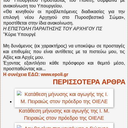
του Υπουργείου Προστασίας του Πολίτη, σύμφωνα με
ανακοίνωση του Υπουργείου.
«Θα κινηθούν οι προβλεπόμενες διαδικασίες για την
επιλογή νέου Αρχηγού στο Πυροσβεστικό Σώμα»,
προστίθεται στην ίδια ανακοίνωση.
Η ΕΠΙΣΤΟΛΗ ΠΑΡΑΙΤΗΣΗΣ TOY ΑΡΧΗΓΟΥ ΠΣ
"Κύριε Υπουργέ
Μη δυνάμενος (εκ χαρακτήρος) να υποκύψω σε προσταγές
και επιθυμίες που είναι αντίθετες με τα πιστεύω μου, τις
Αξίες και Αρχές μου.
Έχοντας εξαντλήσει κάθε πρόσφορο και θεμιτό μέσο,
προσπαθώντας και...
Η συνέχεια ΕΔΩ: www.epoli.gr
ΠΕΡΙΣΣΟΤΕΡΑ ΑΡΘΡΑ
Κατάθεση μήνυσης και αγωγής της Ι. Μ.
Πειραιώς στον πρόεδρο της ΟΙΕΛΕ