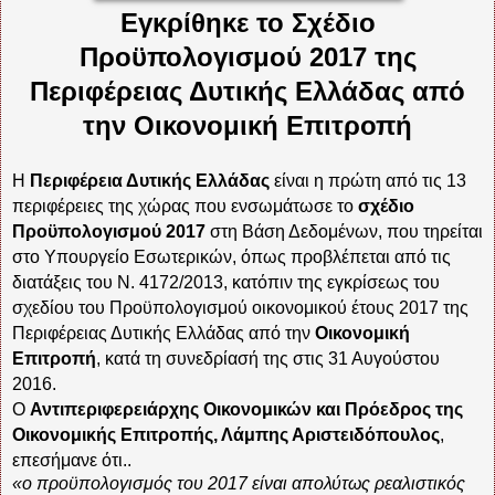
Εγκρίθηκε το Σχέδιο
Προϋπολογισμού 2017 της
Περιφέρειας Δυτικής Ελλάδας από
την Οικονομική Επιτροπή
Η
Περιφέρεια Δυτικής Ελλάδας
είναι η πρώτη από τις 13
περιφέρειες της χώρας που ενσωμάτωσε το
σχέδιο
Προϋπολογισμού 2017
στη Βάση Δεδομένων, που τηρείται
στο Υπουργείο Εσωτερικών, όπως προβλέπεται από τις
διατάξεις του Ν. 4172/2013, κατόπιν της εγκρίσεως του
σχεδίου του Προϋπολογισμού οικονομικού έτους 2017 της
Περιφέρειας Δυτικής Ελλάδας από την
Οικονομική
Επιτροπή
, κατά τη συνεδρίασή της στις 31 Αυγούστου
2016.
Ο
Αντιπεριφερειάρχης Οικονομικών και Πρόεδρος της
Οικονομικής Επιτροπής, Λάμπης Αριστειδόπουλος
,
επεσήμανε ότι..
«ο προϋπολογισμός του 2017 είναι απολύτως ρεαλιστικός