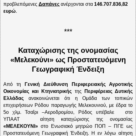
προβλεπόμενες
Δαπάνες
ανέρχονται στα
146.707.836,82
ευρώ
.
***
Καταχώρισης της ονομασίας
«Μελεκούνι» ως Προστατευόμενη
Γεωγραφική Ένδειξη
Από τη
Γενική Διεύθυνση Περιφερειακής Αγροτικής
Οικονομίας και Κτηνιατρικής
της
Περιφέρειας Δυτικής
Ελλάδας
ανακοινώνεται ότι
η Ομάδα των τοπικών
επιχειρήσεων Ρόδου παραγωγής Μελεκουνιού, με έδρα το
5ο χλμ. Τσαΐρι –Αεροδρομίου, Ρόδος υπέβαλε
στο
ΥΠΑΑΤ
αίτηση καταχώρισης της ονομασίας
«ΜΕΛΕΚΟΥΝΙ»
στο Ενωσιακό μητρώο ΠΟΠ – ΠΓΕ ως
Προστατευόμενη Γεωγραφική Ένδειξη. Η εν λόγω αίτηση