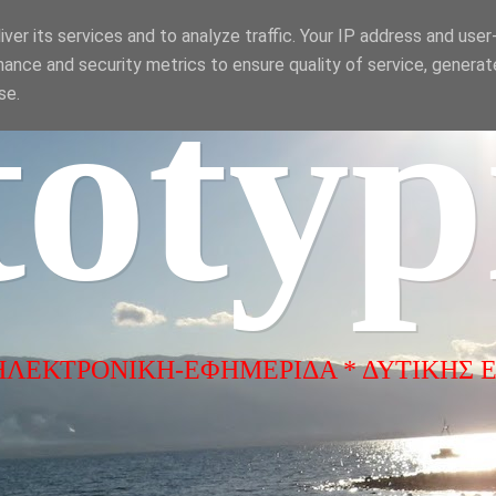
ver its services and to analyze traffic. Your IP address and use
ance and security metrics to ensure quality of service, genera
totyp
se.
ΗΛΕΚΤΡΟΝΙΚΗ-ΕΦΗΜΕΡΙΔΑ * ΔΥΤΙΚΗΣ 