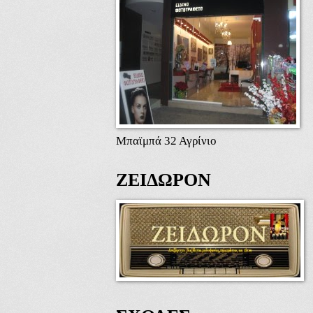
Μπαϊμπά 32 Αγρίνιο
ΖΕΙΔΩΡΟΝ