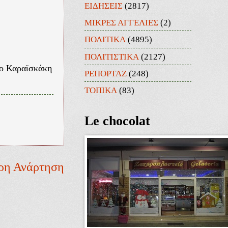
ΕΙΔΗΣΕΙΣ
(2817)
ΜΙΚΡΕΣ ΑΓΓΕΛΙΕΣ
(2)
ΠΟΛΙΤΙΚΑ
(4895)
ΠΟΛΙΤΙΣΤΙΚΑ
(2127)
μο Καραϊσκάκη
ΡΕΠΟΡΤΑΖ
(248)
ΤΟΠΙΚΑ
(83)
Le chocolat
ρη Ανάρτηση