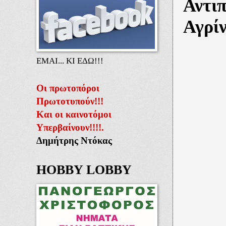
Αντι
Αγρίν
ΕΜΑΙ... ΚΙ ΕΔΩ!!!
Οι πρωτοπόροι
Πρωτοτυπούν!!!
Και οι καινοτόμοι
Υπερβαίνουν!!!!.
Δημήτρης Ντόκας
HOBBY LOBBY