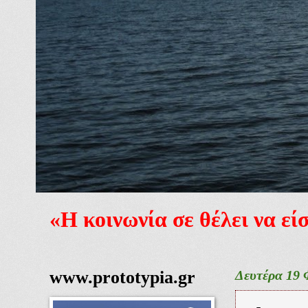
«Η κοινωνία σε θέλει να ε
www.prototypia.gr
Δευτέρα 19 