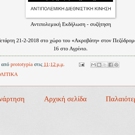
Αντιπολεμική Εκδήλωση - συζήτηση
Τετάρτη 21-2-2018 στο χώρο του «Ακροβάτη» στον Πεζόδρο
16 στο Αγρίνιο.
ε από
prototypia
στις
11:12 μ.μ.
ΛΙΤΙΚΑ
νάρτηση
Αρχική σελίδα
Παλαιότε