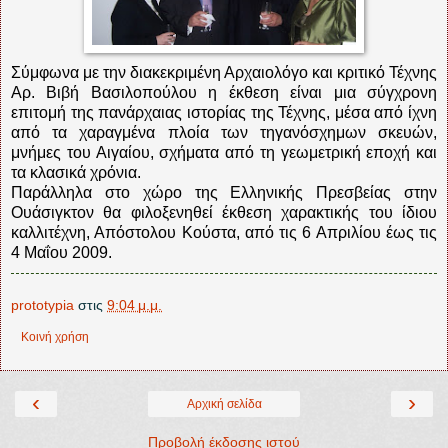
Σύμφωνα με την διακεκριμένη Αρχαιολόγο και κριτικό Τέχνης
Αρ. Βιβή Βασιλοπούλου η έκθεση είναι μια σύγχρονη
επιτομή της πανάρχαιας ιστορίας της Τέχνης, μέσα από ίχνη
από τα χαραγμένα πλοία των τηγανόσχημων σκευών,
μνήμες του Αιγαίου, σχήματα από τη γεωμετρική εποχή και
τα κλασικά χρόνια.
Παράλληλα στο χώρο της Ελληνικής Πρεσβείας στην
Ουάσιγκτον θα φιλοξενηθεί έκθεση χαρακτικής του ίδιου
καλλιτέχνη, Απόστολου Κούστα, από τις 6 Απριλίου έως τις
4 Μαΐου 2009.
prototypia
στις
9:04 μ.μ.
Κοινή χρήση
‹
›
Αρχική σελίδα
Προβολή έκδοσης ιστού