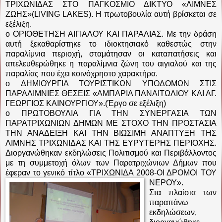
ΤΡΙΧΩΝΙΔΑΣ ΣΤΟ ΠΑΓΚΟΣΜΙΟ ΔΙΚΤΥΟ «ΛΙΜΝΕΣ
ΖΩΗΣ»(LIVING LAKES). Η πρωτοβουλία αυτή βρίσκεται σε
εξέλιξη.
o ΟΡΙΟΘΕΤΗΣΗ ΑΙΓΙΑΛΟΥ ΚΑΙ ΠΑΡΑΛΙΑΣ. Με την δράση
αυτή ξεκαθαρίστηκε το ιδιοκτησιακό καθεστώς στην
παραλίμνια περιοχή, σταμάτησαν οι καταπατήσεις και
απελευθερώθηκε η παραλίμνια ζώνη του αιγιαλού και της
παραλίας που έχει κοινόχρηστο χαρακτήρα.
o ΔΗΜΙΟΥΡΓΙΑ ΤΟΥΡΙΣΤΙΚΩΝ ΥΠΟΔΟΜΩΝ ΣΤΙΣ
ΠΑΡΑΛΙΜΝΙΕΣ ΘΕΣΕΙΣ «ΑΜΠΑΡΙΑ ΠΑΝΑΙΤΩΛΙΟΥ ΚΑΙ ΑΓ.
ΓΕΩΡΓΙΟΣ ΚΑΙΝΟΥΡΓΙΟΥ».(Έργο σε εξέλιξη)
o ΠΡΩΤΟΒΟΥΛΙΑ ΓΙΑ ΤΗΝ ΣΥΝΕΡΓΑΣΙΑ ΤΩΝ
ΠΑΡΑΤΡΙΧΩΝΙΩΝ ΔΗΜΩΝ ΜΕ ΣΤΟΧΟ ΤΗΝ ΠΡΟΣΤΑΣΙΑ
ΤΗΝ ΑΝΑΔΕΙΞΗ ΚΑΙ ΤΗΝ ΒΙΩΣΙΜΗ ΑΝΑΠΤΥΞΗ ΤΗΣ
ΛΙΜΝΗΣ ΤΡΙΧΩΝΙΔΑΣ ΚΑΙ ΤΗΣ ΕΥΡΥΤΕΡΗΣ ΠΕΡΙΟΧΗΣ.
Διοργανώθηκαν εκδηλώσεις Πολιτισμού και Περιβάλλοντος
με τη συμμετοχή όλων των Παρατριχώνιων Δήμων που
έφεραν το γενικό τίτλο «ΤΡΙΧΩΝΙΔΑ 2008-ΟΙ ΔΡΟΜΟΙ ΤΟΥ
ΝΕΡΟΥ».
Στα πλαίσια των
παραπάνω
εκδηλώσεων,