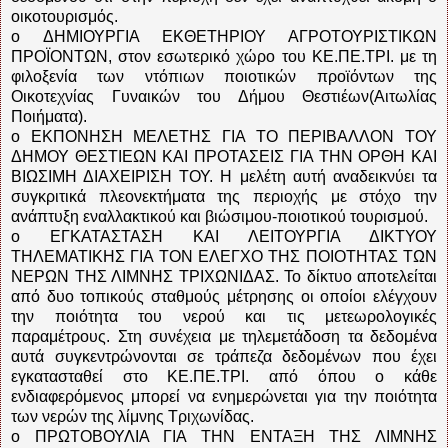
οικοτουρισμός.
o ΔΗΜΙΟΥΡΓΙΑ ΕΚΘΕΤΗΡΙΟΥ ΑΓΡΟΤΟΥΡΙΣΤΙΚΩΝ
ΠΡΟΪΟΝΤΩΝ, στον εσωτερικό χώρο του ΚΕ.ΠΕ.ΤΡΙ. με τη
φιλοξενία των ντόπιων ποιοτικών προϊόντων της
Οικοτεχνίας Γυναικών του Δήμου Θεστιέων(Αιτωλίας
Ποιήματα).
o ΕΚΠΟΝΗΣΗ ΜΕΛΕΤΗΣ ΓΙΑ ΤΟ ΠΕΡΙΒΑΛΛΟΝ ΤΟΥ
ΔΗΜΟΥ ΘΕΣΤΙΕΩΝ ΚΑΙ ΠΡΟΤΑΣΕΙΣ ΓΙΑ ΤΗΝ ΟΡΘΗ ΚΑΙ
ΒΙΩΣΙΜΗ ΔΙΑΧΕΙΡΙΣΗ ΤΟΥ. Η μελέτη αυτή αναδεικνύει τα
συγκριτικά πλεονεκτήματα της περιοχής με στόχο την
ανάπτυξη εναλλακτικού και βιώσιμου-ποιοτικού τουρισμού.
o ΕΓΚΑΤΑΣΤΑΣΗ ΚΑΙ ΛΕΙΤΟΥΡΓΙΑ ΔΙΚΤΥΟΥ
ΤΗΛΕΜΑΤΙΚΗΣ ΓΙΑ ΤΟΝ ΕΛΕΓΧΟ ΤΗΣ ΠΟΙΟΤΗΤΑΣ ΤΩΝ
ΝΕΡΩΝ ΤΗΣ ΛΙΜΝΗΣ ΤΡΙΧΩΝΙΔΑΣ. Το δίκτυο αποτελείται
από δυο τοπικούς σταθμούς μέτρησης οι οποίοι ελέγχουν
την ποιότητα του νερού και τις μετεωρολογικές
παραμέτρους. Στη συνέχεια με τηλεμετάδοση τα δεδομένα
αυτά συγκεντρώνονται σε τράπεζα δεδομένων που έχει
εγκατασταθεί στο ΚΕ.ΠΕ.ΤΡΙ. από όπου ο κάθε
ενδιαφερόμενος μπορεί να ενημερώνεται για την ποιότητα
των νερών της λίμνης Τριχωνίδας.
o ΠΡΩΤΟΒΟΥΛΙΑ ΓΙΑ ΤΗΝ ΕΝΤΑΞΗ ΤΗΣ ΛΙΜΝΗΣ