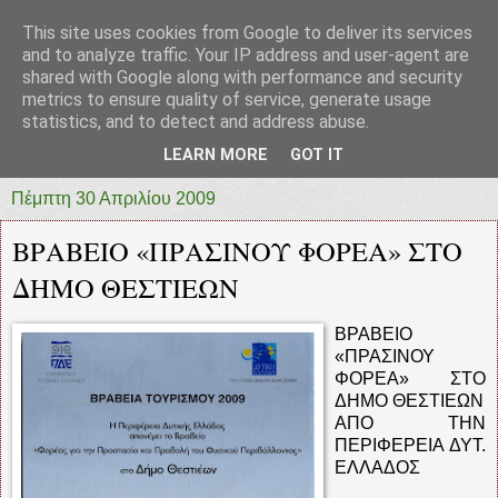
This site uses cookies from Google to deliver its services
prototypia
and to analyze traffic. Your IP address and user-agent are
shared with Google along with performance and security
metrics to ensure quality of service, generate usage
"ΠΡΩΤΟΤΥΠΙΑ" * ΑΝΕΞΑΡΤΗΤΗ-ΗΛΕΚΤΡΟΝΙΚΗ-
statistics, and to detect and address abuse.
ΕΦΗΜΕΡΙΔΑ * ΔΥΤΙΚΗΣ ΕΛΛΑΔΑΣ
LEARN MORE
GOT IT
Πέμπτη 30 Απριλίου 2009
ΒΡΑΒΕΙΟ «ΠΡΑΣΙΝΟΥ ΦΟΡΕΑ» ΣΤΟ
ΔΗΜΟ ΘΕΣΤΙΕΩΝ
ΒΡΑΒΕΙΟ
«ΠΡΑΣΙΝΟΥ
ΦΟΡΕΑ» ΣΤΟ
ΔΗΜΟ ΘΕΣΤΙΕΩΝ
ΑΠΟ ΤΗΝ
ΠΕΡΙΦΕΡΕΙΑ ΔΥΤ.
ΕΛΛΑΔΟΣ