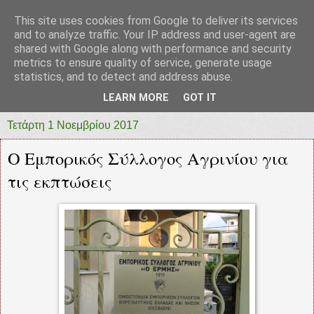
This site uses cookies from Google to deliver its services
prototypia
and to analyze traffic. Your IP address and user-agent are
shared with Google along with performance and security
metrics to ensure quality of service, generate usage
"ΠΡΩΤΟΤΥΠΙΑ" * ΑΝΕΞΑΡΤΗΤΗ-ΗΛΕΚΤΡΟΝΙΚΗ-
statistics, and to detect and address abuse.
ΕΦΗΜΕΡΙΔΑ * ΔΥΤΙΚΗΣ ΕΛΛΑΔΑΣ
LEARN MORE
GOT IT
Τετάρτη 1 Νοεμβρίου 2017
Ο Εμπορικός Σύλλογος Αγρινίου για
τις εκπτώσεις