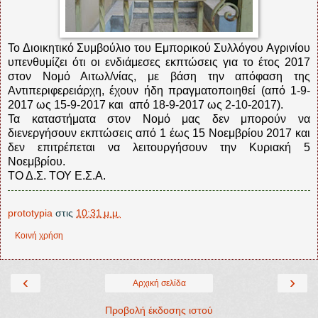
Το Διοικητικό Συμβούλιο του Εμπορικού Συλλόγου Αγρινίου
υπενθυμίζει ότι οι ενδιάμεσες εκπτώσεις για το έτος 2017
στον Νομό Αιτωλ/νίας, με βάση την απόφαση της
Αντιπεριφερειάρχη, έχουν ήδη πραγματοποιηθεί (από 1-9-
2017 ως 15-9-2017 και από 18-9-2017 ως 2-10-2017).
Τα καταστήματα στον Νομό μας δεν μπορούν να
διενεργήσουν εκπτώσεις από 1 έως 15 Νοεμβρίου 2017 και
δεν επιτρέπεται να λειτουργήσουν την Κυριακή 5
Νοεμβρίου.
ΤΟ Δ.Σ. ΤΟΥ Ε.Σ.Α.
prototypia
στις
10:31 μ.μ.
Κοινή χρήση
‹
›
Αρχική σελίδα
Προβολή έκδοσης ιστού