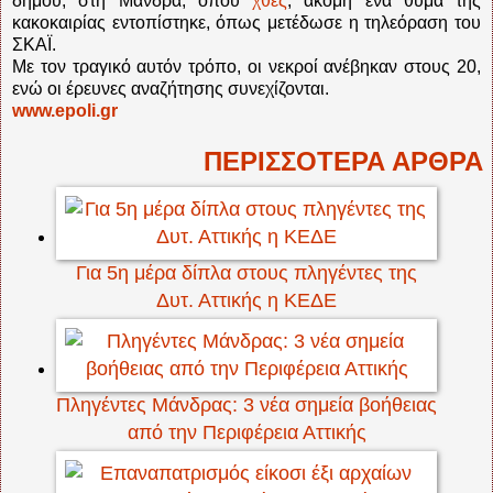
δήμου, στη Μάνδρα, όπου
χθες
, ακόμη ένα θύμα της
κακοκαιρίας εντοπίστηκε, όπως μετέδωσε η τηλεόραση του
ΣΚΑΪ.
Με τον τραγικό αυτόν τρόπο, οι νεκροί ανέβηκαν στους 20,
ενώ οι έρευνες αναζήτησης συνεχίζονται.
www.epoli.gr
ΠΕΡΙΣΣΟΤΕΡΑ ΑΡΘΡΑ
Για 5η μέρα δίπλα στους πληγέντες της
Δυτ. Αττικής η ΚΕΔΕ
Πληγέντες Μάνδρας: 3 νέα σημεία βοήθειας
από την Περιφέρεια Αττικής