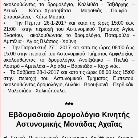
ακολουθώντας το δρομολόγιο, Καλλιθέα - Ταξιάρχης –
Λευκό - Κάτω Χρυσοβίτσα – Μαραθιάς - Παμφίο –
Σιταραλώνες - Κάτω Μυρτιά.
• Την Πέμπτη 26-1-2017 και κατά τις ώρες 15:00 έως
21:00 στην περιοχή του Αστυνομικού Τμήματος Αγίου
Βλασίου, ακολουθώντας το δρομολόγιο, Ποταμούλα -
Αμπέλια - Άγιος Βλάσιος - Χούνη.
• Την Παρασκευή 27-1-2017 και κατά τις ώρες 08:00 έως
15:00 στην περιοχή του Αστυνομικού Τμήματος Αμφιλοχίας,
ακολουθώντας το δρομολόγιο, Ανοιξιάτικο – Πτελιά –
Λουτρό – Αμπελάκι – Αριάδα – Βαρετάδα – Κεχρινιάς.
• Το Σάββατο 28-1-2017 και κατά τις ώρες 08:00 έως 15:00
στην περιοχή του Αστυνομικού Τμήματος Εμπεσού,
ακολουθώντας δρομολόγιο, Αυλάκι - Βρουβιανά – Περδικάκι
– Μαλεσιάδα - Χαλκιόπουλο.
***
Εβδομαδιαίο Δρομολόγιο Κινητής
Αστυνομικής Μονάδας Αχαΐας
Η Γενική Περιφερειακή Αστυνομική Διεύθυνση Δυτικής