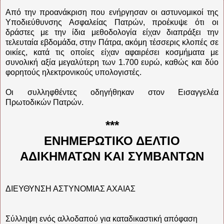
Από την προανάκριση που ενήργησαν οι αστυνομικοί της
Υποδιεύθυνσης Ασφαλείας Πατρών, προέκυψε ότι οι
δράστες με την ίδια μεθοδολογία είχαν διαπράξει την
τελευταία εβδομάδα, στην Πάτρα, ακόμη τέσσερις κλοπές σε
οικίες, κατά τις οποίες είχαν αφαιρέσει κοσμήματα με
συνολική αξία μεγαλύτερη των 1.700 ευρώ, καθώς και δύο
φορητούς ηλεκτρονικούς υπολογιστές.
Οι συλληφθέντες οδηγήθηκαν στον Εισαγγελέα
Πρωτοδικών Πατρών.
***
ΕΝΗΜΕΡΩΤΙΚΟ ΔΕΛΤΙΟ
ΑΔΙΚΗΜΑΤΩΝ ΚΑΙ ΣΥΜΒΑΝΤΩΝ
ΔΙΕΥΘΥΝΣΗ ΑΣΤΥΝΟΜΙΑΣ ΑΧΑΙΑΣ
Σύλληψη ενός αλλοδαπού για καταδικαστική απόφαση