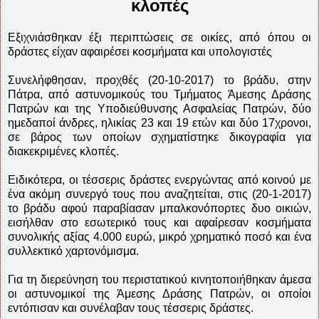
κλοπές
Εξιχνιάσθηκαν έξι περιπτώσεις σε οικίες, από όπου οι
δράστες είχαν αφαιρέσει κοσμήματα και υπολογιστές
Συνελήφθησαν, προχθές (20-10-2017) το βράδυ, στην
Πάτρα, από αστυνομικούς του Τμήματος Άμεσης Δράσης
Πατρών και της Υποδιεύθυνσης Ασφαλείας Πατρών, δύο
ημεδαποί άνδρες, ηλικίας 23 και 19 ετών και δύο 17χρονοι,
σε βάρος των οποίων σχηματίστηκε δικογραφία για
διακεκριμένες κλοπές.
Ειδικότερα, οι τέσσερις δράστες ενεργώντας από κοινού με
ένα ακόμη συνεργό τους που αναζητείται, στις (20-1-2017)
το βράδυ αφού παραβίασαν μπαλκονόπορτες δυο οικιών,
εισήλθαν στο εσωτερικό τους και αφαίρεσαν κοσμήματα
συνολικής αξίας 4.000 ευρώ, μικρό χρηματικό ποσό και ένα
συλλεκτικό χαρτονόμισμα.
Για τη διερεύνηση του περιστατικού κινητοποιήθηκαν άμεσα
οι αστυνομικοί της Άμεσης Δράσης Πατρών, οι οποίοι
εντόπισαν και συνέλαβαν τους τέσσερις δράστες.