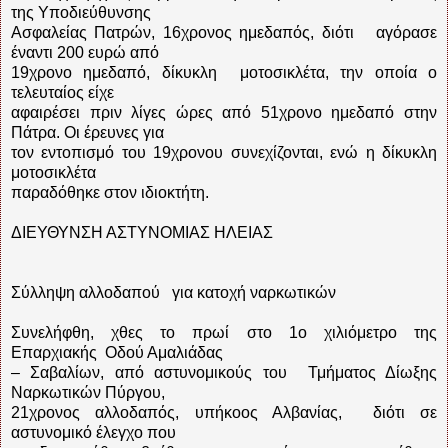
της Υποδιεύθυνσης
Ασφαλείας Πατρών, 16χρονος ημεδαπός, διότι αγόρασε
έναντι 200 ευρώ από
19χρονο ημεδαπό, δίκυκλη μοτοσικλέτα, την οποία ο
τελευταίος είχε
αφαιρέσει πριν λίγες ώρες από 51χρονο ημεδαπό στην
Πάτρα. Οι έρευνες για
τον εντοπισμό του 19χρονου συνεχίζονται, ενώ η δίκυκλη
μοτοσικλέτα
παραδόθηκε στον ιδιοκτήτη.
ΔΙΕΥΘΥΝΣΗ ΑΣΤΥΝΟΜΙΑΣ ΗΛΕΙΑΣ
Σύλληψη αλλοδαπού για κατοχή ναρκωτικών
Συνελήφθη, χθες το πρωί στο 1ο χιλιόμετρο της
Επαρχιακής Οδού Αμαλιάδας
– Σαβαλίων, από αστυνομικούς του Τμήματος Δίωξης
Ναρκωτικών Πύργου,
21χρονος αλλοδαπός, υπήκοος Αλβανίας, διότι σε
αστυνομικό έλεγχο που