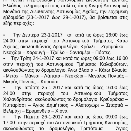
Ελλάδας, πληροφορεί τους πολίτες ότι η Κινητή Αστυνομική
Μονάδα της Διεύθυνσης Αστυνομίας Αχαΐας, την ερχόμενη
εβδομάδα (23-1-2017 έως 29-1-2017), θα βρίσκεται στις
εξής περιοχές :
• Την Δευτέρα 23-1-2017 και κατά τις ώρες 16:00 έως
24:00 στην περιοχή του Αστυνομικού Τμήματος Κάτω
Αχαΐας, ακολουθώντας δρομολόγιο, Κράλλι – Ζησιμαίικα –
Νεοχώρι – Χαραυγή – Τζαίιλο – Σανταμέρι – Πόρτες.
• Την Τρίτη 24-1-2017 και κατά τις ώρες 09:00 έως 16:00
στην περιοχή του Αστυνομικού Τμήματος Καλαβρύτων,
ακολουθώντας το δρομολόγιο, Άνω Βλασία – Κάτω Βλασία
- Μετόχι – Μάνεσι – Λάπατα – Νεοχώρι – Μεγάλος Ποντιάς –
Μικρός Ποντιάς – Καρούσι.
• Την Τετάρτη 25-1-2017 και κατά τις ώρες 16:00 έως
24:00 στην περιοχή του Αστυνομικού Τμήματος
Χαλανδρίτσας, ακολουθώντας το δρομολόγιο, Κριθαράκια –
Κυπαρίσσι – Άγιος Δημήτριος – Αλεποχώρι – Σπαρτιά –
Βελιμάχι – Ερυμάνθεια – Χιόνα.
• Την Πέμπτη 26-1-2017 και κατά τις ώρες 09:00 έως
17:00 στην περιοχή του Αστυνομικού Τμήματος Κλειτορίας,
ακολουθώντας το δρομολόγιο, Τριπόταμα – Άγιος