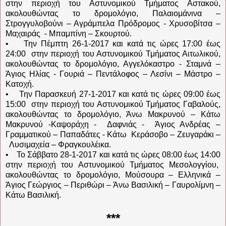
στην περιοχή του Αστυνομικού Τμήματος Αστακού,
ακολουθώντας το δρομολόγιο, Παλαιομάνινα –
Στρογγυλοβούνι – Αγράμπελα Πρόδρομος - Χρυσοβίτσα –
Μαχαιράς - Μπαμπίνη – Σκουρτού.
• Την Πέμπτη 26-1-2017 και κατά τις ώρες 17:00 έως
24:00 στην περιοχή του Αστυνομικού Τμήματος Αιτωλικού,
ακολουθώντας το δρομολόγιο, Αγγελόκαστρο - Σταμνά –
Άγιος Ηλίας - Γουριά – Πεντάλοφος – Λεσίνι – Μάστρο –
Κατοχή.
• Την Παρασκευή 27-1-2017 και κατά τις ώρες 09:00 έως
15:00 στην περιοχή του Αστυνομικού Τμήματος Γαβαλούς,
ακολουθώντας το δρομολόγιο, Άνω Μακρυνού – Κάτω
Μακρυνού -Καψοράχη - Δαφνιάς - Άγιος Ανδρέας –
Γραμματικού – Παπαδάτες - Κάτω Κεράσοβο – Ζευγαράκι –
Λυσιμαχεία – Φραγκουλέικα.
• Το Σάββατο 28-1-2017 και κατά τις ώρες 08:00 έως 14:00
στην περιοχή του Αστυνομικού Τμήματος Μεσολογγίου,
ακολουθώντας το δρομολόγιο, Μούσουρα – Ελληνικά –
Άγιος Γεώργιος – Περιθώρι – Άνω Βασιλική – Γαυρολίμνη –
Κάτω Βασιλική.
***