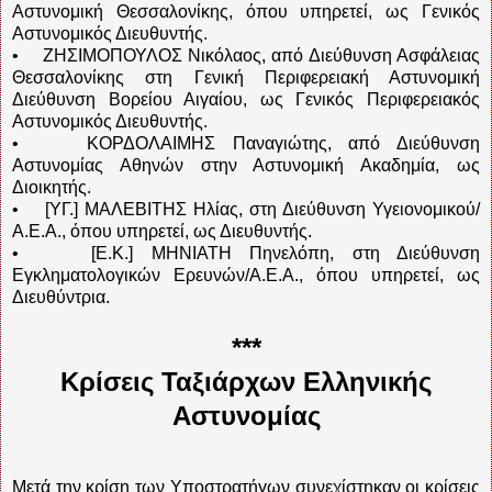
Αστυνομική Θεσσαλονίκης, όπου υπηρετεί, ως Γενικός
Αστυνομικός Διευθυντής.
• ΖΗΣΙΜΟΠΟΥΛΟΣ Νικόλαος, από Διεύθυνση Ασφάλειας
Θεσσαλονίκης στη Γενική Περιφερειακή Αστυνομική
Διεύθυνση Βορείου Αιγαίου, ως Γενικός Περιφερειακός
Αστυνομικός Διευθυντής.
• ΚΟΡΔΟΛΑΙΜΗΣ Παναγιώτης, από Διεύθυνση
Αστυνομίας Αθηνών στην Αστυνομική Ακαδημία, ως
Διοικητής.
• [ΥΓ.] ΜΑΛΕΒΙΤΗΣ Ηλίας, στη Διεύθυνση Υγειονομικού/
Α.Ε.Α., όπου υπηρετεί, ως Διευθυντής.
• [Ε.Κ.] ΜΗΝΙΑΤΗ Πηνελόπη, στη Διεύθυνση
Εγκληματολογικών Ερευνών/Α.Ε.Α., όπου υπηρετεί, ως
Διευθύντρια.
***
Κρίσεις Ταξιάρχων Ελληνικής
Αστυνομίας
Μετά την κρίση των Υποστρατήγων συνεχίστηκαν οι κρίσεις