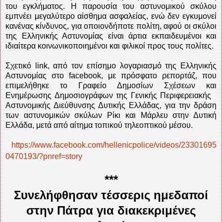
του εγκλήματος. Η παρουσία του αστυνομικού σκύλου
εμπνέει μεγαλύτερο αίσθημα ασφαλείας, ενώ δεν εγκυμονεί
κανένας κίνδυνος, για οποιονδήποτε πολίτη, αφού οι σκύλοι
της Ελληνικής Αστυνομίας είναι άρτια εκπαιδευμένοι και
ιδιαίτερα κοινωνικοποιημένοι και φιλικοί προς τους πολίτες.
Σχετικό link, από τον επίσημο λογαριασμό της Ελληνικής
Αστυνομίας στο facebook, με πρόσφατο ρεπορτάζ, που
επιμελήθηκε το Γραφείο Δημοσίων Σχέσεων και
Ενημέρωσης Δημοσιογράφων της Γενικής Περιφερειακής
Αστυνομικής Διεύθυνσης Δυτικής Ελλάδας, για την δράση
των αστυνομικών σκύλων Ρίκι και Μάρλευ στην Δυτική
Ελλάδα, μετά από αίτημα τοπικού τηλεοπτικού μέσου.
https://www.facebook.com/hellenicpolice/videos/23301695
0470193/?pnref=story
***
Συνελήφθησαν τέσσερις ημεδαποί
στην Πάτρα για διακεκριμένες