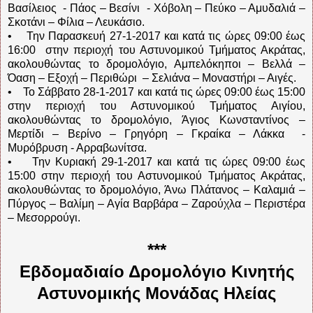
Βασίλειος - Πάος – Βεσίνι - Χόβολη – Πεύκο – Αμυδαλιά –
Σκοτάνι – Φίλια – Λευκάσιο.
• Την Παρασκευή 27-1-2017 και κατά τις ώρες 09:00 έως
16:00 στην περιοχή του Αστυνομικού Τμήματος Ακράτας,
ακολουθώντας το δρομολόγιο, Αμπελόκηποι – Βελλά –
Όαση – Εξοχή – Περιθώρι – Σελιάνα – Μοναστήρι – Αιγές.
• Το Σάββατο 28-1-2017 και κατά τις ώρες 09:00 έως 15:00
στην περιοχή του Αστυνομικού Τμήματος Αιγίου,
ακολουθώντας το δρομολόγιο, Άγιος Κωνσταντίνος –
Μερτίδι – Βερίνο – Γρηγόρη – Γκραίκα – Λάκκα -
Μυρόβρυση - Αρραβωνίτσα.
• Την Κυριακή 29-1-2017 και κατά τις ώρες 09:00 έως
15:00 στην περιοχή του Αστυνομικού Τμήματος Ακράτας,
ακολουθώντας το δρομολόγιο, Άνω Πλάτανος – Καλαμιά –
Πύργος – Βαλίμη – Αγία Βαρβάρα – Ζαρούχλα – Περιστέρα
– Μεσορρούγι.
***
Εβδομαδιαίο Δρομολόγιο Κινητής
Αστυνομικής Μονάδας Ηλείας