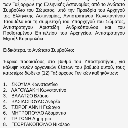
των Ταξιάρχων της Ελληνικής Αστυνομίας από το Ανώτατο
Συμβούλιο του Σώματος, υπό την Προεδρία του Αρχηγού
της Ελληνικής Αστυνομίας, Αντιστράτηγου Κωνσταντίνου
Τσουβάλα και τη συμμετοχή του Υπαρχηγού του Σώματος,
Αντιστράτηγου Αριστείδη Ανδρικόπουλου και του
Προϊσταμένου Επιτελείου του Αρχηγείου, Αντιστράτηγου
Μιχαήλ Καραμαλάκη.
Ειδικότερα, το Ανώτατο Συμβούλιο:
Έκρινε προακτέους στο βαθμό του Υποστρατήγου, για
κάλυψη κενών οργανικών θέσεων του βαθμού αυτού, τους
κατωτέρω δώδεκα (12) Ταξιάρχους Γενικών καθηκόντων:
1. ΣΚΟΥΜΑ Κωνσταντίνο
2. ΛΑΓΟΥΔΑΚΗ Κωνσταντίνο
3. ΒΑΛΑΤΣΟ Βλάσιο
4. ΒΑΣΙΛΟΠΟΥΛΟ Ανδρέα
5. ΤΣΙΡΟΓΙΑΝΝΗ Γεώργιο
6. ΜΗΤΡΟΠΟΥΛΟ Αδαμάντιο
7. ΤΡΙΓΩΝΗ Δημήτριο
8. ΓΕΩΡΓΑΚΟΠΟΥΛΟ Νικόλαο