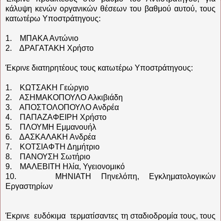
κάλυψη κενών οργανικών θέσεων του βαθμού αυτού, τους
κατωτέρω Υποστράτηγους:
1. ΜΠΑΚΑ Αντώνιο
2. ΔΡΑΓΑΤΑΚΗ Χρήστο
Έκρινε διατηρητέους τους κατωτέρω Υποστράτηγους:
1. ΚΩΤΣΑΚΗ Γεώργιο
2. ΑΣΗΜΑΚΟΠΟΥΛΟ Αλκιβιάδη
3. ΑΠΟΣΤΟΛΟΠΟΥΛΟ Ανδρέα
4. ΠΑΠΑΖΑΦΕΙΡΗ Χρήστο
5. ΠΛΟΥΜΗ Εμμανουήλ
6. ΔΑΣΚΑΛΑΚΗ Ανδρέα
7. ΚΟΤΣΙΑΦΤΗ Δημήτριο
8. ΠΑΝΟΥΣΗ Σωτήριο
9. ΜΑΛΕΒΙΤΗ Ηλία, Υγειονομικό
10. ΜΗΝΙΑΤΗ Πηνελόπη, Εγκληματολογικών
Εργαστηρίων
Έκρινε ευδόκιμα τερματίσαντες τη σταδιοδρομία τους, τους