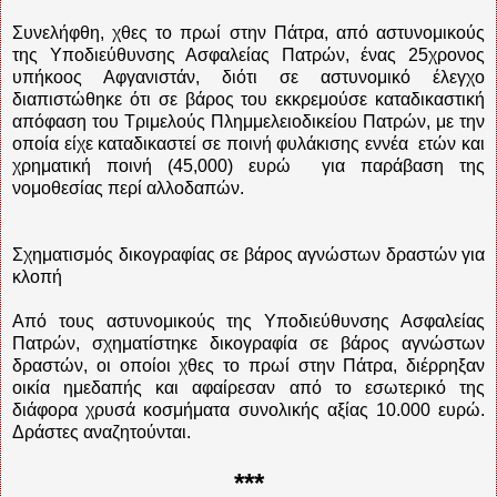
Συνελήφθη, χθες το πρωί στην Πάτρα, από αστυνομικούς
της Υποδιεύθυνσης Ασφαλείας Πατρών, ένας 25χρονος
υπήκοος Αφγανιστάν, διότι σε αστυνομικό έλεγχο
διαπιστώθηκε ότι σε βάρος του εκκρεμούσε καταδικαστική
απόφαση του Τριμελούς Πλημμελειοδικείου Πατρών, με την
οποία είχε καταδικαστεί σε ποινή φυλάκισης εννέα ετών και
χρηματική ποινή (45,000) ευρώ για παράβαση της
νομοθεσίας περί αλλοδαπών.
Σχηματισμός δικογραφίας σε βάρος αγνώστων δραστών για
κλοπή
Από τους αστυνομικούς της Υποδιεύθυνσης Ασφαλείας
Πατρών, σχηματίστηκε δικογραφία σε βάρος αγνώστων
δραστών, οι οποίοι χθες το πρωί στην Πάτρα, διέρρηξαν
οικία ημεδαπής και αφαίρεσαν από το εσωτερικό της
διάφορα χρυσά κοσμήματα συνολικής αξίας 10.000 ευρώ.
Δράστες αναζητούνται.
***