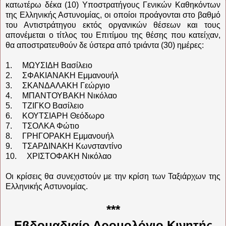
κατωτέρω δέκα (10) Υποστρατήγους Γενικών Καθηκόντων
της Ελληνικής Αστυνομίας, οι οποίοι προάγονται στο βαθμό
του Αντιστράτηγου εκτός οργανικών θέσεων και τους
απονέμεται ο τίτλος του Επιτίμου της θέσης που κατείχαν,
θα αποστρατευθούν δε ύστερα από τριάντα (30) ημέρες:
1. ΜΩΥΣΙΔΗ Βασίλειο
2. ΣΦΑΚΙΑΝΑΚΗ Εμμανουήλ
3. ΣΚΑΝΔΑΛΑΚΗ Γεώργιο
4. ΜΠΑΝΤΟΥΒΑΚΗ Νικόλαο
5. ΤΖΙΓΚΟ Βασίλειο
6. ΚΟΥΤΣΙΑΡΗ Θεόδωρο
7. ΤΣΟΛΚΑ Φώτιο
8. ΓΡΗΓΟΡΑΚΗ Εμμανουήλ
9. ΤΣΑΡΔΙΝΑΚΗ Κωνσταντίνο
10. ΧΡΙΣΤΟΦΑΚΗ Νικόλαο
Οι κρίσεις θα συνεχιστούν με την κρίση των Ταξιάρχων της
Ελληνικής Αστυνομίας.
***
Εβδομαδιαίο Δρομολόγιο Κινητής