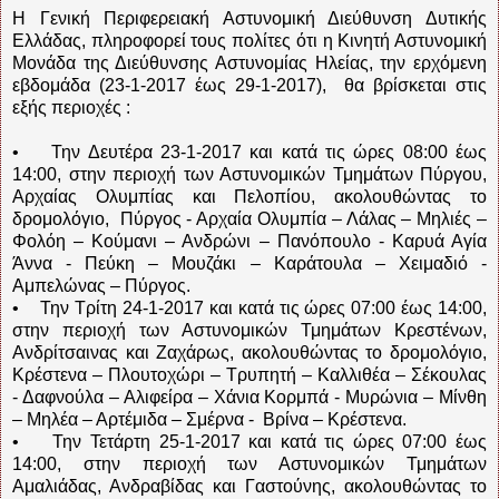
Η Γενική Περιφερειακή Αστυνομική Διεύθυνση Δυτικής
Ελλάδας, πληροφορεί τους πολίτες ότι η Κινητή Αστυνομική
Μονάδα της Διεύθυνσης Αστυνομίας Ηλείας, την ερχόμενη
εβδομάδα (23-1-2017 έως 29-1-2017), θα βρίσκεται στις
εξής περιοχές :
• Την Δευτέρα 23-1-2017 και κατά τις ώρες 08:00 έως
14:00, στην περιοχή των Αστυνομικών Τμημάτων Πύργου,
Αρχαίας Ολυμπίας και Πελοπίου, ακολουθώντας το
δρομολόγιο, Πύργος - Αρχαία Ολυμπία – Λάλας – Μηλιές –
Φολόη – Κούμανι – Ανδρώνι – Πανόπουλο - Καρυά Αγία
Άννα - Πεύκη – Μουζάκι – Καράτουλα – Χειμαδιό -
Αμπελώνας – Πύργος.
• Την Τρίτη 24-1-2017 και κατά τις ώρες 07:00 έως 14:00,
στην περιοχή των Αστυνομικών Τμημάτων Κρεστένων,
Ανδρίτσαινας και Ζαχάρως, ακολουθώντας το δρομολόγιο,
Κρέστενα – Πλουτοχώρι – Τρυπητή – Καλλιθέα – Σέκουλας
- Δαφνούλα – Αλιφείρα – Χάνια Κορμπά - Μυρώνια – Μίνθη
– Μηλέα – Αρτέμιδα – Σμέρνα - Βρίνα – Κρέστενα.
• Την Τετάρτη 25-1-2017 και κατά τις ώρες 07:00 έως
14:00, στην περιοχή των Αστυνομικών Τμημάτων
Αμαλιάδας, Ανδραβίδας και Γαστούνης, ακολουθώντας το