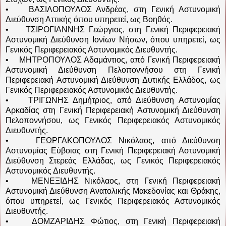
• ΒΑΣΙΛΟΠΟΥΛΟΣ Ανδρέας, στη Γενική Αστυνομική
Διεύθυνση Αττικής όπου υπηρετεί, ως Βοηθός.
• ΤΣΙΡΟΓΙΑΝΝΗΣ Γεώργιος, στη Γενική Περιφερειακή
Αστυνομική Διεύθυνση Ιονίων Νήσων, όπου υπηρετεί, ως
Γενικός Περιφερειακός Αστυνομικός Διευθυντής.
• ΜΗΤΡΟΠΟΥΛΟΣ Αδαμάντιος, από Γενική Περιφερειακή
Αστυνομική Διεύθυνση Πελοποννήσου στη Γενική
Περιφερειακή Αστυνομική Διεύθυνση Δυτικής Ελλάδος, ως
Γενικός Περιφερειακός Αστυνομικός Διευθυντής.
• ΤΡΙΓΩΝΗΣ Δημήτριος, από Διεύθυνση Αστυνομίας
Αρκαδίας στη Γενική Περιφερειακή Αστυνομική Διεύθυνση
Πελοποννήσου, ως Γενικός Περιφερειακός Αστυνομικός
Διευθυντής.
• ΓΕΩΡΓΑΚΟΠΟΥΛΟΣ Νικόλαος, από Διεύθυνση
Αστυνομίας Εύβοιας στη Γενική Περιφερειακή Αστυνομική
Διεύθυνση Στερεάς Ελλάδας, ως Γενικός Περιφερειακός
Αστυνομικός Διευθυντής.
• ΜΕΝΕΞΙΔΗΣ Νικόλαος, στη Γενική Περιφερειακή
Αστυνομική Διεύθυνση Ανατολικής Μακεδονίας και Θράκης,
όπου υπηρετεί, ως Γενικός Περιφερειακός Αστυνομικός
Διευθυντής.
• ΔΟΜΖΑΡΙΔΗΣ Φώτιος, στη Γενική Περιφερειακή