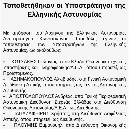
Τοποθετήθηκαν οι Υποστράτηγοι της
Ελληνικής Αστυνομίας
Με απόφαση του Αρχηγού της Ελληνικής Αστυνομίας,
Αντιστράτηγου Κωνσταντίνου Τσουβάλα, έγιναν οι
τοποθετήσεις των Υποστρατήγων της Ελληνικής
Αστυνομίας, ως ακολούθως:
• ΚΩΤΣΑΚΗΣ Γεώργιος, στον Κλάδο Οικονομικοτεχνικής
Υποστήριξης και Πληροφορικής/Α.Ε.Α., όπου υπηρετεί, ως
Προϊστάμενος.
• ΑΣΗΜΑΚΟΠΟΥΛΟΣ Αλκιβιάδης, στη Γενική Αστυνομική
Διεύθυνση Αττικής, όπου υπηρετεί, ως Γενικός Αστυνομικός
Διευθυντής.
• ΑΠΟΣΤΟΛΟΠΟΥΛΟΣ Ανδρέας, από Γενική Περιφερειακή
Αστυνομική Διεύθυνση Στερεάς Ελλάδας στη Διεύθυνση
Οικονομικής Αστυνομίας/Α.Ε.Α., ως Διευθυντής.
• ΠΑΠΑΖΑΦΕΙΡΗΣ Χρήστος, στη Διεύθυνση Ασφάλειας
Αττικής, όπου υπηρετεί, ως Διευθυντής.
• ΠΛΟΥΜΗΣ Εμμανουήλ, από Διεύθυνση Οικονομικής