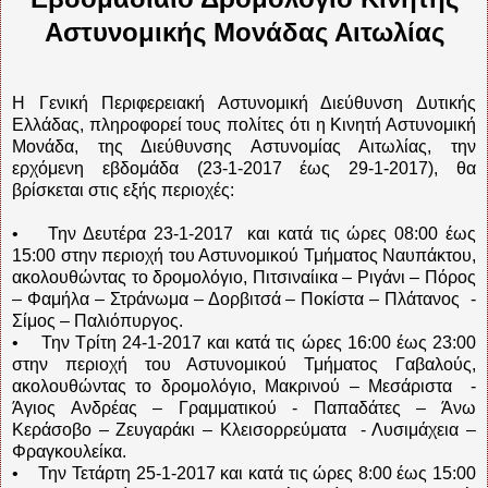
Αστυνομικής Μονάδας Αιτωλίας
Η Γενική Περιφερειακή Αστυνομική Διεύθυνση Δυτικής
Ελλάδας, πληροφορεί τους πολίτες ότι η Κινητή Αστυνομική
Μονάδα, της Διεύθυνσης Αστυνομίας Αιτωλίας, την
ερχόμενη εβδομάδα (23-1-2017 έως 29-1-2017), θα
βρίσκεται στις εξής περιοχές:
• Την Δευτέρα 23-1-2017 και κατά τις ώρες 08:00 έως
15:00 στην περιοχή του Αστυνομικού Τμήματος Ναυπάκτου,
ακολουθώντας το δρομολόγιο, Πιτσιναίικα – Ριγάνι – Πόρος
– Φαμήλα – Στράνωμα – Δορβιτσά – Ποκίστα – Πλάτανος -
Σίμος – Παλιόπυργος.
• Την Τρίτη 24-1-2017 και κατά τις ώρες 16:00 έως 23:00
στην περιοχή του Αστυνομικού Τμήματος Γαβαλούς,
ακολουθώντας το δρομολόγιο, Μακρινού – Μεσάριστα -
Άγιος Ανδρέας – Γραμματικού - Παπαδάτες – Άνω
Κεράσοβο – Ζευγαράκι – Κλεισορρεύματα - Λυσιμάχεια –
Φραγκουλείκα.
• Την Τετάρτη 25-1-2017 και κατά τις ώρες 8:00 έως 15:00