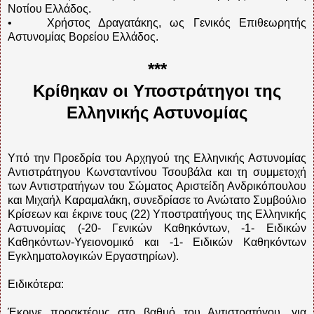
Νοτίου Ελλάδος.
• Χρήστος Δραγατάκης, ως Γενικός Επιθεωρητής
Αστυνομίας Βορείου Ελλάδος.
***
Κρίθηκαν οι Υποστράτηγοι της
Ελληνικής Αστυνομίας
Υπό την Προεδρία του Αρχηγού της Ελληνικής Αστυνομίας
Αντιστράτηγου Κωνσταντίνου Τσουβάλα και τη συμμετοχή
των Αντιστρατήγων του Σώματος Αριστείδη Ανδρικόπουλου
και Μιχαήλ Καραμαλάκη, συνεδρίασε το Ανώτατο Συμβούλιο
Κρίσεων και έκρινε τους (22) Υποστρατήγους της Ελληνικής
Αστυνομίας (-20- Γενικών Καθηκόντων, -1- Ειδικών
Καθηκόντων-Υγειονομικό και -1- Ειδικών Καθηκόντων
Εγκληματολογικών Εργαστηρίων).
Ειδικότερα:
Έκρινε προακτέους στο βαθμό του Αντιστρατήγου, για