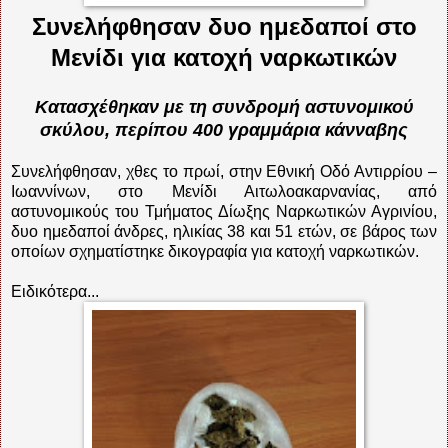
Συνελήφθησαν δυο ημεδαποί στο
Μενίδι για κατοχή ναρκωτικών
Κατασχέθηκαν με τη συνδρομή αστυνομικού
σκύλου, περίπου 400 γραμμάρια κάνναβης
Συνελήφθησαν, χθες το πρωί, στην Εθνική Οδό Αντιρρίου –
Ιωαννίνων, στο Μενίδι Αιτωλοακαρνανίας, από
αστυνομικούς του Τμήματος Δίωξης Ναρκωτικών Αγρινίου,
δυο ημεδαποί άνδρες, ηλικίας 38 και 51 ετών, σε βάρος των
οποίων σχηματίστηκε δικογραφία για κατοχή ναρκωτικών.
Ειδικότερα...