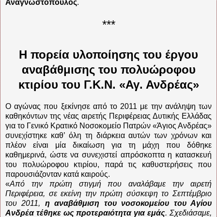
Αναγνωστόπουλος
.
***
Η πορεία υλοποίησης του έργου
αναβάθμισης του πολυώροφου
κτιρίου του Γ.Κ.Ν. «Αγ. Ανδρέας»
Ο αγώνας που ξεκίνησε από το 2011 με την ανάληψη των
καθηκόντων της νέας αιρετής Περιφέρειας Δυτικής Ελλάδας
για το Γενικό Κρατικό Νοσοκομείο Πατρών «Άγιος Ανδρέας»
συνεχίστηκε καθ’ όλη τη διάρκεια αυτών των χρόνων και
πλέον είναι μία δικαίωση για τη μάχη που δόθηκε
καθημερινά, ώστε να συνεχιστεί απρόσκοπτα η κατασκευή
του πολυώροφου κτιρίου, παρά τις καθυστερήσεις που
παρουσιάζονταν κατά καιρούς.
«
Από την πρώτη στιγμή που αναλάβαμε την αιρετή
Περιφέρεια, σε εκείνη την πρώτη σύσκεψη το Σεπτέμβριο
του 2011,
η αναβάθμιση του νοσοκομείου του Αγίου
Ανδρέα τέθηκε ως προτεραιότητα για εμάς
. Σχεδιάσαμε,