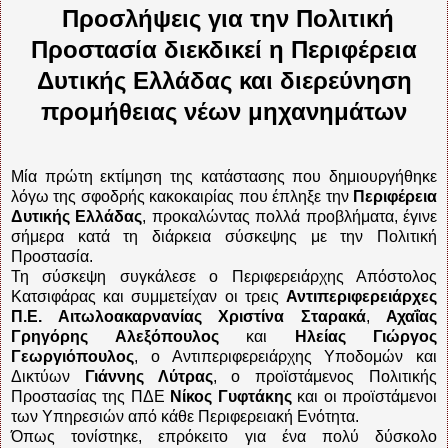
Προσλήψεις για την Πολιτική
Προστασία διεκδικεί η Περιφέρεια
Δυτικής Ελλάδας και διερεύνηση
προμήθειας νέων μηχανημάτων
Μία πρώτη εκτίμηση της κατάστασης που δημιουργήθηκε
λόγω της σφοδρής κακοκαιρίας που έπληξε την
Περιφέρεια
Δυτικής Ελλάδας
, προκαλώντας πολλά προβλήματα, έγινε
σήμερα κατά τη διάρκεια σύσκεψης με την Πολιτική
Προστασία.
Τη σύσκεψη συγκάλεσε ο Περιφερειάρχης Απόστολος
Κατσιφάρας και συμμετείχαν οι τρεις
Αντιπεριφερειάρχες
Π.Ε. Αιτωλοακαρνανίας Χριστίνα Σταρακά
,
Αχαΐας
Γρηγόρης Αλεξόπουλος
και
Ηλείας Γιώργος
Γεωργιόπουλος
, ο Αντιπεριφερειάρχης Υποδομών και
Δικτύων
Γιάννης Λύτρας
, ο προϊστάμενος Πολιτικής
Προστασίας της ΠΔΕ
Νίκος Γυφτάκης
και οι προϊστάμενοι
των Υπηρεσιών από κάθε Περιφερειακή Ενότητα.
Όπως τονίστηκε, επρόκειτο για ένα πολύ δύσκολο