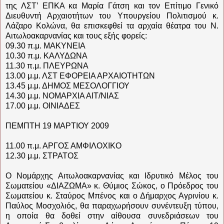
της ΛΣΤ’ ΕΠΚΑ κα Μαρία Γάτση και τον Επίτιμο Γενικό
Διευθυντή Αρχαιοτήτων του Υπουργείου Πολιτισμού κ.
Λάζαρο Κολώνα, θα επισκεφθεί τα αρχαία θέατρα του Ν.
Αιτωλοακαρνανίας και τους εξής φορείς:
09.30 π.μ. ΜΑΚΥΝΕΙΑ
10.30 π.μ. ΚΑΛΥΔΩΝΑ
11.30 π.μ. ΠΛΕΥΡΩΝΑ
13.00 μ.μ. ΛΣΤ ΕΦΟΡΕΙΑ ΑΡΧΑΙΟΤΗΤΩΝ
13.45 μ.μ. ΔΗΜΟΣ ΜΕΣΟΛΟΓΓΙΟΥ
14.30 μ.μ. ΝΟΜΑΡΧΙΑ ΑΙΤ/ΝΙΑΣ
17.00 μ.μ. ΟΙΝΙΑΔΕΣ
ΠΕΜΠΤΗ 19 ΜΑΡΤΙΟΥ 2009
11.00 π.μ. ΑΡΓΟΣ ΑΜΦΙΛΟΧΙΚΟ
12.30 μ.μ. ΣΤΡΑΤΟΣ
Ο Νομάρχης Αιτωλοακαρνανίας και Ιδρυτικό Μέλος του
Σωματείου «ΔΙΑΖΩΜΑ» κ. Θύμιος Σώκος, ο Πρόεδρος του
Σωματείου κ. Σταύρος Μπένος και ο Δήμαρχος Αγρινίου κ.
Παύλος Μοσχολιός, θα παραχωρήσουν συνέντευξη τύπου,
η οποία θα δοθεί στην αίθουσα συνεδριάσεων του