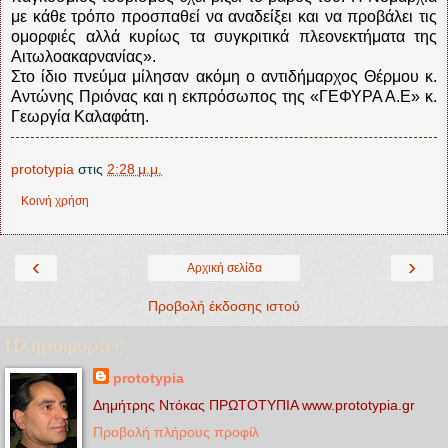
με κάθε τρόπο προσπαθεί να αναδείξει και να προβάλει τις
ομορφιές αλλά κυρίως τα συγκριτικά πλεονεκτήματα της
Αιτωλοακαρνανίας».
Στο ίδιο πνεύμα μίλησαν ακόμη ο αντιδήμαρχος Θέρμου κ.
Αντώνης Πριόνας και η εκπρόσωπος της «ΓΕΦΥΡΑ Α.Ε» κ.
Γεωργία Καλαφάτη.
prototypia
στις
2:28 μ.μ.
Κοινή χρήση
‹
›
Αρχική σελίδα
Προβολή έκδοσης ιστού
Πληροφορίες
prototypia
Δημήτρης Ντόκας ΠΡΩΤΟΤΥΠΙΑ www.prototypia.gr
Προβολή πλήρους προφίλ