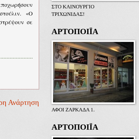
 αποχωρήσουν
ΣΤΟ ΚΑΙΝΟΥΡΓΙΟ
στούλιν. «Ο
ΤΡΙΧΩΝΙΔΑΣ!
ιστρέψουν σε
ΑΡΤΟΠΟΙΪΑ
ρη Ανάρτηση
ΑΦΟΙ ΖΑΡΚΑΔΑ 1.
ΑΡΤΟΠΟΙΪΑ