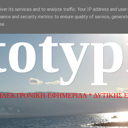
ver its services and to analyze traffic. Your IP address and use
ance and security metrics to ensure quality of service, genera
totyp
se.
ΗΛΕΚΤΡΟΝΙΚΗ-ΕΦΗΜΕΡΙΔΑ * ΔΥΤΙΚΗΣ 