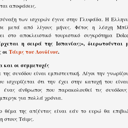
ται αποφάσεις.
σύναξη των ισχυρών έγινε στην Γλυφάδα. Η Ελληνι
σε μετά από λίγους μήνες. Φέτος η λέσχη Μπί
ει στο αποκλειστικό τουριστικό συγκρότημα Dolce
ρχεται η σειρά της Ισπανίας;», διερωτούνται 
ς οι
Τάιμς του Λονδίνου
.
α και οι συμμετοχές
 της συνόδου είναι εμπιστευτική. Λίγοι την γνωρίζο
ου ισχυρίζεται ότι την έχει στην κατοχή του είν
, ένας άνθρωπος που παρακολουθεί τις συνόδους
μπεργκ για πολλά χρόνια.
ο θέμα της ατζέντας είναι εάν το ευρώ θα επιβιώ
η στους Τάιμς.