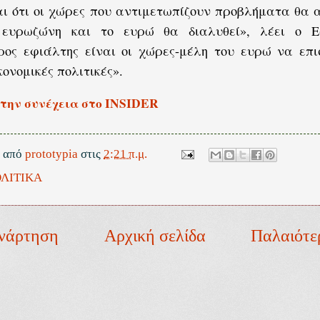
ι ότι οι χώρες που αντιμετωπίζουν προβλήματα θα
ευρωζώνη και το ευρώ θα διαλυθεί», λέει ο Ε
ρος εφιάλτης είναι οι χώρες-μέλη του ευρώ να επ
κονομικές πολιτικές».
την συνέχεια στο INSIDER
ε από
prototypia
στις
2:21 π.μ.
ΛΙΤΙΚΑ
νάρτηση
Αρχική σελίδα
Παλαιότε