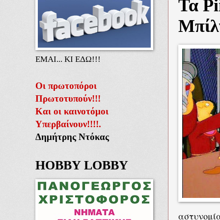
Τα Pi
Μπίλ
ΕΜΑΙ... ΚΙ ΕΔΩ!!!
Οι πρωτοπόροι
Πρωτοτυπούν!!!
Και οι καινοτόμοι
Υπερβαίνουν!!!!.
Δημήτρης Ντόκας
HOBBY LOBBY
αστυνομί