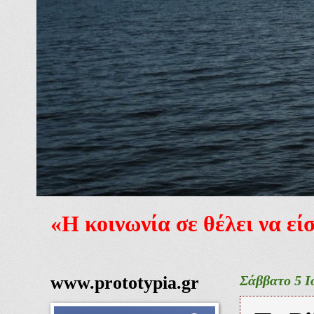
«Η κοινωνία σε θέλει να ε
www.prototypia.gr
Σάββατο 5 Ι