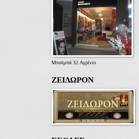
Μπαϊμπά 32 Αγρίνιο
ΖΕΙΔΩΡΟΝ