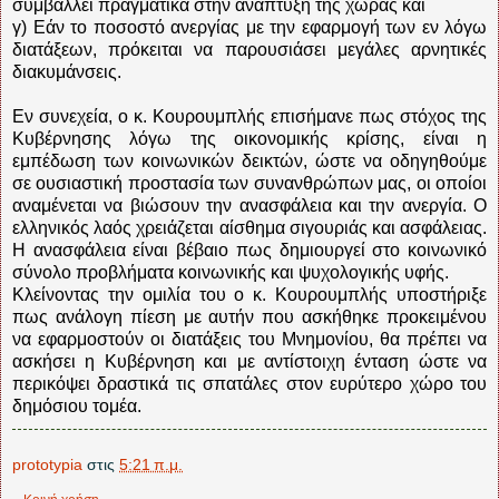
συμβάλλει πραγματικά στην ανάπτυξη της χώρας και
γ) Εάν το ποσοστό ανεργίας με την εφαρμογή των εν λόγω
διατάξεων, πρόκειται να παρουσιάσει μεγάλες αρνητικές
διακυμάνσεις.
Εν συνεχεία, ο κ. Κουρουμπλής επισήμανε πως στόχος της
Κυβέρνησης λόγω της οικονομικής κρίσης, είναι η
εμπέδωση των κοινωνικών δεικτών, ώστε να οδηγηθούμε
σε ουσιαστική προστασία των συνανθρώπων μας, οι οποίοι
αναμένεται να βιώσουν την ανασφάλεια και την ανεργία. Ο
ελληνικός λαός χρειάζεται αίσθημα σιγουριάς και ασφάλειας.
Η ανασφάλεια είναι βέβαιο πως δημιουργεί στο κοινωνικό
σύνολο προβλήματα κοινωνικής και ψυχολογικής υφής.
Κλείνοντας την ομιλία του ο κ. Κουρουμπλής υποστήριξε
πως ανάλογη πίεση με αυτήν που ασκήθηκε προκειμένου
να εφαρμοστούν οι διατάξεις του Μνημονίου, θα πρέπει να
ασκήσει η Κυβέρνηση και με αντίστοιχη ένταση ώστε να
περικόψει δραστικά τις σπατάλες στον ευρύτερο χώρο του
δημόσιου τομέα.
prototypia
στις
5:21 π.μ.