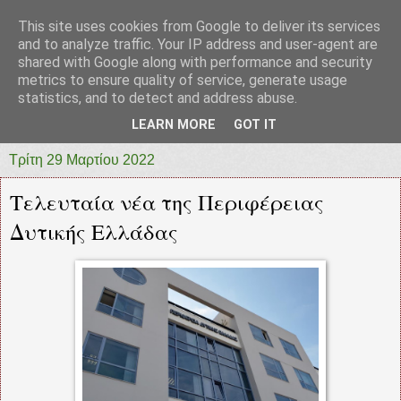
This site uses cookies from Google to deliver its services
prototypia
and to analyze traffic. Your IP address and user-agent are
shared with Google along with performance and security
metrics to ensure quality of service, generate usage
"ΠΡΩΤΟΤΥΠΙΑ" * ΑΝΕΞΑΡΤΗΤΗ-ΗΛΕΚΤΡΟΝΙΚΗ-
statistics, and to detect and address abuse.
ΕΦΗΜΕΡΙΔΑ * ΔΥΤΙΚΗΣ ΕΛΛΑΔΑΣ
LEARN MORE
GOT IT
Τρίτη 29 Μαρτίου 2022
Τελευταία νέα της Περιφέρειας
Δυτικής Ελλάδας