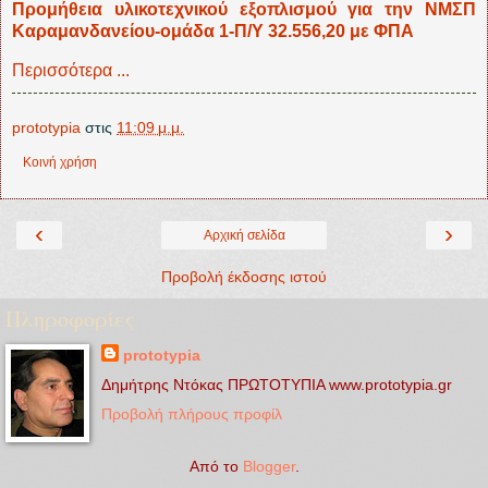
Προμήθεια υλικοτεχνικού εξοπλισμού για την ΝΜΣΠ
Καραμανδανείου-ομάδα 1-Π/Υ 32.556,20 με ΦΠΑ
Περισσότερα ...
prototypia
στις
11:09 μ.μ.
Κοινή χρήση
‹
›
Αρχική σελίδα
Προβολή έκδοσης ιστού
Πληροφορίες
prototypia
Δημήτρης Ντόκας ΠΡΩΤΟΤΥΠΙΑ www.prototypia.gr
Προβολή πλήρους προφίλ
Από το
Blogger
.