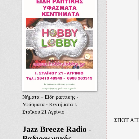
Νήματα – Είδη ραπτικής -
Υφάσματα - Κεντήματα Ι.
Σταΐκου 21 Αγρίνιο
ΣΠΟΤ ΑΠΕΡ
Jazz Breeze Radio -
Ραδιοφωνικός