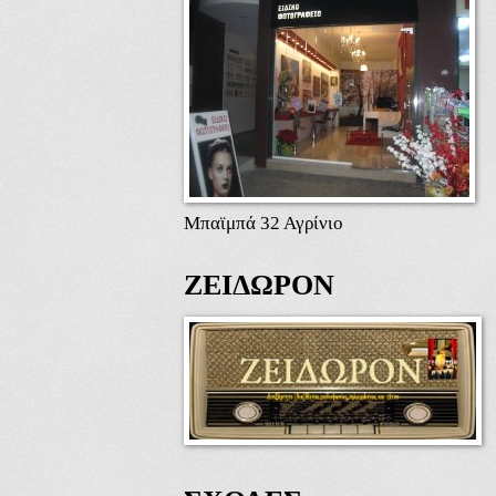
Μπαϊμπά 32 Αγρίνιο
ΖΕΙΔΩΡΟΝ