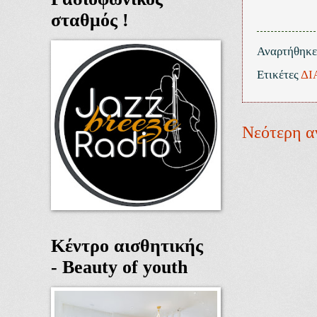
σταθμός !
Αναρτήθηκ
Ετικέτες
ΔΙ
Νεότερη α
Κέντρο αισθητικής
- Beauty of youth