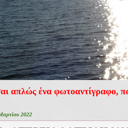
ίσαι απλώς ένα φωτοαντίγραφο, 
Μαρτίου 2022