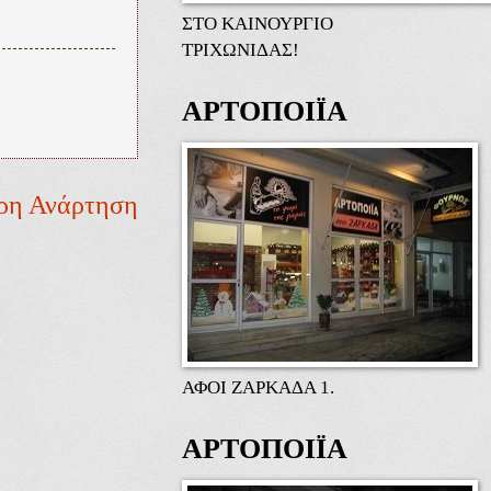
ΣΤΟ ΚΑΙΝΟΥΡΓΙΟ
ΤΡΙΧΩΝΙΔΑΣ!
ΑΡΤΟΠΟΙΪΑ
ρη Ανάρτηση
ΑΦΟΙ ΖΑΡΚΑΔΑ 1.
ΑΡΤΟΠΟΙΪΑ