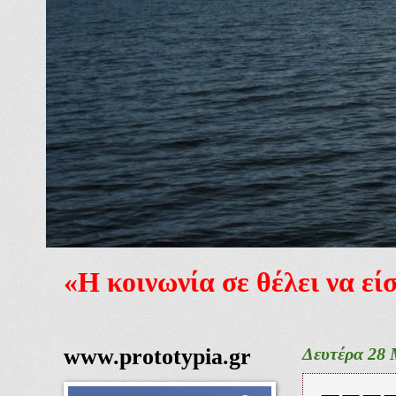
«Η κοινωνία σε θέλει να ε
www.prototypia.gr
Δευτέρα 28 