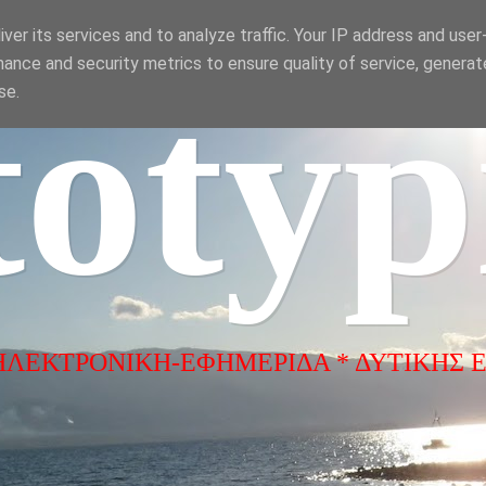
ver its services and to analyze traffic. Your IP address and use
ance and security metrics to ensure quality of service, genera
totyp
se.
ΗΛΕΚΤΡΟΝΙΚΗ-ΕΦΗΜΕΡΙΔΑ * ΔΥΤΙΚΗΣ 