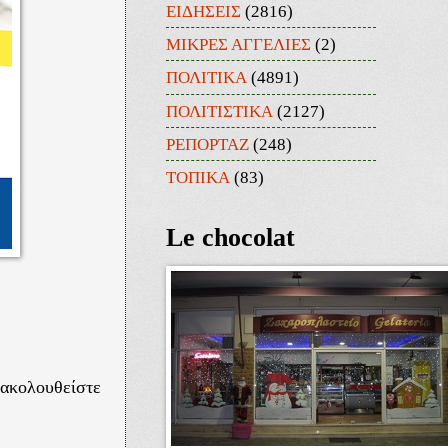
ΕΙΔΗΣΕΙΣ
(2816)
ΜΙΚΡΕΣ ΑΓΓΕΛΙΕΣ
(2)
ΠΟΛΙΤΙΚΑ
(4891)
ΠΟΛΙΤΙΣΤΙΚΑ
(2127)
ΡΕΠΟΡΤΑΖ
(248)
ΤΟΠΙΚΑ
(83)
Le chocolat
 ακολουθείστε