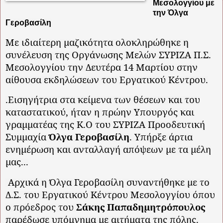
Μεσολογγίου με
την Όλγα
Γεροβασίλη
Με ιδιαίτερη μαζικότητα ολοκληρώθηκε η
συνέλευση της Οργάνωσης Μελών ΣΥΡΙΖΑ Π.Σ.
Μεσολογγίου την Δευτέρα 14 Μαρτίου στην
αίθουσα εκδηλώσεων του Εργατικού Κέντρου.
.Εισηγήτρια στα κείμενα των θέσεων και του
καταστατικού, ήταν η πρώην Υπουργός και
γραμματέας της Κ.Ο του ΣΥΡΙΖΑ Προοδευτική
Συμμαχία
Όλγα Γεροβασίλη
. Υπήρξε άρτια
ενημέρωση και ανταλλαγή απόψεων με τα μέλη
μας...
Αρχικά η Όλγα Γεροβασίλη συναντήθηκε με το
Δ.Σ. του Εργατικού Κέντρου Μεσολογγίου όπου
ο πρόεδρος του
Σάκης Παπαδημητρόπουλος
παρέδωσε υπόμνημα με αιτήματα της πόλης.