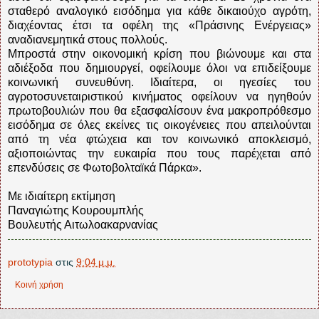
σταθερό αναλογικό εισόδημα για κάθε δικαιούχο αγρότη,
διαχέοντας έτσι τα οφέλη της «Πράσινης Ενέργειας»
αναδιανεμητικά στους πολλούς.
Μπροστά στην οικονομική κρίση που βιώνουμε και στα
αδιέξοδα που δημιουργεί, οφείλουμε όλοι να επιδείξουμε
κοινωνική συνευθύνη. Ιδιαίτερα, οι ηγεσίες του
αγροτοσυνεταιριστικού κινήματος οφείλουν να ηγηθούν
πρωτοβουλιών που θα εξασφαλίσουν ένα μακροπρόθεσμο
εισόδημα σε όλες εκείνες τις οικογένειες που απειλούνται
από τη νέα φτώχεια και τον κοινωνικό αποκλεισμό,
αξιοποιώντας την ευκαιρία που τους παρέχεται από
επενδύσεις σε Φωτοβολταϊκά Πάρκα».
Με ιδιαίτερη εκτίμηση
Παναγιώτης Κουρουμπλής
Βουλευτής Αιτωλοακαρνανίας
prototypia
στις
9:04 μ.μ.
Κοινή χρήση