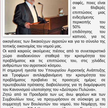
σαφές, ποιες είναι
οι θλιβερές
επιπτώσεις μιας
ενδεχόμενης
περικοπής του
50% της
επιδότησης του
καπνού, για τις
οικογένειες των δικαιούχων αγροτών και για το σύνολο της
τοπικής οικονομίας του νομού μας.
Οι κατά καιρούς ακούμενες πιέσεις από το συνεταιριστικό
χώρο αναδεικνύουν σταθερά την κρισιμότητα του
προβλήματος και τις επιπτώσεις του, στις χιλιάδες
ανθρώπων του αγροτικού κόσμου.
Η σημερινή ηγεσία του Υπουργείου Αγροτικής Ανάπτυξης
και Τροφίμων αντιλαμβανόμενη την κρισιμότητα του
προβλήματος προβαίνει τις προσεχείς ημέρες σε
πρωτοβουλία πρότασης διαβούλευσης για τη διαμόρφωση
του Κανονισμού υλοποίησης του «Δεύτερου Πυλώνα».
Ζητώ από τα Προεδρεία των ως άνω φορέων και των
Συμβουλίων τους, να προχωρήσουν σε σύσκεψη με τη
συμμετοχή των Βουλευτών του νομού, του Νομάρχη, του