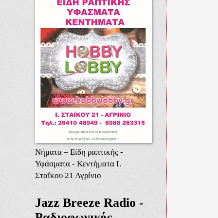
Νήματα – Είδη ραπτικής -
Υφάσματα - Κεντήματα Ι.
Σταΐκου 21 Αγρίνιο
Jazz Breeze Radio -
Ραδιοφωνικός