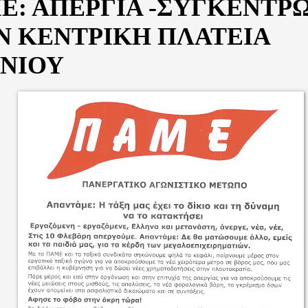
Ε: ΑΠΕΡΓΙΑ -ΣΥΓΚΕΝΤΡ
Ν ΚΕΝΤΡΙΚΗ ΠΛΑΤΕΙΑ
ΙΝΙΟΥ