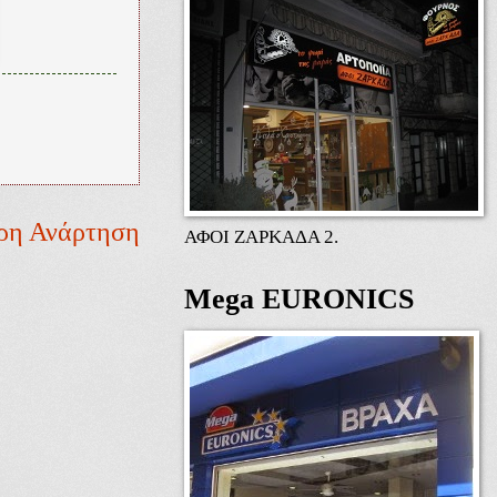
ρη Ανάρτηση
ΑΦΟΙ ΖΑΡΚΑΔΑ 2.
Mega EURONICS