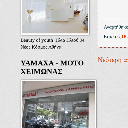
Αναρτήθηκ
Ετικέτες
ΠΟ
Beauty of youth Ηλία Ηλιού 84
Νέος Κόσμος Αθήνα
Νεότερη α
ΥΑΜΑΧΑ - ΜΟΤΟ
ΧΕΙΜΩΝΑΣ