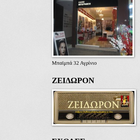
Μπαϊμπά 32 Αγρίνιο
ΖΕΙΔΩΡΟΝ