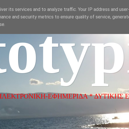
ver its services and to analyze traffic. Your IP address and use
ance and security metrics to ensure quality of service, genera
totyp
se.
ΗΛΕΚΤΡΟΝΙΚΗ-ΕΦΗΜΕΡΙΔΑ * ΔΥΤΙΚΗΣ 