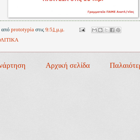
ε από
prototypia
στις
9:51 μ.μ.
ΛΙΤΙΚΑ
νάρτηση
Αρχική σελίδα
Παλαιότε