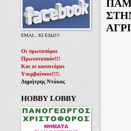
ΠΑΜ
ΣΤΗ
ΑΓΡ
ΕΜΑΙ... ΚΙ ΕΔΩ!!!
Οι πρωτοπόροι
Πρωτοτυπούν!!!
Και οι καινοτόμοι
Υπερβαίνουν!!!!.
Δημήτρης Ντόκας
HOBBY LOBBY