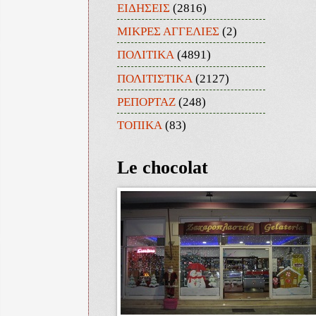
ΕΙΔΗΣΕΙΣ
(2816)
ΜΙΚΡΕΣ ΑΓΓΕΛΙΕΣ
(2)
ΠΟΛΙΤΙΚΑ
(4891)
ΠΟΛΙΤΙΣΤΙΚΑ
(2127)
ΡΕΠΟΡΤΑΖ
(248)
ΤΟΠΙΚΑ
(83)
Le chocolat