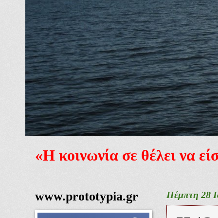
«Η κοινωνία σε θέλει να ε
www.prototypia.gr
Πέμπτη 28 Ι