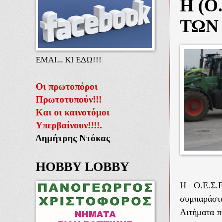
Η (Ο
ΤΩΝ
ΕΜΑΙ... ΚΙ ΕΔΩ!!!
Οι πρωτοπόροι
Πρωτοτυπούν!!!
Και οι καινοτόμοι
Υπερβαίνουν!!!!.
Δημήτρης Ντόκας
HOBBY LOBBY
Η Ο.Ε.Σ.
συμπαράστα
Αιτήματα π