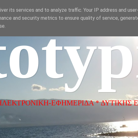
ver its services and to analyze traffic. Your IP address and use
ance and security metrics to ensure quality of service, genera
totyp
se.
ΗΛΕΚΤΡΟΝΙΚΗ-ΕΦΗΜΕΡΙΔΑ * ΔΥΤΙΚΗΣ 