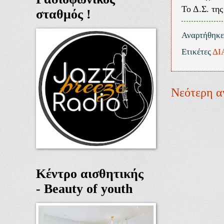
Το Δ.Σ. τη
σταθμός !
Αναρτήθηκ
Ετικέτες
ΔΙ
Νεότερη α
Κέντρο αισθητικής
- Beauty of youth