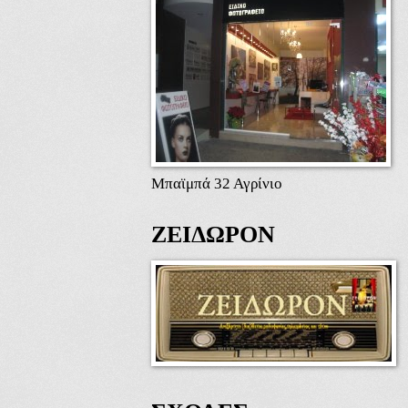
Μπαϊμπά 32 Αγρίνιο
ΖΕΙΔΩΡΟΝ