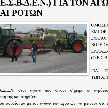
.Ε.Σ.Β.Δ.Ε.Ν.) ΓΙΑ ΤΟΝ ΑΓ
 ΑΓΡΟΤΩΝ
ΟΜΟΣΠ
ΕΜΠΟΡ
ΣΥΛΛΟ
ΒΟΡΕΙΟ
ΕΛΛΑΔΑ
(Ο.Ε.Σ.Β
ΓΙΑ Τ
ΤΩΝ ΑΓ
Β.Δ.Ε.Ν. στον αγώνα που δίνουν σήμερα οι αγρότε
σή της και στηρίζει:
ου συνδέονται με τον αγώνα των αγροτών, να μείνουν στα 