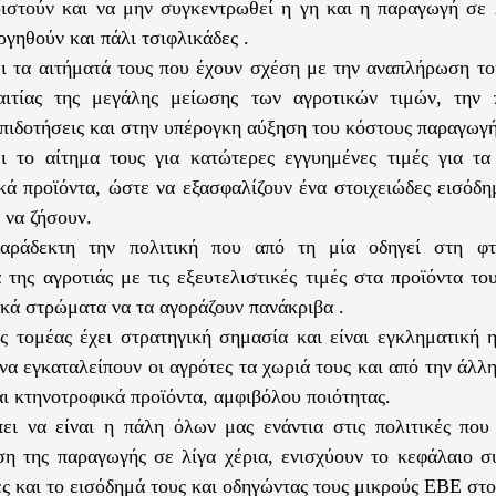
ιστούν και να μην συγκεντρωθεί η γη και η παραγωγή σε λ
ργηθούν και πάλι τσιφλικάδες .
ι τα αιτήματά τους που έχουν σχέση με την αναπλήρωση το
 αιτίας της μεγάλης μείωσης των αγροτικών τιμών, την 
επιδοτήσεις και στην υπέρογκη αύξηση του κόστους παραγωγή
ι το αίτημα τους για κατώτερες εγγυημένες τιμές για τα
κά προϊόντα, ώστε να εξασφαλίζουν ένα στοιχειώδες εισόδ
 να ζήσουν.
αράδεκτη την πολιτική που από τη μία οδηγεί στη φτ
 της αγροτιάς με τις εξευτελιστικές τιμές στα προϊόντα το
ϊκά στρώματα να τα αγοράζουν πανάκριβα .
ς τομέας έχει στρατηγική σημασία και είναι εγκληματική 
 να εγκαταλείπουν οι αγρότες τα χωριά τους και από την άλλ
αι κτηνοτροφικά προϊόντα, αμφιβόλου ποιότητας.
ει να είναι η πάλη όλων μας ενάντια στις πολιτικές που
η της παραγωγής σε λίγα χέρια, ενισχύουν το κεφάλαιο σ
ες και το εισόδημά τους και οδηγώντας τους μικρούς ΕΒΕ στο