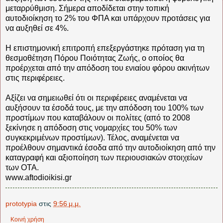
μεταρρύθμιση. Σήμερα αποδίδεται στην τοπική
αυτοδιοίκηση το 2% του ΦΠA και υπάρχουν προτάσεις για
να αυξηθεί σε 4%.
H επιστημονική επιτροπή επεξεργάστηκε πρόταση για τη
θεσμοθέτηση Πόρου Ποιότητας Zωής, ο οποίος θα
προέρχεται από την απόδοση του ενιαίου φόρου ακινήτων
στις περιφέρειες.
Aξίζει να σημειωθεί ότι οι περιφέρειες αναμένεται να
αυξήσουν τα έσοδά τους, με την απόδοση του 100% των
προστίμων που καταβάλουν οι πολίτες (από το 2008
ξεκίνησε η απόδοση στις νομαρχίες του 50% των
συγκεκριμένων προστίμων). Τέλος, αναμένεται να
προέλθουν σημαντικά έσοδα από την αυτοδιοίκηση από την
καταγραφή και αξιοποίηση των περιουσιακών στοιχείων
των OTA.
www.aftodioikisi.gr
prototypia
στις
9:56 μ.μ.
Κοινή χρήση