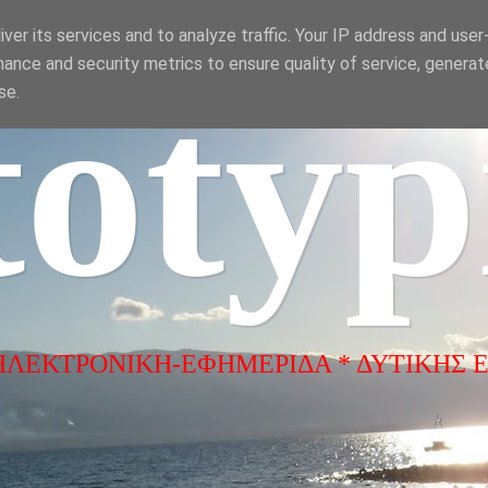
ver its services and to analyze traffic. Your IP address and use
ance and security metrics to ensure quality of service, genera
totyp
se.
ΗΛΕΚΤΡΟΝΙΚΗ-ΕΦΗΜΕΡΙΔΑ * ΔΥΤΙΚΗΣ 