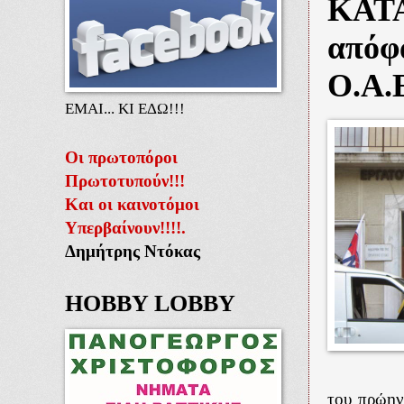
ΚΑΤΑ
απόφα
Ο.Α.
ΕΜΑΙ... ΚΙ ΕΔΩ!!!
Οι πρωτοπόροι
Πρωτοτυπούν!!!
Και οι καινοτόμοι
Υπερβαίνουν!!!!.
Δημήτρης Ντόκας
HOBBY LOBBY
του πρώην 