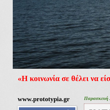
«Η κοινωνία σε θέλει να ε
www.prototypia.gr
Παρασκευή 