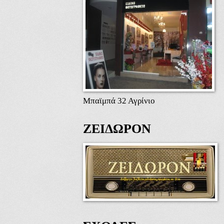
Μπαϊμπά 32 Αγρίνιο
ΖΕΙΔΩΡΟΝ