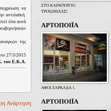
ΣΤΟ ΚΑΙΝΟΥΡΓΙΟ
υποχρέωση να
ΤΡΙΧΩΝΙΔΑΣ!
ην αντιλαϊκή
στεί όλα αυτά
ΑΡΤΟΠΟΙΪΑ
 κυβερνήσεών
 αναγκών της
νιο 27/3/2015
Σ. του Ε.Κ.Α.
ΑΦΟΙ ΖΑΡΚΑΔΑ 1.
ΑΡΤΟΠΟΙΪΑ
ρη Ανάρτηση