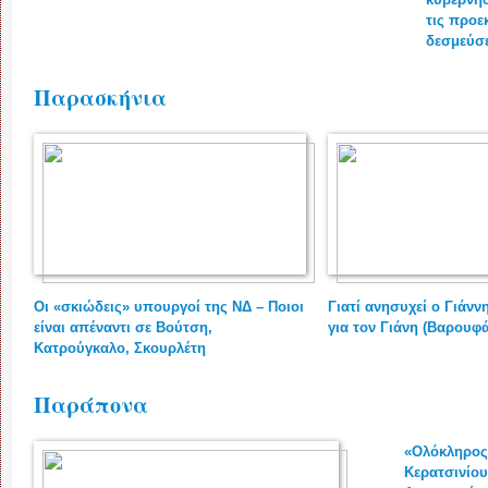
τις προε
δεσμεύσε
Παρασκήνια
Οι «σκιώδεις» υπουργοί της ΝΔ – Ποιοι
Γιατί ανησυχεί ο Γιάν
είναι απέναντι σε Βούτση,
για τον Γιάνη (Βαρουφ
Κατρούγκαλο, Σκουρλέτη
Παράπονα
«Ολόκληρος
Κερατσινίου