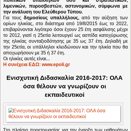
πολιτικών υπαλλήλων όσο και στρατιωτικών,
λιμενικών, πυροσβεστών, αστυνομικών, σύμφωνα με
την ανάλυση του Ελεύθερου Τύπου.
Για τους
δημοσίους υπαλλήλους,
από την αύξηση των
ορίων ηλικίας, στο διάστημα από 19/8/2015 έως το 2022,
επιβαρύνονται λιγότερο όσοι έχουν 25 έτη ασφάλισης μέχρι
το 2012, γιατί η 25ετία λειτουργεί ως ασπίδα κατοχύρωσης
της ηλικίας συνταξιοδότησης με 35 ως 37 έτη. Δηλαδή με
την 25ετία, οι υπάλληλοι κλειδώνουν και την ηλικία που θα
αποχωρήσουν με 35 ή 37 έτη.
Οι ηλικίες αυτές είναι...
Η συνέχεια ΕΔΩ: www.epoli.gr
Ενισχυτική Διδασκαλία 2016-2017: ΟΛΑ
όσα θέλουν να γνωρίζουν οι
εκπαιδευτικοί
Στο πλαίσιο προετοιμασίας για την έναρξη των μαθημάτων