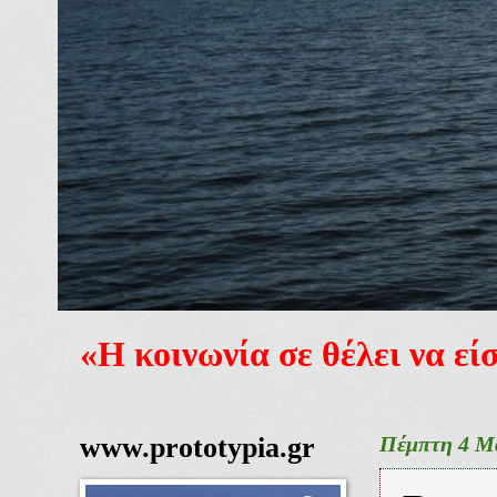
«Η κοινωνία σε θέλει να ε
www.prototypia.gr
Πέμπτη 4 Μ