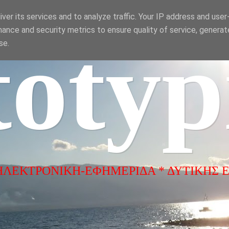
ver its services and to analyze traffic. Your IP address and use
ance and security metrics to ensure quality of service, genera
totyp
se.
ΗΛΕΚΤΡΟΝΙΚΗ-ΕΦΗΜΕΡΙΔΑ * ΔΥΤΙΚΗΣ 