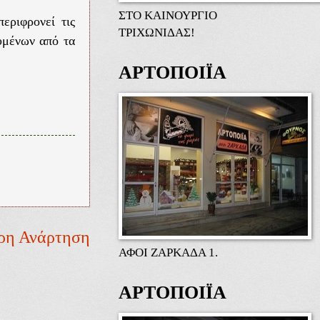
ΣΤΟ ΚΑΙΝΟΥΡΓΙΟ
εριφρονεί τις
ΤΡΙΧΩΝΙΔΑΣ!
υμένων από τα
ΑΡΤΟΠΟΙΪΑ
ρη Ανάρτηση
ΑΦΟΙ ΖΑΡΚΑΔΑ 1.
ΑΡΤΟΠΟΙΪΑ