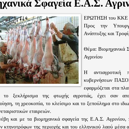
χανικά Σφαγεία Ε.Α.Σ. Αγρι
ΕΡΩΤΗΣΗ του ΚΚΕ
Προς την Υπουργ
Ανάπτυξης και Τροφ
Θέμα: Βιομηχανικά Σ
Αγρινίου
Η αντιαγροτική π
κυβερνήσεων ΠΑΣΟ
εφαρμόζεται στα πλα
 το ξεκλήρισμα της φτωχής αγροτιάς, έχει σαν απ
οίηση, τη χρεοκοπία, το κλείσιμο και το ξεπούλημα στο ιδι
εταιριστικών εταιρειών.
νέβη και με τα βιομηχανικά σφαγεία της Ε.Α.Σ. Αγρινίου,
ν κτηνοτρόφων της περιοχής και του ελληνικού λαού μέσα 