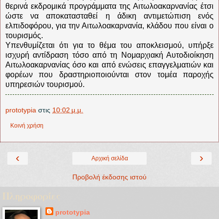
θερινά εκδρομικά προγράμματα της Αιτωλοακαρνανίας έτσι
ώστε να αποκατασταθεί η άδικη αντιμετώπιση ενός
ελπιδοφόρου, για την Αιτωλοακαρνανία, κλάδου που είναι ο
τουρισμός.
Υπενθυμίζεται ότι για το θέμα του αποκλεισμού, υπήρξε
ισχυρή αντίδραση τόσο από τη Νομαρχιακή Αυτοδιοίκηση
Αιτωλοακαρνανίας όσο και από ενώσεις επαγγελματιών και
φορέων που δραστηριοποιούνται στον τομέα παροχής
υπηρεσιών τουρισμού.
prototypia
στις
10:02 μ.μ.
Κοινή χρήση
‹
›
Αρχική σελίδα
Προβολή έκδοσης ιστού
Πληροφορίες
prototypia