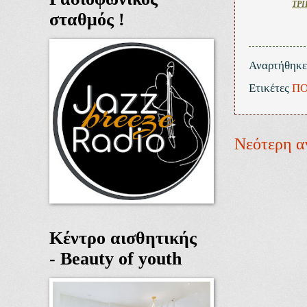
ΤΡΙ
σταθμός !
Αναρτήθηκ
Ετικέτες
ΠΟ
Νεότερη α
Κέντρο αισθητικής
- Beauty of youth