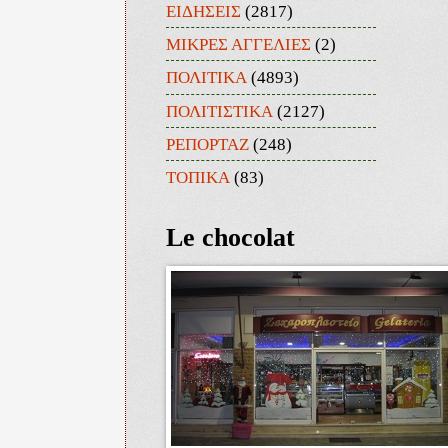
ΕΙΔΗΣΕΙΣ
(2817)
ΜΙΚΡΕΣ ΑΓΓΕΛΙΕΣ
(2)
ΠΟΛΙΤΙΚΑ
(4893)
ΠΟΛΙΤΙΣΤΙΚΑ
(2127)
ΡΕΠΟΡΤΑΖ
(248)
ΤΟΠΙΚΑ
(83)
Le chocolat