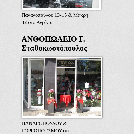
Παναγοπούλου 13-15 & Μακρή
32 στο Αγρίνιο
ΑΝΘΟΠΩΛΕΙΟ Γ.
Σταθοκωστόπουλος
ΠΑΝΑΓΟΠΟΥΛΟΥ &
ΓΟΡΓΟΠΟΤΑΜΟΥ στο