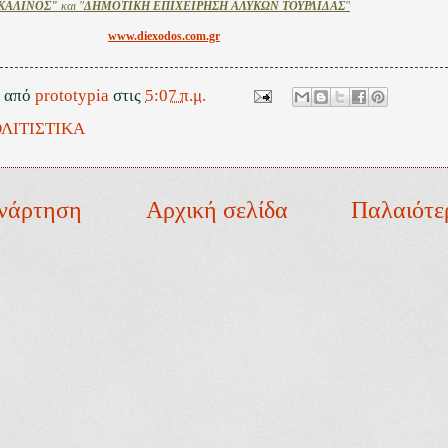
ΚΑΛΙΝΟΣ"
και "
ΔΗΜΟΤΙΚΗ ΕΠΙΧΕΙΡΗΣΗ ΑΛΥΚΩΝ ΤΟΥΡΛΙΔΑΣ
"
www.diexodos.com.gr
ε από
prototypia
στις
5:07 π.μ.
ΛΙΤΙΣΤΙΚΑ
νάρτηση
Αρχική σελίδα
Παλαιότε