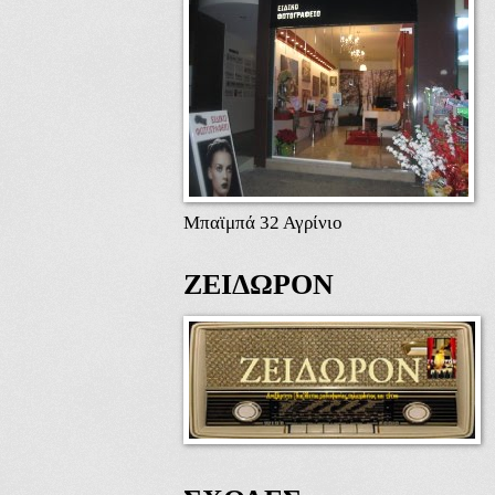
Μπαϊμπά 32 Αγρίνιο
ΖΕΙΔΩΡΟΝ