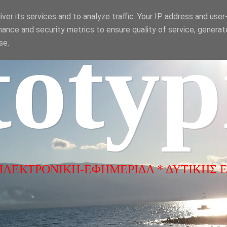
ver its services and to analyze traffic. Your IP address and use
ance and security metrics to ensure quality of service, genera
totyp
se.
ΗΛΕΚΤΡΟΝΙΚΗ-ΕΦΗΜΕΡΙΔΑ * ΔΥΤΙΚΗΣ 