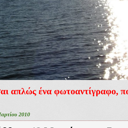
ίσαι απλώς ένα φωτοαντίγραφο, 
αρτίου 2010