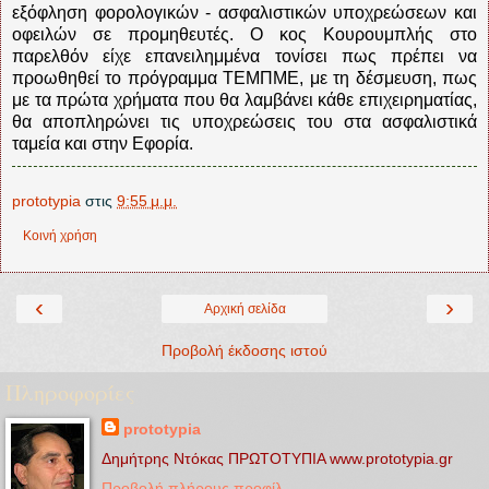
εξόφληση φορολογικών - ασφαλιστικών υποχρεώσεων και
οφειλών σε προμηθευτές. Ο κος Κουρουμπλής στο
παρελθόν είχε επανειλημμένα τονίσει πως πρέπει να
προωθηθεί το πρόγραμμα ΤΕΜΠΜΕ, με τη δέσμευση, πως
με τα πρώτα χρήματα που θα λαμβάνει κάθε επιχειρηματίας,
θα αποπληρώνει τις υποχρεώσεις του στα ασφαλιστικά
ταμεία και στην Εφορία.
prototypia
στις
9:55 μ.μ.
Κοινή χρήση
‹
›
Αρχική σελίδα
Προβολή έκδοσης ιστού
Πληροφορίες
prototypia
Δημήτρης Ντόκας ΠΡΩΤΟΤΥΠΙΑ www.prototypia.gr
Προβολή πλήρους προφίλ