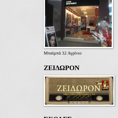
Μπαϊμπά 32 Αγρίνιο
ΖΕΙΔΩΡΟΝ