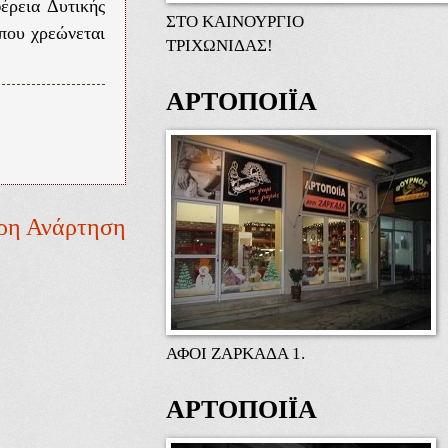
έρεια Δυτικής
ΣΤΟ ΚΑΙΝΟΥΡΓΙΟ
 που χρεώνεται
ΤΡΙΧΩΝΙΔΑΣ!
ΑΡΤΟΠΟΙΪΑ
ρη Ανάρτηση
ΑΦΟΙ ΖΑΡΚΑΔΑ 1.
ΑΡΤΟΠΟΙΪΑ