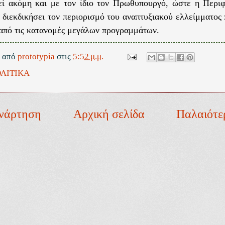
εί ακόμη και με τον ίδιο τον Πρωθυπουργό, ώστε η Περιφ
 διεκδικήσει τον περιορισμό του αναπτυξιακού ελλείμματος
από τις κατανομές μεγάλων προγραμμάτων.
ε από
prototypia
στις
5:52 μ.μ.
ΛΙΤΙΚΑ
νάρτηση
Αρχική σελίδα
Παλαιότε