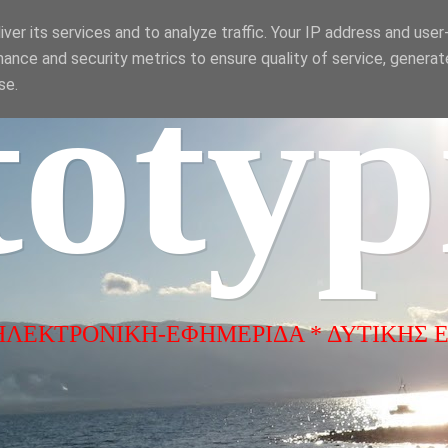
ver its services and to analyze traffic. Your IP address and use
ance and security metrics to ensure quality of service, genera
totyp
se.
ΗΛΕΚΤΡΟΝΙΚΗ-ΕΦΗΜΕΡΙΔΑ * ΔΥΤΙΚΗΣ 