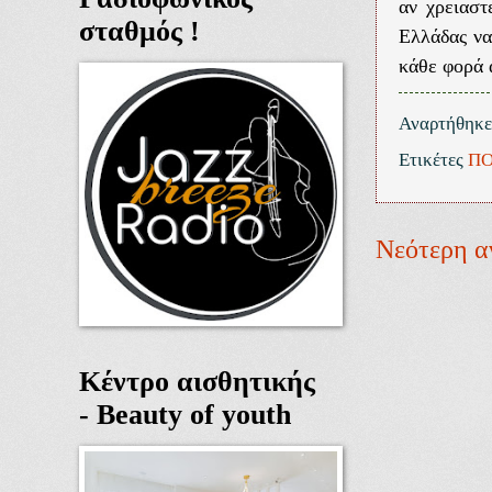
αν χρειαστ
σταθμός !
Ελλάδας να
κάθε φορά 
Αναρτήθηκ
Ετικέτες
ΠΟ
Νεότερη α
Κέντρο αισθητικής
- Beauty of youth