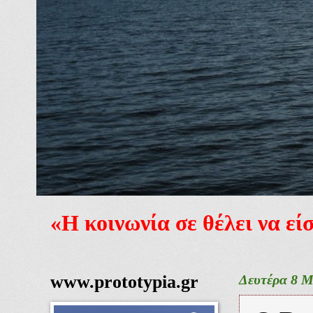
«Η κοινωνία σε θέλει να ε
www.prototypia.gr
Δευτέρα 8 Μ