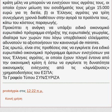
κράτη μέλη να μπορούν να ενισχύουν τους αγρότες τους, οι
οποίοι έχουν μείωση του εισοδήματός τους μέχρι 15.000
ευρώ για τη διετία, β) οι Έλληνες αγρότες για τρίτη
συνεχόμενη χρονιά διαθέτουν στην αγορά τα προϊόντα τους,
κάτω του κόστους παραγωγής.
Προκύπτει η ανάγκη να υπάρξει ειδικό οικονομικό
ευρωπαϊκό πρόγραμμα στήριξης της ευρωπαϊκής γεωργίας,
ιδιαίτερα των χωρών που λόγω υπερβολικού ελλείμματος
αδυνατούν τα αξιοποιήσουν τον κανονισμό de minimis.
Σας ερωτώ, είναι στις προθέσεις σας να εγκρίνετε ένα ειδικό
ευρωπαϊκό οικονομικό πρόγραμμα άμεσων ενισχύσεων για
τους Έλληνες αγρότες, οι οποίοι έχουν πληγεί έντονα από
την οικονομική κρίση ή έστω να εγκρίνετε τη δυνατότητα
οικονομικής ενίσχυσης από τις «λιμνάζουσες»
χρηματοδοτήσεις του ΕΣΠΑ;
Το Γραφείο Τύπου ΣΥΝ/ΣΥΡΙΖΑ
prototypia
στις
12:22 π.μ.
Κοινή χρήση