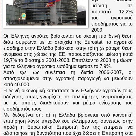
μείωση σε
ποσοστό 12,2%
του αγροτικού
εισοδήματος για το
2009.
Οι Έλληνες αγρότες βρίσκονται σε ακόμη πιο δεινή θέση
διότι σύμφωνα με τα στοιχεία της Eurostat, το αγροτικό
εισόδημα στην Ελλάδα βρίσκεται στην τρίτη χειρότερη θέση
ανάμεσα στις χώρες της ΕΕ, παρουσιάζοντας μείωση κατά
19,7% το διάστημα 2001-2008. Επιπλέον το 2008 η μείωση
για το ελληνικό αγροτικό εισόδημα έφτασε το 7,9%.
Αυτό έχει ως συνέπεια τη διετία 2006-2007, οι
απασχολούμενοι στην αγροτική παραγωγή να μειωθούν
κατά 40.000.
Η δεινή οικονομική κατάσταση των Ελλήνων αγροτών τους
οδήγησε, όπως γνωρίζετε, σε πολυήμερες κινητοποιήσεις
με τις οποίες διεκδικούσαν και μέτρα ενίσχυσης του
εισοδήματός τους.
Με δεδομένα ότι: α) η Ελλάδα βρίσκεται υπό κοινοτική
επιτήρηση λόγω υπερβολικού ελλείμματος, συνεπώς στην
πράξη η Ευρωπαϊκή Επιτροπή δεν της επιτρέπει να
αξιοποιήσει τη δυνατότητα που έχει δώσει η Επιτροπή στα