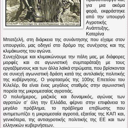
για μια ακόμα
φορά, εκφράστηκε
από την υπουργό
Αγροτικής
Ανάπτυξης,
Κατερίνα
Μπατζελή, στη διάρκεια της συνάντησης που είχαμε στον
υπουργείο, μας οδηγεί στο δρόμο της συνέχισης και της
κλιμάκωσης του αγώνα.
Συνεχίζουμε και κλιμακώνουμε την πάλη μας, με διάφορες
μορφές και σε αγωνιστική συμπαράταξη με τους
εργαζόμενους και των άλλα λαϊκά στρώματα, που βρίσκονται
σε συνεχή αγωνιστική δράση κατά της αντιλαϊκής πολιτικής
της κυβέρνησης. Ο γιορτασμός της 100ης Επετείου του
Κιλελέρ, θα είναι ένας μεγάλος σταθμός στην αγωνιστική
πορεία της μικρομεσαίας αγροτιάς.
Ο πολυήμερος, μαζικός και δυναμικός, αγώνας των
αγροτών σ' όλη την Ελλάδα, φέρνει στην επιφάνεια το
μεγάλο πρόβλημα, το πρόβλημα επιβίωσης που
αντιμετωπίζει η μικρομεσαία αγροτιά, εξαιτίας της ΚΑΠ και,
γενικότερα, της αντιαγροτικής πολιτικής της ΕΕ και των
ελληνικών κυβερνήσεων.