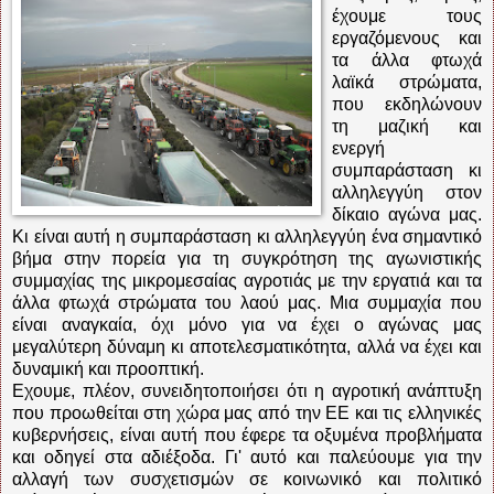
έχουμε τους
εργαζόμενους και
τα άλλα φτωχά
λαϊκά στρώματα,
που εκδηλώνουν
τη μαζική και
ενεργή
συμπαράσταση κι
αλληλεγγύη στον
δίκαιο αγώνα μας.
Κι είναι αυτή η συμπαράσταση κι αλληλεγγύη ένα σημαντικό
βήμα στην πορεία για τη συγκρότηση της αγωνιστικής
συμμαχίας της μικρομεσαίας αγροτιάς με την εργατιά και τα
άλλα φτωχά στρώματα του λαού μας. Μια συμμαχία που
είναι αναγκαία, όχι μόνο για να έχει ο αγώνας μας
μεγαλύτερη δύναμη κι αποτελεσματικότητα, αλλά να έχει και
δυναμική και προοπτική.
Εχουμε, πλέον, συνειδητοποιήσει ότι η αγροτική ανάπτυξη
που προωθείται στη χώρα μας από την ΕΕ και τις ελληνικές
κυβερνήσεις, είναι αυτή που έφερε τα οξυμένα προβλήματα
και οδηγεί στα αδιέξοδα. Γι' αυτό και παλεύουμε για την
αλλαγή των συσχετισμών σε κοινωνικό και πολιτικό