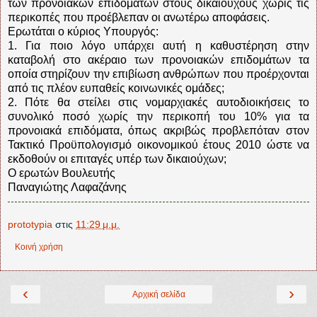
των προνοιακών επιδομάτων στους δικαιούχους χωρίς τις
περικοπές που προέβλεπαν οι ανωτέρω αποφάσεις.
Ερωτάται ο κύριος Υπουργός:
1. Για ποιο λόγο υπάρχει αυτή η καθυστέρηση στην
καταβολή στο ακέραιο των προνοιακών επιδομάτων τα
οποία στηρίζουν την επιβίωση ανθρώπων που προέρχονται
από τις πλέον ευπαθείς κοινωνικές ομάδες;
2. Πότε θα στείλει στις νομαρχιακές αυτοδιοικήσεις το
συνολικό ποσό χωρίς την περικοπή του 10% για τα
προνοιακά επιδόματα, όπως ακριβώς προβλεπόταν στον
Τακτικό Προϋπολογισμό οικονομικού έτους 2010 ώστε να
εκδοθούν οι επιταγές υπέρ των δικαιούχων;
Ο ερωτών Βουλευτής
Παναγιώτης Λαφαζάνης
prototypia
στις
11:29 μ.μ.
Κοινή χρήση
‹
›
Αρχική σελίδα