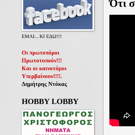
Ότι σ
ΕΜΑΙ... ΚΙ ΕΔΩ!!!
Οι πρωτοπόροι
Πρωτοτυπούν!!!
Και οι καινοτόμοι
Υπερβαίνουν!!!!.
Δημήτρης Ντόκας
HOBBY LOBBY