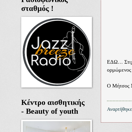
σταθμός !
ΕΔΩ… Στιχο
ορμώμενος 
Ο Μήτσος 
Κέντρο αισθητικής
Αναρτήθηκ
- Beauty of youth