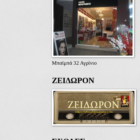
Μπαϊμπά 32 Αγρίνιο
ΖΕΙΔΩΡΟΝ