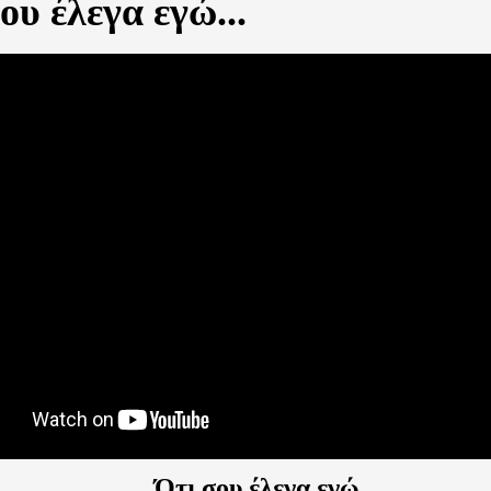
ου έλεγα εγώ...
Ότι σου έλεγα εγώ