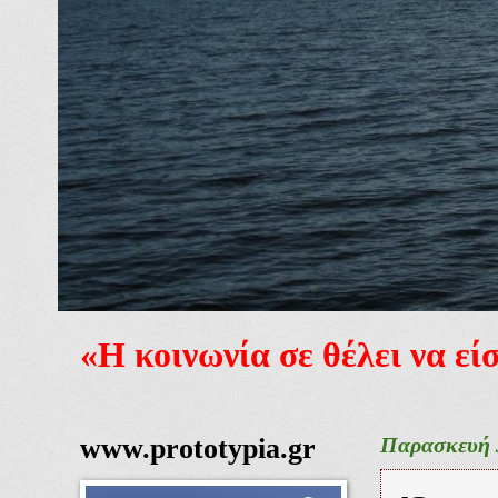
«Η κοινωνία σε θέλει να ε
www.prototypia.gr
Παρασκευή 