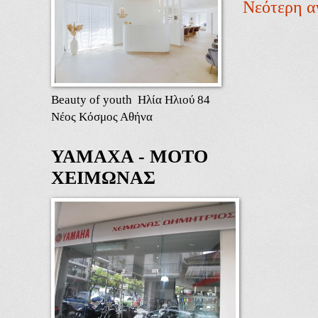
Νεότερη α
Beauty of youth Ηλία Ηλιού 84
Νέος Κόσμος Αθήνα
ΥΑΜΑΧΑ - ΜΟΤΟ
ΧΕΙΜΩΝΑΣ