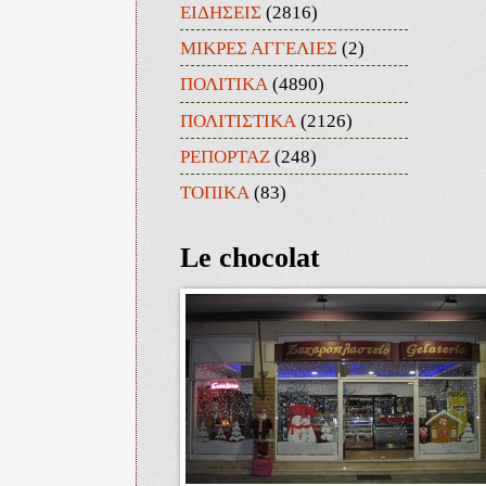
ΕΙΔΗΣΕΙΣ
(2816)
ΜΙΚΡΕΣ ΑΓΓΕΛΙΕΣ
(2)
ΠΟΛΙΤΙΚΑ
(4890)
ΠΟΛΙΤΙΣΤΙΚΑ
(2126)
ΡΕΠΟΡΤΑΖ
(248)
ΤΟΠΙΚΑ
(83)
Le chocolat