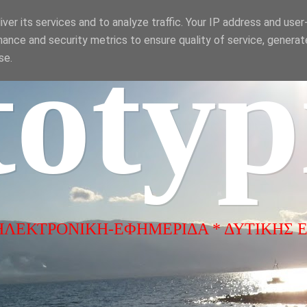
ver its services and to analyze traffic. Your IP address and use
ance and security metrics to ensure quality of service, genera
totyp
se.
ΗΛΕΚΤΡΟΝΙΚΗ-ΕΦΗΜΕΡΙΔΑ * ΔΥΤΙΚΗΣ 