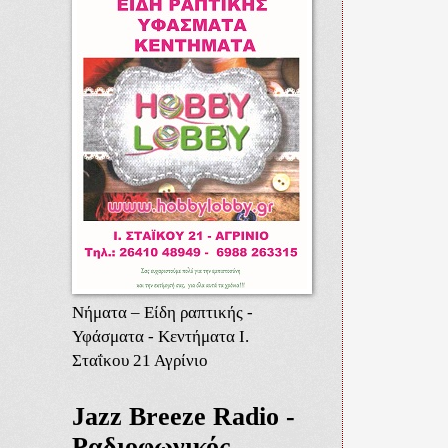
Νήματα – Είδη ραπτικής -
Υφάσματα - Κεντήματα Ι.
Σταΐκου 21 Αγρίνιο
Jazz Breeze Radio -
Ραδιοφωνικός