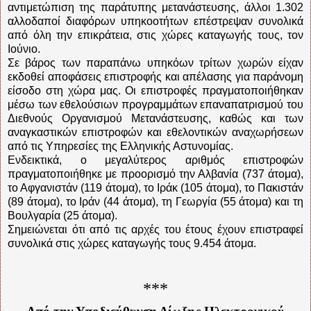
αντιμετώπιση της παράτυπης μετανάστευσης, άλλοι 1.302
αλλοδαποί διαφόρων υπηκοοτήτων επέστρεψαν συνολικά
από όλη την επικράτεια, στις χώρες καταγωγής τους, τον
Ιούνιο.
Σε βάρος των παραπάνω υπηκόων τρίτων χωρών είχαν
εκδοθεί αποφάσεις επιστροφής και απέλασης για παράνομη
είσοδο στη χώρα μας. Οι επιστροφές πραγματοποιήθηκαν
μέσω των εθελούσιων προγραμμάτων επαναπατρισμού του
Διεθνούς Οργανισμού Μετανάστευσης, καθώς και των
αναγκαστικών επιστροφών και εθελοντικών αναχωρήσεων
από τις Υπηρεσίες της Ελληνικής Αστυνομίας.
Ενδεικτικά, ο μεγαλύτερος αριθμός επιστροφών
πραγματοποιήθηκε με προορισμό την Αλβανία (737 άτομα),
το Αφγανιστάν (119 άτομα), το Ιράκ (105 άτομα), το Πακιστάν
(89 άτομα), το Ιράν (44 άτομα), τη Γεωργία (55 άτομα) και τη
Βουλγαρία (25 άτομα).
Σημειώνεται ότι από τις αρχές του έτους έχουν επιστραφεί
συνολικά στις χώρες καταγωγής τους 9.454 άτομα.
***