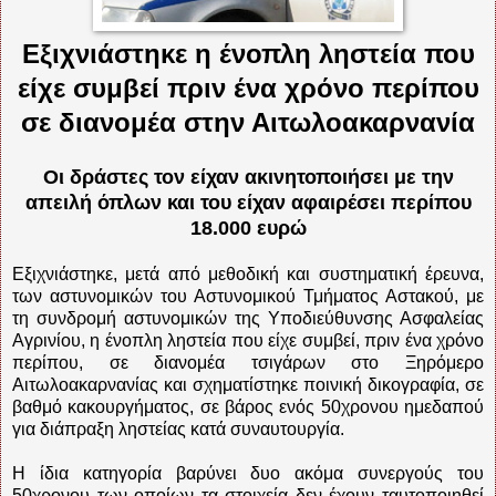
Εξιχνιάστηκε η ένοπλη ληστεία που
είχε συμβεί πριν ένα χρόνο περίπου
σε διανομέα στην Αιτωλοακαρνανία
Οι δράστες τον είχαν ακινητοποιήσει με την
απειλή όπλων και του είχαν αφαιρέσει περίπου
18.000 ευρώ
Εξιχνιάστηκε, μετά από μεθοδική και συστηματική έρευνα,
των αστυνομικών του Αστυνομικού Τμήματος Αστακού, με
τη συνδρομή αστυνομικών της Υποδιεύθυνσης Ασφαλείας
Αγρινίου, η ένοπλη ληστεία που είχε συμβεί, πριν ένα χρόνο
περίπου, σε διανομέα τσιγάρων στο Ξηρόμερο
Αιτωλοακαρνανίας και σχηματίστηκε ποινική δικογραφία, σε
βαθμό κακουργήματος, σε βάρος ενός 50χρονου ημεδαπού
για διάπραξη ληστείας κατά συναυτουργία.
Η ίδια κατηγορία βαρύνει δυο ακόμα συνεργούς του
50χρονου των οποίων τα στοιχεία δεν έχουν ταυτοποιηθεί