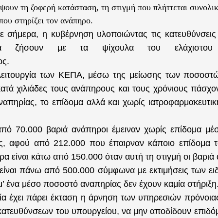
έψουν τη ζοφερή κατάσταση, τη στιγμή που πλήττεται συνολικ
που στηρίζει τον ανάπηρο.
ε σήμερα, η κυβέρνηση υλοποιώντας τις κατευθύνσεις
α ζήσουν με τα ψίχουλα του ελάχιστου κ
ος.
λειτουργία των ΚΕΠΑ, μέσω της μείωσης των ποσοστ
ατά χιλιάδες τους ανάπηρους και τους χρόνιους πάσχο
ναπηρίας, το επίδομα αλλά και χωρίς ιατροφαρμακευτι
πό 70.000 βαριά ανάπηροι έμειναν χωρίς επίδομα μέ
ας, αφού από 212.000 που έπαιρναν κάποιο επίδομα 
α είναι κάτω από 150.000 όταν αυτή τη στιγμή οι βαριά
είναι πάνω από 500.000 σύμφωνα με εκτιμήσεις των ει
’ ένα μέσο ποσοστό αναπηρίας δεν έχουν καμία στήριξη
ία έχει πάρει έκταση η άρνηση των υπηρεσιών πρόνοια
κατευθύνσεων του υπουργείου, να μην αποδίδουν επιδό