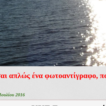
ίσαι απλώς ένα φωτοαντίγραφο, 
Ιουλίου 2016