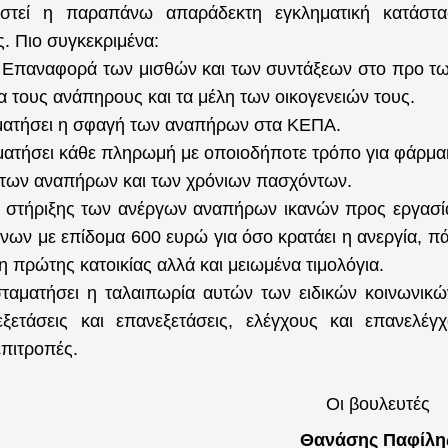
πιστεί η παραπάνω απαράδεκτη εγκληματική κατάστ
. Πιο συγκεκριμένα:
ν Επαναφορά των μισθών και των συντάξεων στο προ τ
α τους ανάπηρους και τα μέλη των οικογενειών τους.
ματήσει η σφαγή των αναπήρων στα ΚΕΠΑ.
ατήσει κάθε πληρωμή με οποιοδήποτε τρόπο για φάρμακ
 των αναπήρων και των χρόνιων πασχόντων.
 στήριξης των ανέργων αναπήρων ικανών προς εργασί
όνων με επίδομα 600 ευρώ για όσο κρατάει η ανεργία, 
 πρώτης κατοικίας αλλά και μειωμένα τιμολόγια.
ταματήσει η ταλαιπωρία αυτών των ειδικών κοινωνικ
εξετάσεις και επανεξετάσεις, ελέγχους και επανελέγ
επιτροπές.
Οι βουλευτές
Θανάσης Παφίλη