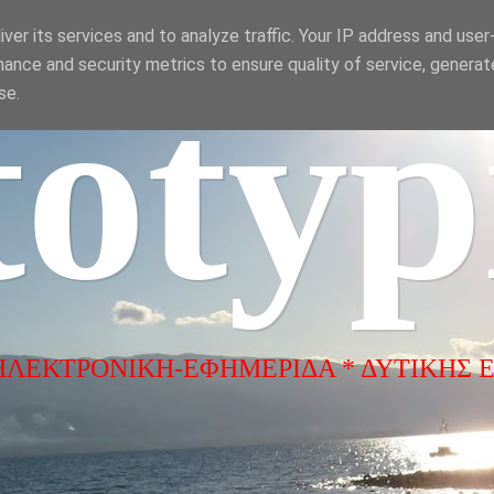
ver its services and to analyze traffic. Your IP address and use
ance and security metrics to ensure quality of service, genera
totyp
se.
ΗΛΕΚΤΡΟΝΙΚΗ-ΕΦΗΜΕΡΙΔΑ * ΔΥΤΙΚΗΣ 