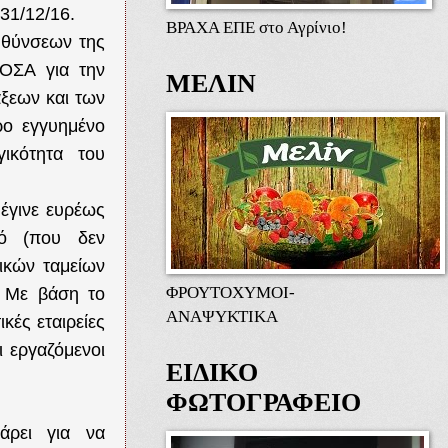
 31/12/16.
ΒΡΑΧΑ ΕΠΕ στο Αγρίνιο!
ευθύνσεων της
ΟΟΣΑ για την
ΜΕΛΙΝ
ξεων και των
ρο εγγυημένο
γικότητα του
 έγινε ευρέως
κό (που δεν
ικών ταμείων
ΦΡΟΥΤΟΧΥΜΟΙ-
. Με βάση το
ΑΝΑΨΥΚΤΙΚΑ
κές εταιρείες
 εργαζόμενοι
ΕΙΔΙΚΟ
ΦΩΤΟΓΡΑΦΕΙΟ
άρει για να