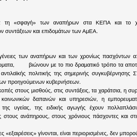
 τη «σφαγή» των αναπήρων στα ΚΕΠΑ και το χ
ν συντάξεων και επιδομάτων των ΑμΕΑ.
ογένειες των αναπήρων και των χρονίως πασχόντων 
ώματα,
βιώνουν με το πιο δραματικό τρόπο τα απο
αντιλαϊκής πολιτικής της σημερινής συγκυβέρνησης
των προηγούμενων κυβερνήσεων.
κοπές στους μισθούς, στις συντάξεις, τα χαράτσια, η σ
 κοινωνικών δαπανών και υπηρεσιών, η εμπορευματ
 της υγείας, της ειδικής αγωγής έχουν πολλαπλάσι
ς στους ανάπηρους, στους χρόνιους πάσχοντες και στι
ες «εξαιρέσεις» γίνονται, είναι περιορισμένες, δεν μπορού