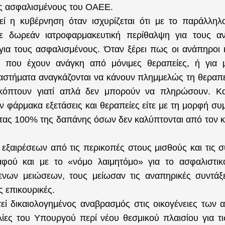
 ασφαλισμένους του ΟΑΕΕ.
εί η κυβέρνηση όταν ισχυρίζεται ότι με το παράλλη
ε δωρεάν ιατροφαρμακευτική περίθαλψη για τους α
για τους ασφαλισμένους. Όταν ξέρει πως οι ανάπηροι κ
 που έχουν ανάγκη από μόνιμες θεραπείες, ή για 
ιαστήματα αναγκάζονται να κάνουν πλημμελώς τη θεραπε
κόπτουν γιατί απλά δεν μπορούν να πληρώσουν. Και
 φάρμακα εξετάσεις και θεραπείες είτε με τη μορφή συμ
ας 100% της δαπάνης όσων δεν καλύπτονται από τον κ
 εξαιρέσεων από τις περικοπές στους μισθούς και τις συ
αφού και με το «νόμο λαιμητόμο» για το ασφαλιστικ
νων μειώσεων, τους μείωσαν τις αναπηρικές συντάξ
ις επικουρικές.
εί δικαιολογημένος αναβρασμός στις οικογένειες των 
ελίες του Υπουργού περί νέου θεσμικού πλαισίου για τ