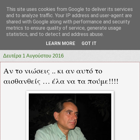
This site uses cookies from Google to deliver its services
prototypia
and to analyze traffic. Your IP address and user-agent are
shared with Google along with performance and security
metrics to ensure quality of service, generate usage
"ΠΡΩΤΟΤΥΠΙΑ" * ΑΝΕΞΑΡΤΗΤΗ-ΗΛΕΚΤΡΟΝΙΚΗ-
statistics, and to detect and address abuse.
ΕΦΗΜΕΡΙΔΑ * ΔΥΤΙΚΗΣ ΕΛΛΑΔΑΣ
LEARN MORE
GOT IT
Δευτέρα 1 Αυγούστου 2016
Αν το νιώσεις .. κι αν αυτό το
αισθανθείς … έλα να τα πούμε!!!!