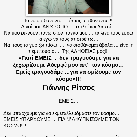
Το να αισθάνονται… όπως αισθάνονται !!!
Δικοί μου ΑΝΘΡΩΠΟΙ.. .. απλοί και Λαϊκοί…
Να μου ρίχνουν πάνω στον πάγκο μου … τα λίγα τους ευρώ
κι εγώ να τους αποτρέπω…
Να τους τα γυρίζω πίσω … να αισθάνομαι άβολα … είναι η
πεμπτουσία…. Της ΑΛΗΘΕΙΑΣ μας!!!
«Γιατί ΕΜΕΙΣ .. δεν τραγουδάμε για να
ξεχωρίζουμε Αδερφέ μου απ’ τον κόσμο…
Εμείς τραγουδάμε …για να σμίξουμε τον
κόσμο»!!!
Γιάννης Ρίτσος
ΕΜΕΙΣ…
Δεν υπάρχουμε για να εκμεταλλευόμαστε τον κόσμο…
ΕΜΕΙΣ ΥΠΑΡΧΟΥΜΕ … ΓΙΑ Ν’ ΑΦΥΠΝΙΖΟΥΜΕ ΤΟΝ
ΚΟΣΜΟ!!!!