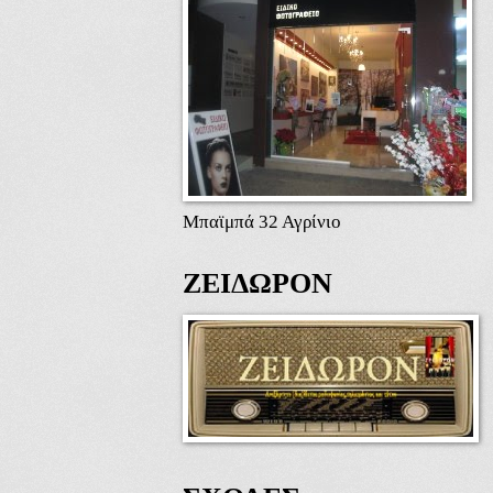
Μπαϊμπά 32 Αγρίνιο
ΖΕΙΔΩΡΟΝ