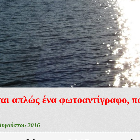
ίσαι απλώς ένα φωτοαντίγραφο, 
Αυγούστου 2016