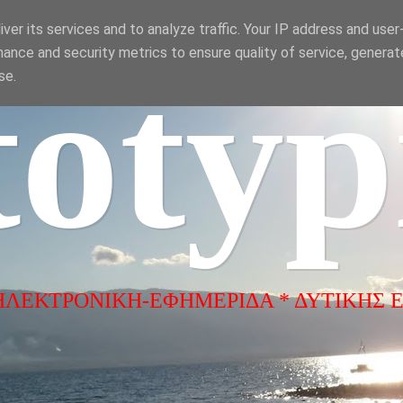
ver its services and to analyze traffic. Your IP address and use
ance and security metrics to ensure quality of service, genera
totyp
se.
ΗΛΕΚΤΡΟΝΙΚΗ-ΕΦΗΜΕΡΙΔΑ * ΔΥΤΙΚΗΣ 