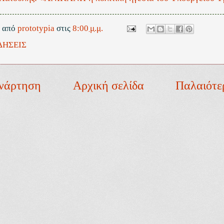
ε από
prototypia
στις
8:00 μ.μ.
ΔΗΣΕΙΣ
νάρτηση
Αρχική σελίδα
Παλαιότε