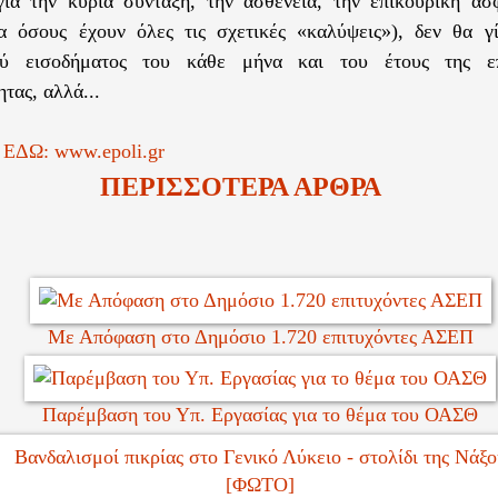
ια την κύρια σύνταξη, την ασθένεια, την επικουρική ασ
α όσους έχουν όλες τις σχετικές «καλύψεις»), δεν θα γί
ού εισοδήματος του κάθε μήνα και του έτους της επ
τας, αλλά...
 ΕΔΩ: www.epoli.gr
ΠΕΡΙΣΣΟΤΕΡΑ ΑΡΘΡΑ
Με Απόφαση στο Δημόσιο 1.720 επιτυχόντες ΑΣΕΠ
Παρέμβαση του Υπ. Εργασίας για το θέμα του ΟΑΣΘ