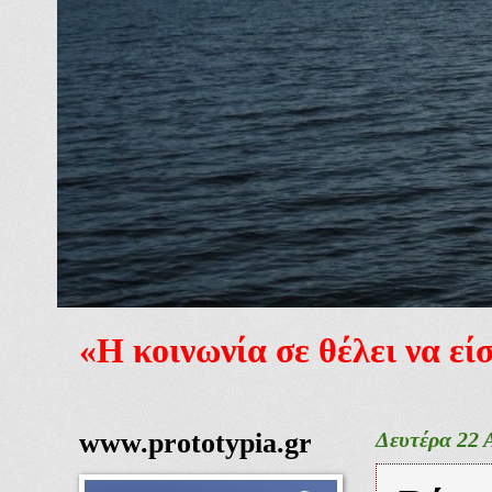
«Η κοινωνία σε θέλει να ε
www.prototypia.gr
Δευτέρα 22 