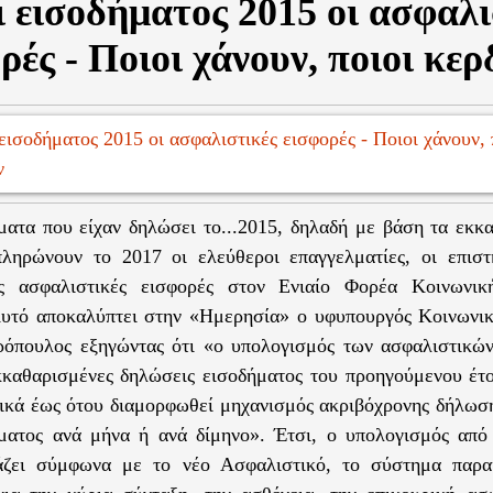
 εισοδήματος 2015 οι ασφαλι
ρές - Ποιοι χάνουν, ποιοι κερ
ματα που είχαν δηλώσει το...2015, δηλαδή με βάση τα εκκ
ληρώνουν το 2017 οι ελεύθεροι επαγγελματίες, οι επιστ
ις ασφαλιστικές εισφορές στον Ενιαίο Φορέα Κοινωνικ
υτό αποκαλύπτει στην «Ημερησία» ο υφυπουργός Κοινωνι
ρόπουλος εξηγώντας ότι «ο υπολογισμός των ασφαλιστικώ
κκαθαρισμένες δηλώσεις εισοδήματος του προηγούμενου έτο
τικά έως ότου διαμορφωθεί μηχανισμός ακριβόχρονης δήλωσ
ματος ανά μήνα ή ανά δίμηνο». Έτσι, ο υπολογισμός από 
άζει σύμφωνα με το νέο Ασφαλιστικό, το σύστημα παρα