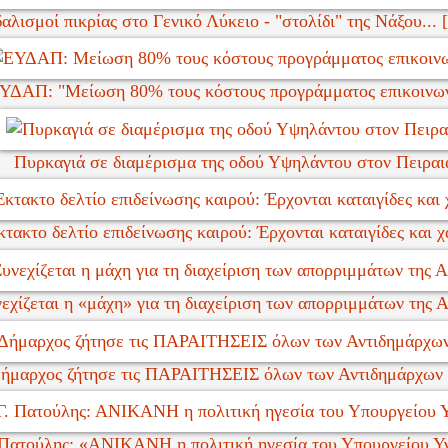
αλισμοί πικρίας στο Γενικό Λύκειο - "στολίδι" της Νάξου..
ΥΔΑΠ: "Μείωση 80% τους κόστους προγράμματος επικοινων
Πυρκαγιά σε διαμέρισμα της οδού Υψηλάντου στον Πειραι
κτακτο δελτίο επιδείνωσης καιρού: Έρχονται καταιγίδες και χ
εχίζεται η «μάχη» για τη διαχείριση των απορριμμάτων της Α
ήμαρχος ζήτησε τις ΠΑΡΑΙΤΗΣΕΙΣ όλων των Αντιδημάρχων 
 Πατούλης: «ΑΝΙΚΑΝΗ η πολιτική ηγεσία του Υπουργείου Υ