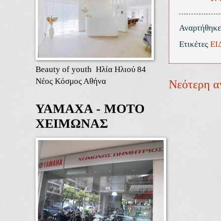
Αναρτήθηκ
Ετικέτες
ΕΙ
Beauty of youth Ηλία Ηλιού 84
Νέος Κόσμος Αθήνα
Νεότερη α
ΥΑΜΑΧΑ - ΜΟΤΟ
ΧΕΙΜΩΝΑΣ