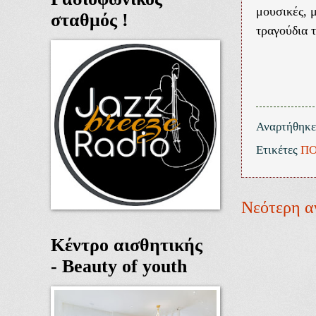
μουσικές, 
σταθμός !
τραγούδια 
Αναρτήθηκ
Ετικέτες
ΠΟ
Νεότερη α
Κέντρο αισθητικής
- Beauty of youth