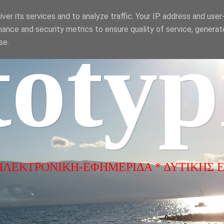
ver its services and to analyze traffic. Your IP address and use
ance and security metrics to ensure quality of service, genera
totyp
se.
ΗΛΕΚΤΡΟΝΙΚΗ-ΕΦΗΜΕΡΙΔΑ * ΔΥΤΙΚΗΣ 