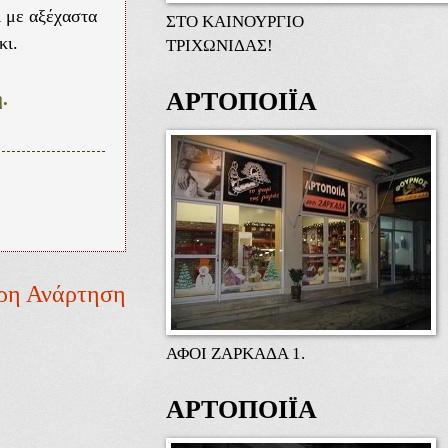
ι με αξέχαστα
ΣΤΟ ΚΑΙΝΟΥΡΓΙΟ
κι.
ΤΡΙΧΩΝΙΔΑΣ!
ΑΡΤΟΠΟΙΪΑ
.
ρη Ανάρτηση
ΑΦΟΙ ΖΑΡΚΑΔΑ 1.
ΑΡΤΟΠΟΙΪΑ