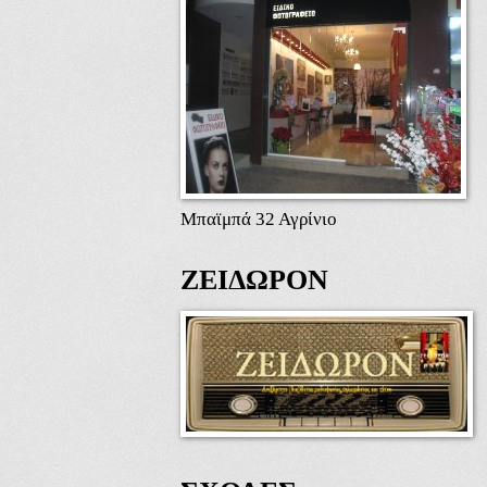
Μπαϊμπά 32 Αγρίνιο
ΖΕΙΔΩΡΟΝ