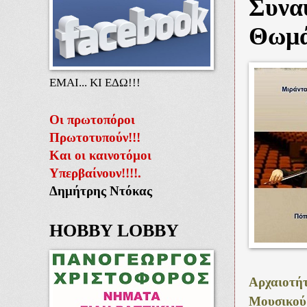
Συναυ
Θωμά
ΕΜΑΙ... ΚΙ ΕΔΩ!!!
Οι πρωτοπόροι
Πρωτοτυπούν!!!
Και οι καινοτόμοι
Υπερβαίνουν!!!!.
Δημήτρης Ντόκας
HOBBY LOBBY
Αρχαιοτή
Μουσικού