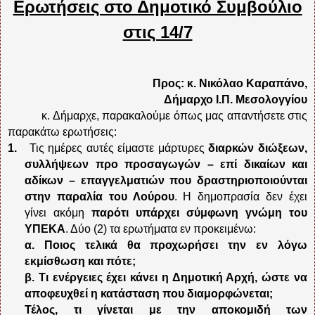
Ερωτήσεις στο Δημοτικό Συμβούλιο
στις 14/7
Προς: κ. Νικόλαο Καραπάνο,
Δήμαρχο Ι.Π. Μεσολογγίου
κ. Δήμαρχε, παρακαλούμε όπως μας απαντήσετε στις
παρακάτω ερωτήσεις:
1.
Τις ημέρες αυτές είμαστε μάρτυρες
διαρκών διώξεων,
συλλήψεων προ προσαγωγών – επί δικαίων και
αδίκων – επαγγελματιών που δραστηριοποιούνται
στην παραλία του Λούρου
. Η δημοπρασία δεν έχει
γίνει ακόμη
παρότι υπάρχει σύμφωνη γνώμη του
ΥΠΕΚΑ
. Δύο (2) τα ερωτήματα εν προκειμένω:
α. Ποιος τελικά θα προχωρήσει την εν λόγω
εκμίσθωση και πότε;
β. Τι ενέργειες έχει κάνει η Δημοτική Αρχή, ώστε να
αποφευχθεί η κατάσταση που διαμορφώνεται;
Τέλος, τι γίνεται με την αποκομιδή των