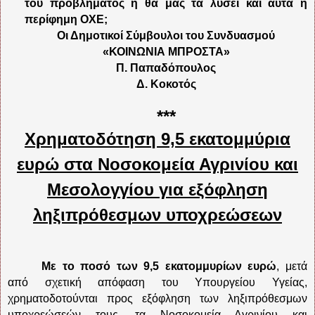
του προβλήματος ή θα μας τα λύσει και αυτά η
περίφημη ΟΧΕ;
Οι Δημοτικοί Σύμβουλοι του Συνδυασμού
«ΚΟΙΝΩΝΙΑ ΜΠΡΟΣΤΑ»
Π. Παπαδόπουλος
Δ. Κοκοτός
***
Χρηματοδότηση 9,5 εκατομμύρια
ευρώ στα Νοσοκομεία Αγρινίου και
Μεσολογγίου για εξόφληση
ληξιπρόθεσμων υποχρεώσεων
Με το ποσό των 9,5 εκατομμυρίων ευρώ
, μετά
από σχετική απόφαση του Υπουργείου Υγείας,
χρηματοδοτούνται προς εξόφληση των ληξιπρόθεσμων
υποχρεώσεών τους, τα Νοσοκομεία Αγρινίου και